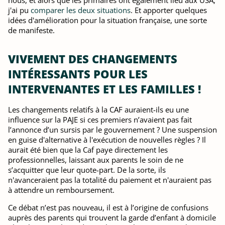
nous, et alors que les primaires ont également lieu aux USA,
j'ai pu
comparer les deux situations
. Et apporter quelques
idées d'amélioration pour la situation française, une sorte
de manifeste.
VIVEMENT DES CHANGEMENTS
INTÉRESSANTS POUR LES
INTERVENANTES ET LES FAMILLES !
Les changements relatifs à la CAF auraient-ils eu une
influence sur la PAJE si ces premiers n’avaient pas fait
l’annonce d’un sursis par le gouvernement ? Une suspension
en guise d'alternative à l'exécution de nouvelles règles ? Il
aurait été bien que la Caf paye directement les
professionnelles, laissant aux parents le soin de ne
s’acquitter que leur quote-part. De la sorte, ils
n'avanceraient pas la totalité du paiement et n'auraient pas
à attendre un remboursement.
Ce débat n’est pas nouveau, il est à l’origine de confusions
auprès des parents qui trouvent la garde d’enfant à domicile