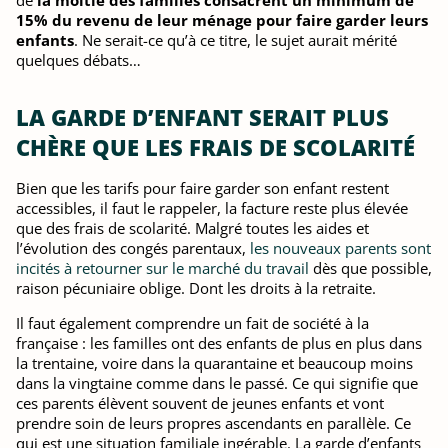
de
la moitié des familles consacrent un minimum de
15% du revenu de leur ménage pour faire garder leurs
enfants
. Ne serait-ce qu’à ce titre, le sujet aurait mérité
quelques débats…
LA GARDE D’ENFANT SERAIT PLUS
CHÈRE QUE LES FRAIS DE SCOLARITÉ
Bien que les tarifs pour faire garder son enfant restent
accessibles, il faut le rappeler, la facture reste plus élevée
que des frais de scolarité. Malgré toutes les aides et
l’évolution des congés parentaux,
les nouveaux parents sont
incités à retourner sur le marché du travail
dès que possible,
raison pécuniaire oblige. Dont les droits à la retraite.
Il faut également comprendre un fait de société à la
française : les familles ont des enfants de plus en plus dans
la trentaine, voire dans la quarantaine et beaucoup moins
dans la vingtaine comme dans le passé. Ce qui signifie que
ces parents élèvent souvent de jeunes enfants et vont
prendre soin de leurs propres ascendants en parallèle. Ce
qui est une situation familiale ingérable. La garde d’enfants