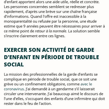
d'enfant apportent alors une aide utile, réelle et concrète.
Les personnes concernées semblent se redresser plus
rapidement, d'après une brève sur une chaîne française
d’informations. Quand l'offre est inaccessible à la
monoparentalité ou refusée par la personne, une étude
estime que 9 années peuvent être nécessaires pour arriver à
ce même point de
retour à la normale
. La solution semble
s'inscrire clairement entre ces lignes.
EXERCER SON ACTIVITÉ DE GARDE
D'ENFANT EN PÉRIODE DE TROUBLE
SOCIAL
La mission des professionnelles de la garde d’enfants se
complique en période de trouble social, que ce soit une
grève ou un confinement obligatoire, comme
avec le
coronavirus
. J’ai demandé à un gendarme s’il laisserait
circuler une intervenante. J’ai beaucoup aimé le discours de
l’une d’elles, s’occupant des enfants d’une infirmière qui doit
rester dans le feu de l’action.