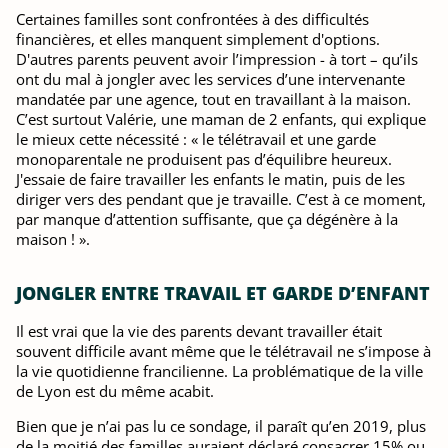
Certaines familles sont confrontées à des difficultés
financières, et elles manquent simplement d'options.
D'autres parents peuvent avoir l’impression - à tort – qu’ils
ont du mal à jongler avec les services d’une intervenante
mandatée par une agence, tout en travaillant à la maison.
C’est surtout Valérie, une maman de 2 enfants, qui explique
le mieux cette nécessité : « le télétravail et une garde
monoparentale ne produisent pas d’équilibre heureux.
J'essaie de faire travailler les enfants le matin, puis de les
diriger vers des pendant que je travaille. C’est à ce moment,
par manque d’attention suffisante, que ça dégénère à la
maison ! ».
JONGLER ENTRE TRAVAIL ET GARDE D’ENFANT
Il est vrai que la vie des parents devant travailler était
souvent difficile avant même que le télétravail ne s’impose à
la vie quotidienne francilienne. La problématique de la ville
de Lyon est du même acabit.
Bien que je n’ai pas lu ce sondage, il paraît qu’en 2019, plus
de la moitié des familles auraient déclaré consacrer 15% ou