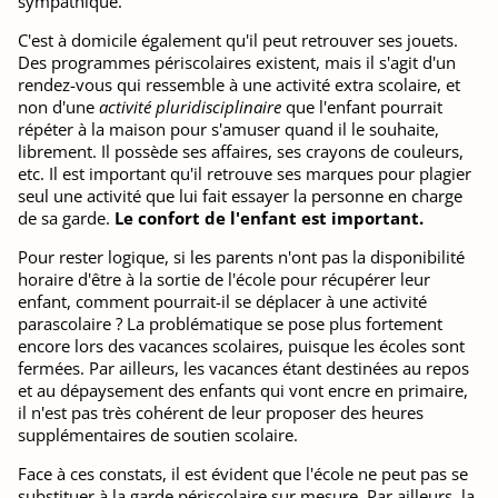
sympathique.
C'est à domicile également qu'il peut retrouver ses jouets.
Des programmes périscolaires existent, mais il s'agit d'un
rendez-vous qui ressemble à une activité extra scolaire, et
non d'une
activité pluridisciplinaire
que l'enfant pourrait
répéter à la maison pour s'amuser quand il le souhaite,
librement. Il possède ses affaires, ses crayons de couleurs,
etc. Il est important qu'il retrouve ses marques pour plagier
seul une activité que lui fait essayer la personne en charge
de sa garde.
Le confort de l'enfant est important.
Pour rester logique, si les parents n'ont pas la disponibilité
horaire d'être à la sortie de l'école pour récupérer leur
enfant, comment pourrait-il se déplacer à une activité
parascolaire ? La problématique se pose plus fortement
encore lors des vacances scolaires, puisque les écoles sont
fermées. Par ailleurs, les vacances étant destinées au repos
et au dépaysement des enfants qui vont encre en primaire,
il n'est pas très cohérent de leur proposer des heures
supplémentaires de soutien scolaire.
Face à ces constats, il est évident que l'école ne peut pas se
substituer à la garde périscolaire sur mesure. Par ailleurs, la