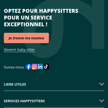
OPTEZ POUR HAPPYSITTERS
POUR UN SERVICE
EXCEPTIONNEL !
Je trouve ma nounou
Devenir baby-sitter
Suivez-nous :
LIENS UTILES
Qui sommes-nous ?
SERVICES HAPPYSITTERS
Faire une demande