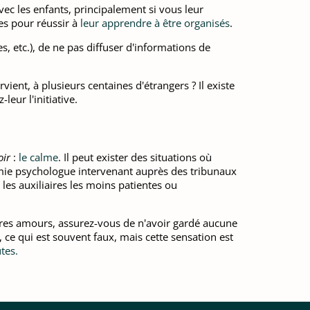
ec les enfants, principalement si vous leur
es pour réussir à
leur apprendre à être organisés
.
, etc.), de ne pas diffuser d'informations de
vient, à plusieurs centaines d'étrangers ? Il existe
leur l'initiative.
oir
:
le calme
. Il peut exister des situations où
 amie psychologue intervenant auprès des tribunaux
les auxiliaires les moins patientes ou
ières amours, assurez-vous de n'avoir gardé aucune
, ce qui est souvent faux, mais cette sensation est
tes.