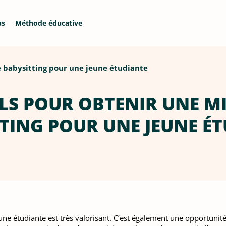
us
Méthode éducative
e babysitting pour une jeune étudiante
LS POUR OBTENIR UNE M
TING POUR UNE JEUNE É
e étudiante est très valorisant. C’est également une opportunité 