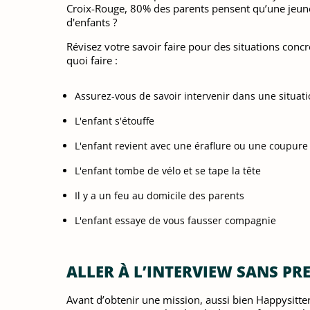
Croix-Rouge, 80% des parents pensent qu’une jeune 
d'enfants ?
Révisez votre savoir faire pour des situations concr
quoi faire :
Assurez-vous de savoir intervenir dans une situa
L'enfant s'étouffe
L'enfant revient avec une éraflure ou une coupure
L'enfant tombe de vélo et se tape la tête
Il y a un feu au domicile des parents
L'enfant essaye de vous fausser compagnie
ALLER À L’INTERVIEW SANS PR
Avant d’obtenir une mission, aussi bien Happysitte