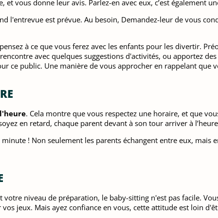
e, et vous donne leur avis. Parlez-en avec eux, c’est également une
and l'entrevue est prévue. Au besoin, Demandez-leur de vous cond
ensez à ce que vous ferez avec les enfants pour les divertir. Préo
 rencontre avec quelques suggestions d'activités, ou apportez des 
pour ce public. Une manière de vous approcher en rappelant que 
IRE
 l'heure
. Cela montre que vous respectez une horaire, et que vous 
oyez en retard, chaque parent devant à son tour arriver à l’heure 
 minute ! Non seulement les parents échangent entre eux, mais en 
E
 votre niveau de préparation, le baby-sitting n'est pas facile. Vo
 vos jeux. Mais ayez confiance en vous, cette attitude est loin d'êt