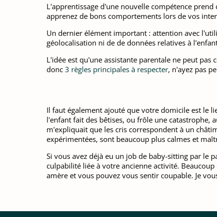
L'apprentissage d'une nouvelle compétence prend du
apprenez de bons comportements lors de vos inter
Un dernier élément important : attention avec l'uti
géolocalisation ni de de données relatives à l'enfan
L'idée est qu'une assistante parentale ne peut pas co
donc
3 règles principales à respecter
, n'ayez pas pe
Il faut également ajouté que votre domicile est le l
l'enfant fait des bêtises, ou frôle une catastrophe
m'expliquait que les cris correspondent à un châtim
expérimentées, sont beaucoup plus calmes et maîtr
Si vous avez déjà eu un job de baby-sitting par le 
culpabilité liée à votre ancienne activité. Beaucoup 
amère et vous pouvez vous sentir coupable. Je vo