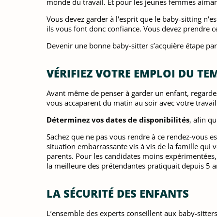
monde du travail. Et pour les jeunes femmes aimant
Vous devez garder à l'esprit que le baby-sitting n'e
ils vous font donc confiance. Vous devez prendre c
Devenir une bonne baby-sitter s’acquière étape par 
VÉRIFIEZ VOTRE EMPLOI DU TE
Avant même de penser à garder un enfant, regardez v
vous accaparent du matin au soir avec votre travai
Déterminez vos dates de disponibilités
, afin q
Sachez que ne pas vous rendre à ce rendez-vous e
situation embarrassante vis à vis de la famille qui 
parents. Pour les candidates moins expérimentées, 
la meilleure des prétendantes pratiquait depuis 5 a
LA SÉCURITÉ DES ENFANTS
L’ensemble des experts conseillent aux baby-sitters