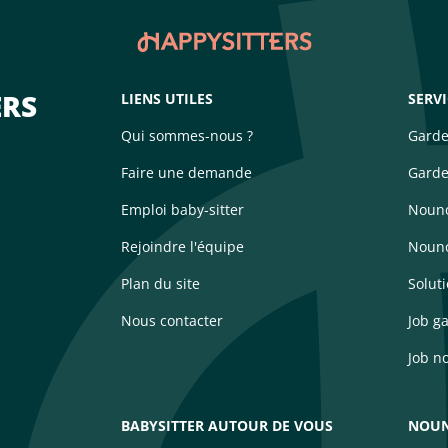
ERS
LIENS UTILES
SERV
Qui sommes-nous ?
Garde
Faire une demande
Garde
Emploi baby-sitter
Nouno
Rejoindre l'équipe
Nouno
Plan du site
Solut
Nous contacter
Job g
Job n
BABYSITTER AUTOUR DE VOUS
NOUN