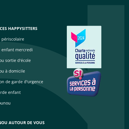
ICES HAPPYSITTERS
 périscolaire
 enfant mercredi
u sortie d'école
u à domicile
ion de garde d'urgence
arde enfant
ounou
OU AUTOUR DE VOUS