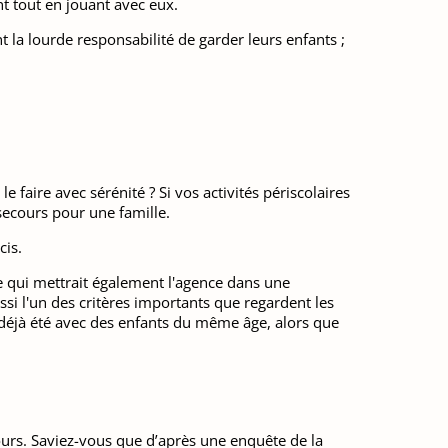
t tout en jouant avec eux.
t la lourde responsabilité de garder leurs enfants ;
faire avec sérénité ? Si vos activités périscolaires
secours pour une famille.
cis.
e qui mettrait également l'agence dans une
ssi l'un des critères importants que regardent les
 déjà été avec des enfants du même âge, alors que
ours. Saviez-vous que d’après une enquête de la