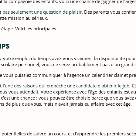
 la compagnie des enfants, voici une chance de gagner de l’argen
st
pas seulement une question de plaisir
. Des parents vous confien
ette mission au sérieux.
étape. Voici les principales
MPS
otre emploi du temps avez-vous vraiment la disponibilité pour le 
l scolaire personnel, vous ne serez probablement pas d'un grand 
ue vous puissiez communiquer à l’agence un calendrier clair et pré
st
l'une des raisons qui empêche une candidate d'obtenir le job
. C
vous vous attendait. Votre expérience avec l'âge des enfants est au
c'est une chance : vous pouvez être choisie parce que vous avez
ns de plus que vous, mais n'avait jamais eu affaire avec cet âge.
 potentielles de suivre un cours, et d’apprendre les premiers sec