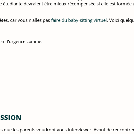
étudiante devraient être mieux récompensée si elle est formée a
ètes, car vous n'allez pas
faire du baby-sitting virtuel
. Voici quelq
tion d'urgence comme:
ESSION
rs que les parents voudront vous interviewer. Avant de rencontrer