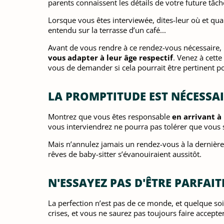
parents connaissent les détails de votre future tâch
Lorsque vous êtes interviewée, dites-leur où et qu
entendu sur la terrasse d’un café...
Avant de vous rendre à ce rendez-vous nécessaire, p
vous adapter à leur âge respectif
. Venez à cette
vous de demander si cela pourrait être pertinent 
LA PROMPTITUDE EST NÉCESSA
Montrez que vous êtes responsable
en arrivant à
vous interviendrez ne pourra pas tolérer que vous s
Mais n’annulez jamais un rendez-vous à la dernière
rêves de baby-sitter s’évanouiraient aussitôt.
N'ESSAYEZ PAS D'ÊTRE PARFAIT
La perfection n’est pas de ce monde, et quelque soit
crises, et vous ne saurez pas toujours faire accepter