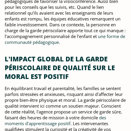
pédagogiques de favoriser la visioconférence. Aussi bien
pour les conseils que les suivis, etc. Quand le lien
relationnel qu’ils avaient avec les enseignants de leurs
enfants est rompu, les équipes éducatives remarquent un
faible investissement. Dans ce contexte, la personne en
charge de la garde périscolaire apporte tout ce qui manque :
l’accompagnement personnalisé de l’enfant et
une forme de
communauté pédagogique
.
L'IMPACT GLOBAL DE LA GARDE
PÉRISCOLAIRE DE QUALITÉ SUR LE
MORAL EST POSITIF
En équilibrant travail et parentalité, les familles se sentent
parfois stressées et anxieuses, risquant ainsi d'affecter leur
propre bien-être physique et moral. La garde périscolaire de
qualité intervient ici comme un soutien majeur. Conscient
de cette réalité, l'agence propose un service de garde sûre,
faisant des heures de mission à votre domicile
des
moments d'apprentissage positif
. Les intervenantes
qualifiées stimulent la curiosité et la créativité de vos