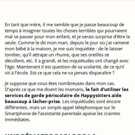
En tant que mère, il me semble que je passe beaucoup de
temps à imaginer toutes les choses terribles qui pourraient
mal se passer pour mon enfant, et je serais surprise d’être la
seule. Comme le dit mon mari, depuis le jour où j'ai ramené
mon bébé à la maison, je me suis inquiétée : de le laisser
tomber, qu’il attrape un rhume, que ses oreilles se
décollent, etc. Il a grandi, et les inquiétudes ont changé avec
l’âge. Maintenant il est question de sa scolarité, de ce qu’il
vit à l’école. Est-ce que cela ne va jamais disparaître ?
Je suppose que vous êtes nombreuses dans mon cas.
D’après ce que me disent les mamans,
le fait d’utiliser les
services de garde périscolaire de Happysitters aide
beaucoup à lâcher-prise
. Les inquiétudes sont encore
différentes, mais un simple appel téléphonique sur le
Smartphone de l’assistante parentale apaise les craintes
immédiates.