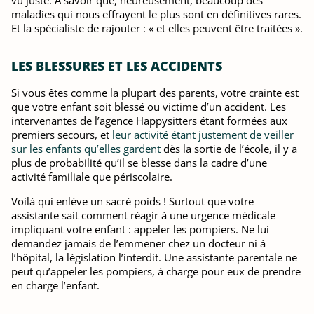
vu juste. A savoir que, heureusement, beaucoup des
maladies qui nous effrayent le plus sont en définitives rares.
Et la spécialiste de rajouter : « et elles peuvent être traitées ».
LES BLESSURES ET LES ACCIDENTS
Si vous êtes comme la plupart des parents, votre crainte est
que votre enfant soit blessé ou victime d’un accident. Les
intervenantes de l’agence Happysitters étant formées aux
premiers secours, et
leur activité étant justement de veiller
sur les enfants qu’elles gardent
dès la sortie de l’école, il y a
plus de probabilité qu’il se blesse dans la cadre d’une
activité familiale que périscolaire.
Voilà qui enlève un sacré poids ! Surtout que votre
assistante sait comment réagir à une urgence médicale
impliquant votre enfant : appeler les pompiers. Ne lui
demandez jamais de l’emmener chez un docteur ni à
l’hôpital, la législation l’interdit. Une assistante parentale ne
peut qu’appeler les pompiers, à charge pour eux de prendre
en charge l’enfant.