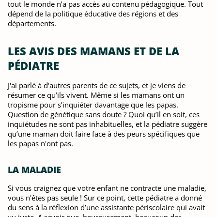
tout le monde n’a pas accès au contenu pédagogique. Tout
dépend de la politique éducative des régions et des
départements.
LES AVIS DES MAMANS ET DE LA
PÉDIATRE
J'ai parlé à d'autres parents de ce sujets, et je viens de
résumer ce qu’ils vivent. Même si les mamans ont un
tropisme pour s’inquiéter davantage que les papas.
Question de génétique sans doute ? Quoi qu’il en soit, ces
inquiétudes ne sont pas inhabituelles, et la pédiatre suggère
qu’une maman doit faire face à des peurs spécifiques que
les papas n'ont pas.
LA MALADIE
Si vous craignez que votre enfant ne contracte une maladie,
vous n'êtes pas seule ! Sur ce point, cette pédiatre a donné
du sens à la réflexion d’une assistante périscolaire qui avait