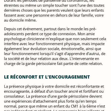
Durant les périodes de pandémie du coronavirus, les
étreintes ou même un simple toucher sont l’une des toutes
dernières choses que les parents veulent que leurs enfants
fassent avec une personne en dehors de leur famille, voire
au domicile même.
Depuis cet événement, partout dans le monde les pré-
adolescents perdent ce type de connexion. Mon amie
psychologue clinicienne m’explique que non seulement cela
interfère avec leur fonctionnement physique, mais impacte
également leur évolution sociale, émotionnelle, ainsi que
leur fonctionnement lorsqu'il s'agit d'apprendre d’autrui, de
la société et de leur relation aux deux. L’intervenante en
charge de la garde périscolaire fait partie de cette relation.
LE RÉCONFORT ET L’ENCOURAGEMENT
La présence physique à votre domicile est réconfortante et
encourageante, à défaut d’un toucher ancré et fortifiant ou
consolateur. La présence d’une garde périscolaire devient
une expériences d'attachement plus forte qu’en temps
normal, parce que même un enfant du CM1 à la 6ème n’est