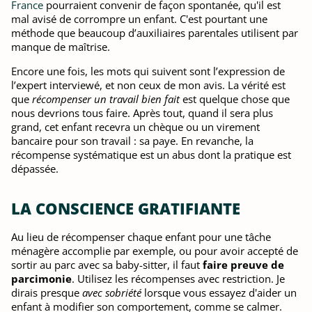
France
pourraient convenir de façon spontanée, qu'il est
mal avisé de corrompre un enfant. C'est pourtant une
méthode que beaucoup d’auxiliaires parentales utilisent par
manque de maîtrise.
Encore une fois, les mots qui suivent sont l’expression de
l’expert interviewé, et non ceux de mon avis. La vérité est
que
récompenser un travail bien fait
est quelque chose que
nous devrions tous faire. Après tout, quand il sera plus
grand, cet enfant recevra un chèque ou un virement
bancaire pour son travail : sa paye. En revanche, la
récompense systématique est un abus dont la pratique est
dépassée.
LA CONSCIENCE GRATIFIANTE
Au lieu de récompenser chaque enfant pour une tâche
ménagère accomplie par exemple, ou pour avoir accepté de
sortir au parc avec sa baby-sitter, il faut
faire preuve de
parcimonie
. Utilisez les récompenses avec restriction. Je
dirais presque
avec sobriété
lorsque vous essayez d'aider un
enfant à modifier son comportement, comme se calmer.