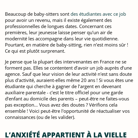
Beaucoup de baby-sitters sont
des étudiantes avec ce job
pour avoir un revenu, mais il existe également des
professionnelles de longues dates. Concernant ces
premières, leur jeunesse laisse penser qu’un air de
modernité les accompagne dans leur vie quotidienne.
Pourtant, en matière de baby-sitting, rien n’est moins sûr !
Ce qui est plutôt surprenant.
Je pense que la plupart des intervenantes en France ne se
forment pas. Elles se contentent d’avoir un job auprès d’une
agence. Sauf que leur vision de leur activité n'est sans doute
plus d'activité, auraient-elles même 20 ans ! Si vous êtes une
étudiante qui cherche à gagner de l’argent en devenant
auxiliaire parentale - c’est le titre officiel pour une garde
d’enfant au domicile des parents – peut-être ne faites-vous
pas exception… Vous avez des doutes ? Vérifions cela
ensemble ! Voici peut-être l'opportunité de réactualiser vos
connaissances (ou de les valider).
L’ANXIÉTÉ APPARTIENT À LA VIELLE