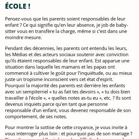
ÉCOLE !
Pensez-vous que les parents soient responsables de leur
enfant ? Ce qui signifie qu’en leur absence, je job de baby-
sitter vous en transfère la charge, même si c’est dans une
moindre mesure.
Pendant des décennies, les parents ont entendu les leurs,
les Médias et des acteurs sociaux soutenir avec conviction
qu'ils étaient responsables de leur enfant. Est apparue une
situation dans laquelle les mamans et les papas ont
commencé à cultiver le goût pour l’inquiétude, ou au mieux
juste un tropisme inconscient vers cet état d'esprit.
Pourquoi la majorité des parents est derrière les enfants
avec un sempiternel « tu as fait tes devoirs », « tu dois bien
travailler à l’école », « quelles notes as-tu eu », etc. ? Ils sont
devenus inquiets parce qu'en tant que personne
responsable d’un enfant, vous devenez responsable de son
comportement, de ses notes.
Pour montrer la sottise de cette croyance, je vous invite à
vous interroger plus loin : et pourquoi pas de son mariage ?