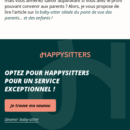
mais vous aimeriez savoir auparavant si vous avez le profil
pouvant convenir aux parents ? Alors, je vous propose de
lire l'article sur
la baby-sitter idéale du point de vue des
parents... et des enfants !
OPTEZ POUR HAPPYSITTERS
POUR UN SERVICE
EXCEPTIONNEL !
Je trouve ma nounou
Devenir baby-sitter