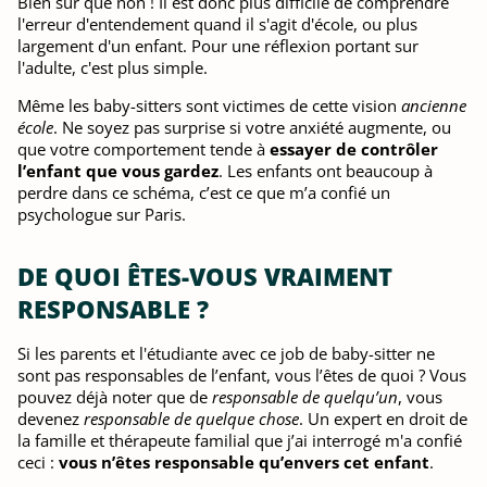
Bien sûr que non ! Il est donc plus difficile de comprendre
l'erreur d'entendement quand il s'agit d'école, ou plus
largement d'un enfant. Pour une réflexion portant sur
l'adulte, c'est plus simple.
Même les baby-sitters sont victimes de cette vision
ancienne
école
. Ne soyez pas surprise si votre anxiété augmente, ou
que votre comportement tende à
essayer de contrôler
l’enfant que vous gardez
. Les enfants ont beaucoup à
perdre dans ce schéma, c’est ce que m’a confié un
psychologue sur Paris.
DE QUOI ÊTES-VOUS VRAIMENT
RESPONSABLE ?
Si les parents et l'étudiante avec ce job de baby-sitter ne
sont pas responsables de l’enfant, vous l’êtes de quoi ? Vous
pouvez déjà noter que de
responsable de quelqu’un
, vous
devenez
responsable de quelque chose
. Un expert en droit de
la famille et thérapeute familial que j’ai interrogé m'a confié
ceci :
vous n’êtes responsable qu’envers cet enfant
.