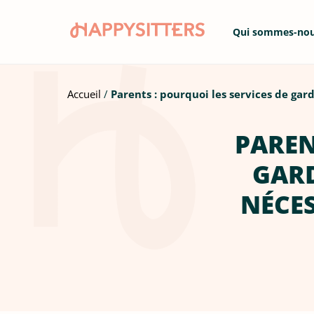
Qui sommes-no
Accueil
Parents : pourquoi les services de gar
PAREN
GARD
NÉCES