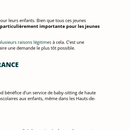
pour leurs enfants. Bien que tous ces jeunes
particulièrement importante pour les jeunes
plusieurs raisons légitimes
à cela. C’est une
aire une demande le plus tôt possible.
RANCE
and bénéfice d’un service de baby-sitting de haute
rascolaires aux enfants, même dans les Hauts-de-