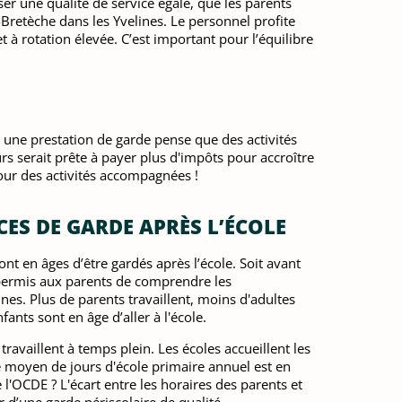
er une qualité de service égale, que les parents
-Bretèche dans les Yvelines. Le personnel profite
 à rotation élevée. C’est important pour l’équilibre
 une prestation de garde pense que des activités
eurs serait prête à payer plus d'impôts pour accroître
pour des activités accompagnées !
CES DE GARDE APRÈS L’ÉCOLE
nt en âges d’être gardés après l’école. Soit avant
 a permis aux parents de comprendre les
s. Plus de parents travaillent, moins d'adultes
nts sont en âge d’aller à l'école.
ravaillent à temps plein. Les écoles accueillent les
 moyen de jours d'école primaire annuel est en
 l'OCDE ? L'écart entre les horaires des parents et