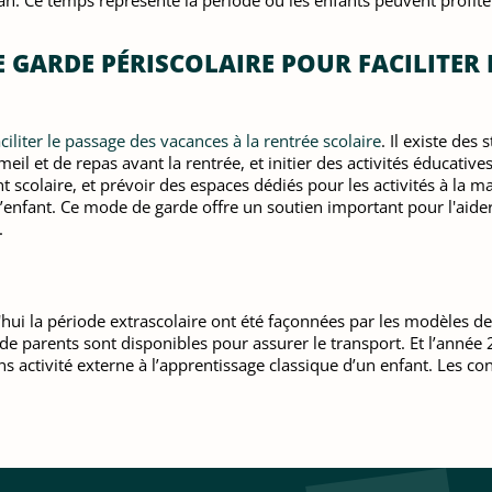
an. Ce temps représente la période où les enfants peuvent profiter
E GARDE PÉRISCOLAIRE POUR FACILITER 
aciliter le passage des vacances à la rentrée scolaire
. Il existe des
il et de repas avant la rentrée, et initier des activités éducatives
 scolaire, et prévoir des espaces dédiés pour les activités à la m
’enfant. Ce mode de garde offre un soutien important pour l'aider 
.
'hui la période extrascolaire ont été façonnées par les modèles de
de parents sont disponibles pour assurer le transport. Et l’année
activité externe à l’apprentissage classique d’un enfant. Les cond