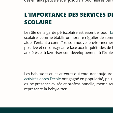
des enfants peut s'élever jusqu’à 1 000 heures par 
L’IMPORTANCE DES SERVICES D
SCOLAIRE
Le rôle de la garde périscolaire est essentiel pour
f
scolaire, comme établir un horaire régulier de somme
aider l’enfant à connaître son nouvel environnement
positive et encourageante face aux inquiétudes de l
anxiétés et à favoriser son développement à l'école
Les habitudes et les attentes qui entourent aujourd
activités après l’école
ont gagné en popularité, peu 
d’une présence avisée et professionnelle, même sans 
représente la baby-sitter.