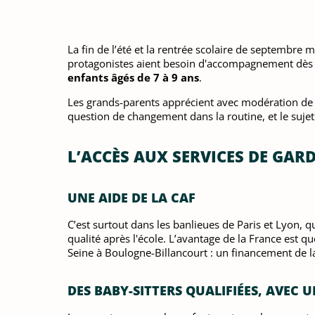
La fin de l’été et la rentrée scolaire de septembre
protagonistes aient besoin d'accompagnement dès la 
enfants âgés de 7 à 9 ans
.
Les grands-parents apprécient avec modération de ga
question de changement dans la routine, et le sujet
L’ACCÈS AUX SERVICES DE GAR
UNE AIDE DE LA CAF
C’est surtout dans les banlieues de Paris et Lyon, q
qualité après l'école. L’avantage de la France est 
Seine à Boulogne-Billancourt : un financement de l
DES BABY-SITTERS QUALIFIÉES, AVEC 