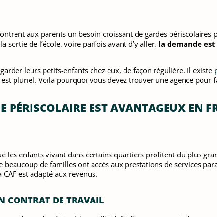
 montrent aux parents un besoin croissant de gardes périscolaires 
sortie de l’école, voire parfois avant d’y aller,
la demande est 
rder leurs petits-enfants chez eux, de façon régulière. Il existe
 est pluriel. Voilà pourquoi vous devez trouver une agence pour f
DE PÉRISCOLAIRE EST AVANTAGEUX EN F
ue les enfants vivant dans certains quartiers profitent du plus gr
que beaucoup de familles ont accès aux prestations de services pa
a CAF est adapté aux revenus.
UN CONTRAT DE TRAVAIL