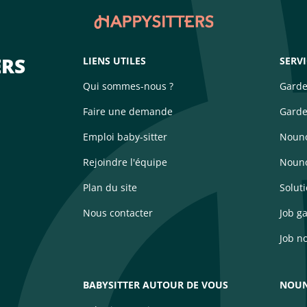
ERS
LIENS UTILES
SERV
Qui sommes-nous ?
Garde
Faire une demande
Garde
Emploi baby-sitter
Nouno
Rejoindre l'équipe
Nouno
Plan du site
Solut
Nous contacter
Job g
Job n
BABYSITTER AUTOUR DE VOUS
NOUN