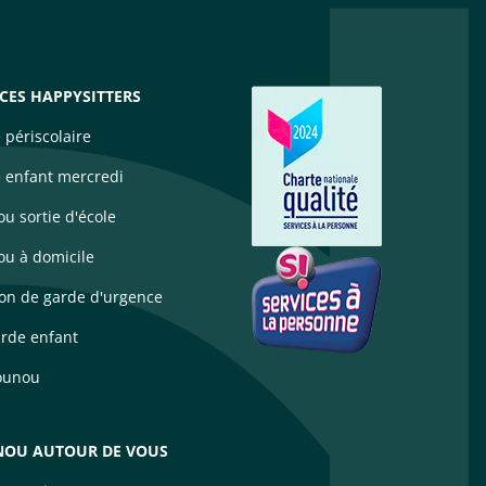
ICES HAPPYSITTERS
 périscolaire
 enfant mercredi
u sortie d'école
u à domicile
ion de garde d'urgence
arde enfant
ounou
OU AUTOUR DE VOUS