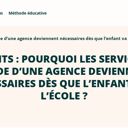
us
Méthode éducative
de d’une agence deviennent nécessaires dès que l’enfant va à
TS : POURQUOI LES SERVI
E D’UNE AGENCE DEVIE
SAIRES DÈS QUE L’ENFAN
L’ÉCOLE ?