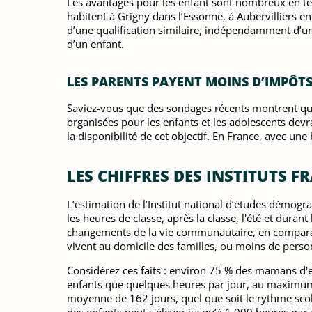
Les avantages pour les enfant sont nombreux en term
habitent à Grigny dans l’Essonne, à Aubervilliers e
d’une qualification similaire, indépendamment d’un p
d’un enfant.
LES PARENTS PAYENT MOINS D’IMPÔTS
Saviez-vous que des sondages récents montrent que 
organisées pour les enfants et les adolescents devrai
la disponibilité de cet objectif. En France, avec u
LES CHIFFRES DES INSTITUTS F
L’estimation de l’Institut national d’études démogra
les heures de classe, après la classe, l'été et dura
changements de la vie communautaire, en comparais
vivent au domicile des familles, ou moins de person
Considérez ces faits : environ 75 % des mamans d'enf
enfants que quelques heures par jour, au maximum 
moyenne de 162 jours, quel que soit le rythme scolai