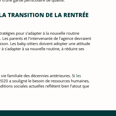
 d’une garde périscolaire de qualité.
LA TRANSITION DE LA RENTRÉE
 stratégies pour s'adapter à la nouvelle routine
. Les parents et l'intervenante de l'agence devraient
aison. Les baby-sitters doivent adopter une attitude
à s'adapter à sa nouvelle routine, à réduire ses
 vie familiale des décennies antérieures. Si
les
 2020 a souligné le besoin de ressources humaines,
itions sociales actuelles reflètent bien l’atout que