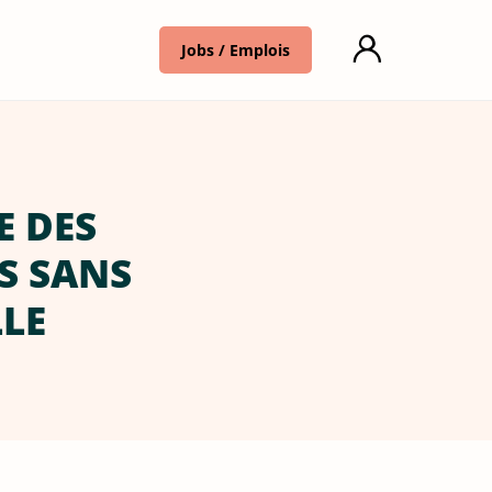
Jobs / Emplois
E DES
S SANS
LE