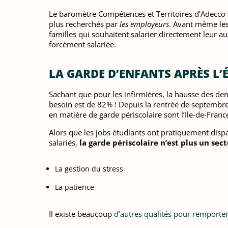
Le baromètre Compétences et Territoires d’Adecco vi
plus recherchés par
les employeurs
. Avant même les
familles qui souhaitent salarier directement leur aux
forcément salariée.
LA GARDE D’ENFANTS APRÈS L’
Sachant que pour les infirmières, la hausse des dema
besoin est de 82% ! Depuis la rentrée de septembre
en matière de garde périscolaire sont l’Ile-de-Fran
Alors que les jobs étudiants ont pratiquement dispa
salariés,
la garde périscolaire n’est plus un sec
La gestion du stress
La patience
Il existe beaucoup
d’autres qualités pour remporter