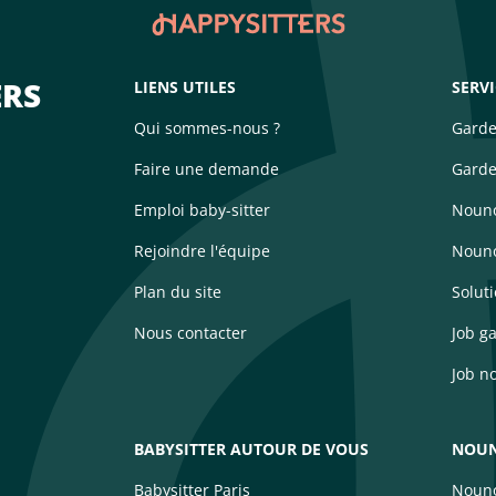
ERS
LIENS UTILES
SERV
Qui sommes-nous ?
Garde
Faire une demande
Garde
Emploi baby-sitter
Nouno
Rejoindre l'équipe
Nouno
Plan du site
Solut
Nous contacter
Job g
Job n
BABYSITTER AUTOUR DE VOUS
NOUN
Babysitter Paris
Nouno