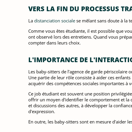
VERS LA FIN DU PROCESSUS TR
La
distanciation sociale
se mêlant sans doute à la te
Comme vous êtes étudiante, il est possible que vous
ont observé lors des entretiens. Quand vous prépare
compter dans leurs choix.
L'IMPORTANCE DE L'INTERACTI
Les baby-sitters de l’agence de garde périscolaire o
Une partie de leur rôle consiste à aider ces enfant
acquérir des compétences sociales importantes à v
Ce job étudiant est souvent une position privilégi
offrir un moyen d'identifier le comportement et la c
et discussions des autres, à développer la confiance 
d'expression.
En outre, les baby-sitters sont en mesure d'aider l