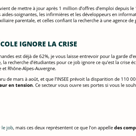
ent de mettre à jour après 1 million d’offres d’emploi depuis le 1
 aides-soignantes, les infirmières et les développeurs en informa
iliaire parentale, et celles confiant la recherche à une agence de 
ÉCOLE IGNORE LA CRISE
ndes est déjà de 62%, je vous laisse entrevoir pour la garde d’enfa
, la recherche d’étudiantes pour ce job ignore ce qu’est la crise
ce et Rhône-Alpes-Auvergne.
ru de mars à août, et que l’INSEE prévoit la disparition de 110 
teur en tension
. Ce secteur vous ouvre ses portes si vous le souh
 le job
, mais ces deux représentent ce que l’on appelle
des comp