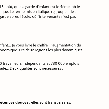
5 août, que la garde d’enfant est le 4ème job le
tique. Le terme mis en italique regroupent les
garde après l’école, où l’intervenante n’est pas
nt... Je vous livre le chiffre : l’augmentation du
 économique. Les deux régions les plus dynamiques
000 travailleurs indépendants et 730 000 emplois
aitez. Deux qualités sont nécessaires :
étences douces
: elles sont transversales.