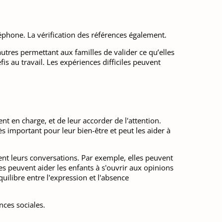
éphone. La vérification des références également.
utres permettant aux familles de valider ce qu’elles
s au travail. Les expériences difficiles peuvent
nt en charge, et de leur accorder de l'attention.
rès important pour leur bien-être et peut les aider à
ent leurs conversations. Par exemple, elles peuvent
les peuvent aider les enfants à s'ouvrir aux opinions
quilibre entre l'expression et l'absence
nces sociales.