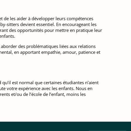
et de les aider à développer leurs compétences
baby-sitters devient essentiel. En encourageant les
ffrant des opportunités pour mettre en pratique leur
enfants.
t aborder des problématiques liées aux relations
amental, en apportant empathie, amour, patience et
 qu’il est normal que certaines étudiantes n’aient
oute votre expérience avec les enfants. Nous en
ents et/ou de l’école de l’enfant, moins les