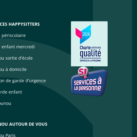
ICES HAPPYSITTERS
 périscolaire
 enfant mercredi
u sortie d'école
u à domicile
ion de garde d'urgence
arde enfant
ounou
OU AUTOUR DE VOUS
u Paris