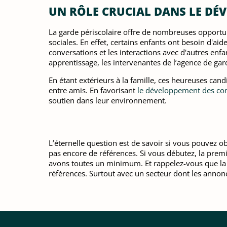
UN RÔLE CRUCIAL DANS LE DÉ
La garde périscolaire offre de nombreuses opportun
sociales. En effet, certains enfants ont besoin d'aid
conversations et les interactions avec d'autres enfa
apprentissage, les intervenantes de l’agence de gar
En étant extérieurs à la famille, ces heureuses can
entre amis. En favorisant
le développement des com
soutien dans leur environnement.
L’éternelle question est de savoir si vous pouvez ob
pas encore de références. Si vous débutez, la premi
avons toutes un minimum. Et rappelez-vous que la pr
références. Surtout avec un secteur dont les anno