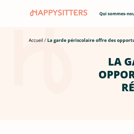
Qui sommes-no
Accueil
La garde périscolaire offre des oppor
LA G
OPPOR
R