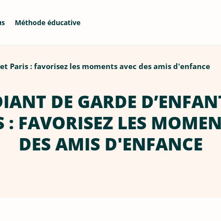
us
Méthode éducative
et Paris : favorisez les moments avec des amis d'enfance
DIANT DE GARDE D’ENFAN
S : FAVORISEZ LES MOME
DES AMIS D'ENFANCE