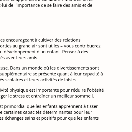
z-lui de l'importance de se faire des amis et de
les encourageant à cultiver des relations
sorties au grand air sont utiles – vous contribuerez
ts du développement d'un enfant. Pensez à des
ués avec leurs amis.
cieuse. Dans un monde où les divertissements sont
fi supplémentaire se présente quant à leur capacité à
 scolaires et leurs activités de loisirs.
tivité physique est importante pour réduire l'obésité
éger le stress et entraîner un meilleur sommeil.
 est primordial que les enfants apprennent à tisser
de certaines capacités déterminantes pour leur
des échanges sains et positifs pour que les enfants