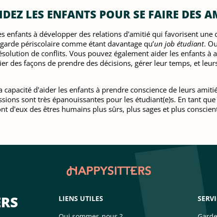
DEZ LES ENFANTS POUR SE FAIRE DES A
les enfants à développer des relations d'amitié qui favorisent un
a garde périscolaire comme étant davantage qu’
un job étudiant
. Ou
solution de conflits. Vous pouvez également aider les enfants 
fier des façons de prendre des décisions, gérer leur temps, et leurs
 capacité d'aider les enfants à prendre conscience de leurs amitié
ssions sont très épanouissantes pour les étudiant(e)s. En tant que
ront d'eux des êtres humains plus sûrs, plus sages et plus conscien
ERS
LIENS UTILES
SERV
Qui sommes-nous ?
Garde