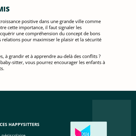
MIS
e croissance positive dans une grande ville comme
tre cette importance, il faut signaler les
à acquérir une compréhension du concept de bons
 relations pour maximiser le plaisir et la sécurité
s, à grandir et à apprendre au-delà des conflits ?
 baby-sitter, vous pourrez encourager les enfants à
ts.
ICES HAPPYSITTERS
 périscolaire