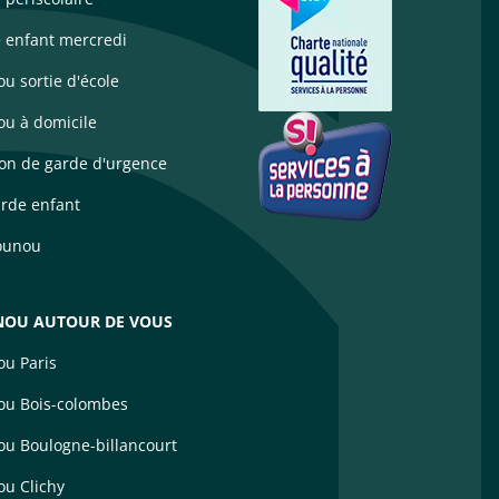
 enfant mercredi
u sortie d'école
u à domicile
ion de garde d'urgence
arde enfant
ounou
OU AUTOUR DE VOUS
u Paris
u Bois-colombes
u Boulogne-billancourt
u Clichy