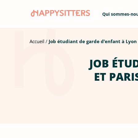
Qui sommes-no
Accueil
Job étudiant de garde d’enfant à Lyon 
JOB ÉTU
ET PARI