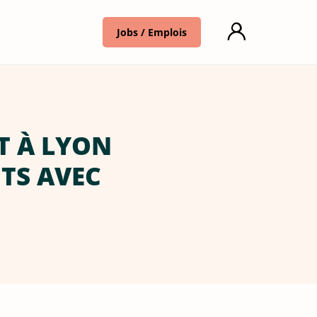
Jobs / Emplois
T À LYON
NTS AVEC