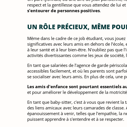
respect et la gentillesse que vous attendez de lui et
s'entourer de personnes positives
.
UN RÔLE PRÉCIEUX, MÊME POUR
Même dans le cadre de ce job étudiant, vous jouez u
significatives avec leurs amis en dehors de l’école, 
à leur santé et à leur bien-être. N'oubliez pas que 
activités divertissantes comme les jeux de société, l
En tant que salariées de l’agence de garde périscol
accessibles facilement, et où les parents sont parfo
se socialiser avec leurs amis. En plus de cela, une p
Les amis d'enfance sont pourtant essentiels a
et pour améliorer le développement de la motricité,
En tant que baby-sitter, c'est à vous que revient la 
des liens amicaux avec leurs camarades de classe. A
épanouissement à venir, telles que l'empathie, la nég
puissent apprendre à s'entendre et à se respecter.