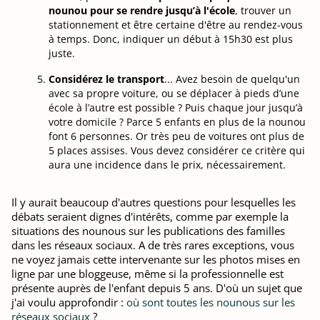
nounou pour se rendre jusqu’à l'école
, trouver un
stationnement et être certaine d'être au rendez-vous
à temps. Donc, indiquer un début à 15h30 est plus
juste.
Considérez le transport
... Avez besoin de quelqu'un
avec sa propre voiture, ou se déplacer à pieds d’une
école à l’autre est possible ? Puis chaque jour jusqu’à
votre domicile ? Parce 5 enfants en plus de la nounou
font 6 personnes. Or très peu de voitures ont plus de
5 places assises. Vous devez considérer ce critère qui
aura une incidence dans le prix, nécessairement.
Il y aurait beaucoup d'autres questions pour lesquelles les
débats seraient dignes d'intérêts, comme par exemple la
situations des nounous sur les publications des familles
dans les réseaux sociaux. A de très rares exceptions, vous
ne voyez jamais cette intervenante sur les photos mises en
ligne par une bloggeuse, même si la professionnelle est
présente auprès de l'enfant depuis 5 ans. D'où un sujet que
j'ai voulu approfondir :
où sont toutes les nounous sur les
réseaux sociaux
?