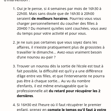
Oui je le pense, si 4 semaines par mois de 16h30 à
22h00. Mais sans doute que de 16h30 à 20h00
seraient
de meilleurs horaires
. Pourriez-vous vous
charger personnellement du coucher des filles à
20H00 ? Du moment qu’elles sont couchées, vous avez
du temps pour votre activité et pour vous.
Je ne suis pas certaines que vous soyez dans les
affaires, il n’existe pratiquement plus de grossistes à
travailler le dimanche... Avez-vous vraiment besoin
d’une nounou au-pair ?
Trouver un nounou dès la sortie de l’école est tout à
fait possible, la difficulté est qu’il y a une différence
d’âge entre vos filles, et que l’intervenante ne pourra
pas être à chaque sortie... Au vu du nombre
d’enfants, il est même envisageable que la
professionnelle ait
du retard pour récupérer les 2
dernières
.
Si 16H30 est l’heure où il faut récupérer le premier
enfant, prenez en
compte le temps qu'il faut à votre