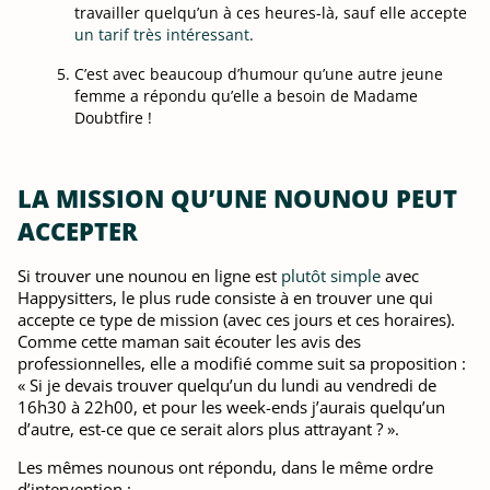
travailler quelqu’un à ces heures-là, sauf elle accepte
un tarif très intéressant
.
C’est avec beaucoup d’humour qu’une autre jeune
femme a répondu qu’elle a besoin de Madame
Doubtfire !
LA MISSION QU’UNE NOUNOU PEUT
ACCEPTER
Si trouver une nounou en ligne est
plutôt simple
avec
Happysitters, le plus rude consiste à en trouver une qui
accepte ce type de mission (avec ces jours et ces horaires).
Comme cette maman sait écouter les avis des
professionnelles, elle a modifié comme suit sa proposition :
« Si je devais trouver quelqu’un du lundi au vendredi de
16h30 à 22h00, et pour les week-ends j’aurais quelqu’un
d’autre, est-ce que ce serait alors plus attrayant ? ».
Les mêmes nounous ont répondu, dans le même ordre
d’intervention :