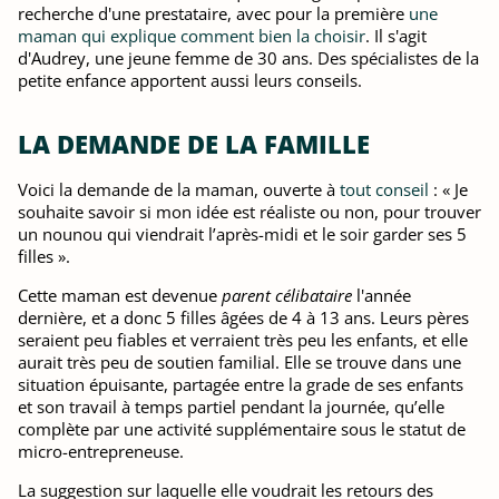
recherche d'une prestataire, avec pour la première
une
maman qui explique comment bien la choisir
. Il s'agit
d'Audrey, une jeune femme de 30 ans. Des spécialistes de la
petite enfance apportent aussi leurs conseils.
LA DEMANDE DE LA FAMILLE
Voici la demande de la maman, ouverte à
tout conseil
: « Je
souhaite savoir si mon idée est réaliste ou non, pour trouver
un nounou qui viendrait l’après-midi et le soir garder ses 5
filles ».
Cette maman est devenue
parent célibataire
l'année
dernière, et a donc 5 filles âgées de 4 à 13 ans. Leurs pères
seraient peu fiables et verraient très peu les enfants, et elle
aurait très peu de soutien familial. Elle se trouve dans une
situation épuisante, partagée entre la grade de ses enfants
et son travail à temps partiel pendant la journée, qu’elle
complète par une activité supplémentaire sous le statut de
micro-entrepreneuse.
La suggestion sur laquelle elle voudrait les retours des