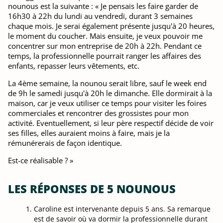
nounous est la suivante : « Je pensais les faire garder de
16h30 à 22h du lundi au vendredi, durant 3 semaines
chaque mois. Je serai également présente jusqu'à 20 heures,
le moment du coucher. Mais ensuite, je veux pouvoir me
concentrer sur mon entreprise de 20h à 22h. Pendant ce
temps, la professionnelle pourrait ranger les affaires des
enfants, repasser leurs vêtements, etc.
La 4ème semaine, la nounou serait libre, sauf le week end
de 9h le samedi jusqu'à 20h le dimanche. Elle dormirait à la
maison, car je veux utiliser ce temps pour visiter les foires
commerciales et rencontrer des grossistes pour mon
activité. Eventuellement, si leur père respectif décide de voir
ses filles, elles auraient moins à faire, mais je la
rémunérerais de façon identique.
Est-ce réalisable ? »
LES RÉPONSES DE 5 NOUNOUS
Caroline est intervenante depuis 5 ans. Sa remarque
est de savoir où va dormir la professionnelle durant