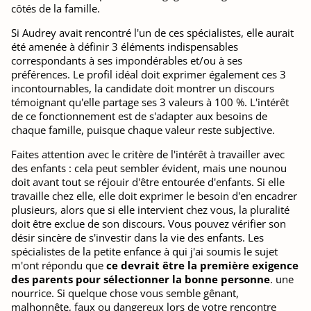
côtés de la famille.
Si Audrey avait rencontré l'un de ces spécialistes, elle aurait
été amenée à définir 3 éléments indispensables
correspondants à ses impondérables et/ou à ses
préférences. Le profil idéal doit exprimer également ces 3
incontournables, la candidate doit montrer un discours
témoignant qu'elle partage ses 3 valeurs à 100 %. L'intérêt
de ce fonctionnement est de s'adapter aux besoins de
chaque famille, puisque chaque valeur reste subjective.
Faites attention avec le critère de l'intérêt à travailler avec
des enfants : cela peut sembler évident, mais une nounou
doit avant tout se réjouir d'être entourée d'enfants. Si elle
travaille chez elle, elle doit exprimer le besoin d'en encadrer
plusieurs, alors que si elle intervient chez vous, la pluralité
doit être exclue de son discours. Vous pouvez vérifier son
désir sincère de s'investir dans la vie des enfants. Les
spécialistes de la petite enfance à qui j'ai soumis le sujet
m'ont répondu que
ce devrait être la première exigence
des parents pour sélectionner la bonne personne
. une
nourrice. Si quelque chose vous semble gênant,
malhonnête, faux ou dangereux lors de votre rencontre