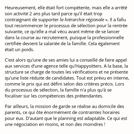
Heureusement, elle était fort compétente, mais elle a arrêté
son activité 2 ans plus tard parce qu'il était trop
contraignant de supporter
la
hiérarchie régionale
». Il a fallu
tout recommencer le processus de sélection pour la rentrée
suivante, ce qu'elle a mal vécu avant même de se lancer
dans la course au recrutement, puisque la professionnelle
certifiée devient la salariée de la famille. Cela également
était un poids.
C'est alors qu'une de ses amies lui a conseillé de faire appel
aux services d'une agence telle qu'Happysitters. A la base, la
structure se charge de toutes les vérifications et ne présente
qu'une liste réduite de candidates. Tout est prévu en interne,
comme le prix qui est défini selon des critères précis. Lors
du processus de sélection, la famille n'a plus qu'à se
focaliser sur les compétences des prétendantes.
Par ailleurs, la mission de garde se réalise au domicile des
parents, ce qui ôte énormément de contraintes horaires
pour eux. D'autant que le planning est adaptable. Ce qui est
une négociation en moins, et non des moindres !