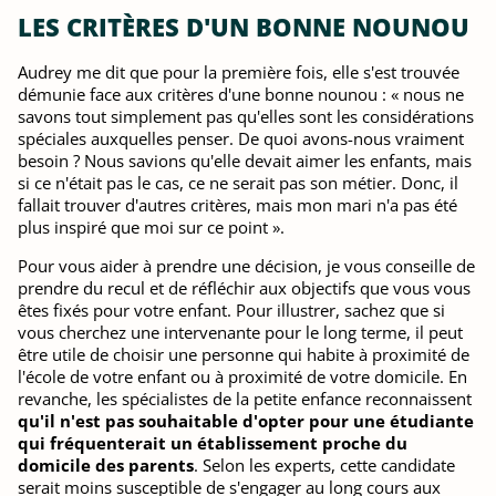
LES CRITÈRES D'UN BONNE NOUNOU
Audrey me dit que pour la première fois, elle s'est trouvée
démunie face aux critères d'une bonne nounou : « nous ne
savons tout simplement pas qu'elles sont les considérations
spéciales auxquelles penser. De quoi avons-nous vraiment
besoin ? Nous savions qu'elle devait aimer les enfants, mais
si ce n'était pas le cas, ce ne serait pas son métier. Donc, il
fallait trouver d'autres critères, mais mon mari n'a pas été
plus inspiré que moi sur ce point ».
Pour vous aider à prendre une décision, je vous conseille de
prendre du recul et de réfléchir aux objectifs que vous vous
êtes fixés pour votre enfant. Pour illustrer, sachez que si
vous cherchez une intervenante pour le long terme, il peut
être utile de choisir une personne qui habite à proximité de
l'école de votre enfant ou à proximité de votre domicile. En
revanche, les spécialistes de la petite enfance reconnaissent
qu'il n'est pas souhaitable d'opter pour une étudiante
qui fréquenterait un établissement proche du
domicile des parents
. Selon les experts, cette candidate
serait moins susceptible de s'engager au long cours aux