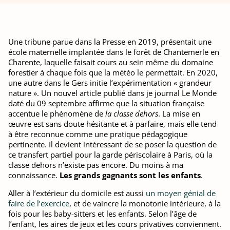
Une tribune parue dans la Presse en 2019, présentait une
école maternelle implantée dans le forêt de Chantemerle en
Charente, laquelle faisait cours au sein même du domaine
forestier à chaque fois que la météo le permettait. En 2020,
une autre dans le Gers initie l’expérimentation « grandeur
nature ». Un nouvel article publié dans je journal Le Monde
daté du 09 septembre affirme que la situation française
accentue le phénomène de
la classe dehors
. La mise en
œuvre est sans doute hésitante et à parfaire, mais elle tend
à être reconnue comme une pratique pédagogique
pertinente. Il devient intéressant de se poser la question de
ce transfert partiel pour la garde périscolaire à Paris, où la
classe dehors n’existe pas encore. Du moins à ma
connaissance.
Les grands gagnants sont les enfants
.
Aller à l’extérieur du domicile est aussi
un moyen génial de
faire de l’exercice
, et de vaincre la monotonie intérieure, à la
fois pour les baby-sitters et les enfants. Selon l’âge de
l’enfant, les aires de jeux et les cours privatives conviennent.