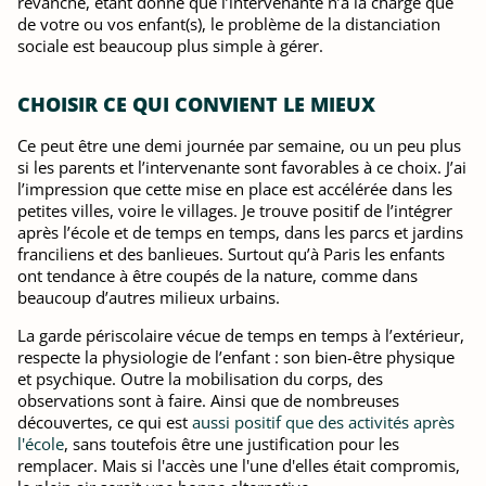
revanche, étant donné que l’intervenante n’a la charge que
de votre ou vos enfant(s), le problème de la distanciation
sociale est beaucoup plus simple à gérer.
CHOISIR CE QUI CONVIENT LE MIEUX
Ce peut être une demi journée par semaine, ou un peu plus
si les parents et l’intervenante sont favorables à ce choix. J’ai
l’impression que cette mise en place est accélérée dans les
petites villes, voire le villages. Je trouve positif de l’intégrer
après l’école et de temps en temps, dans les parcs et jardins
franciliens et des banlieues. Surtout qu’à Paris les enfants
ont tendance à être coupés de la nature, comme dans
beaucoup d’autres milieux urbains.
La garde périscolaire vécue de temps en temps à l’extérieur,
respecte la physiologie de l’enfant : son bien-être physique
et psychique. Outre la mobilisation du corps, des
observations sont à faire. Ainsi que de nombreuses
découvertes, ce qui est
aussi positif que des activités après
l'école
, sans toutefois être une justification pour les
remplacer. Mais si l'accès une l'une d'elles était compromis,