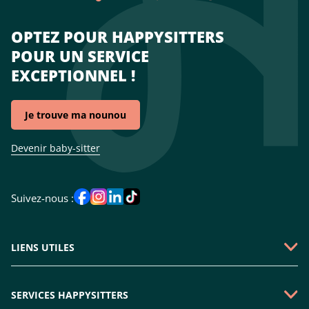
OPTEZ POUR HAPPYSITTERS
POUR UN SERVICE
EXCEPTIONNEL !
Je trouve ma nounou
Devenir baby-sitter
Suivez-nous :
LIENS UTILES
Qui sommes-nous ?
SERVICES HAPPYSITTERS
Faire une demande