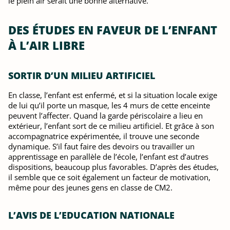
le plein air serait une bonne alternative.
DES ÉTUDES EN FAVEUR DE L’ENFANT
À L’AIR LIBRE
SORTIR D’UN MILIEU ARTIFICIEL
En classe, l’enfant est enfermé, et si la situation locale exige
de lui qu’il porte un masque, les 4 murs de cette enceinte
peuvent l’affecter. Quand la garde périscolaire a lieu en
extérieur, l’enfant sort de ce milieu artificiel. Et grâce à son
accompagnatrice expérimentée, il trouve une seconde
dynamique. S’il faut faire des devoirs ou travailler un
apprentissage en parallèle de l’école, l’enfant est d’autres
dispositions, beaucoup plus favorables. D’après des études,
il semble que ce soit également un facteur de motivation,
même pour des jeunes gens en classe de CM2.
L’AVIS DE L’EDUCATION NATIONALE