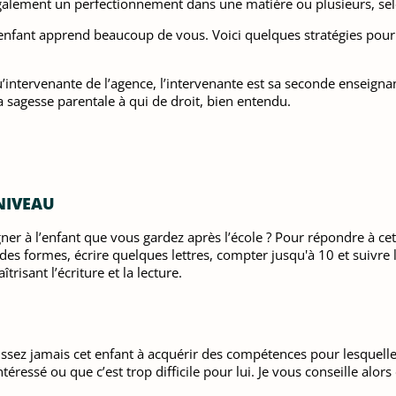
alement un perfectionnement dans une matière ou plusieurs, selon
fant apprend beaucoup de vous. Voici quelques stratégies pour 
u’intervenante de l’agence, l’intervenante est sa seconde enseigna
a sagesse parentale à qui de droit, bien entendu.
 NIVEAU
r à l’enfant que vous gardez après l’école ? Pour répondre à cet
 des formes, écrire quelques lettres, compter jusqu'à 10 et suivre 
trisant l’écriture et la lecture.
ssez jamais cet enfant à acquérir des compétences pour lesquelles
téressé ou que c’est trop difficile pour lui. Je vous conseille alors