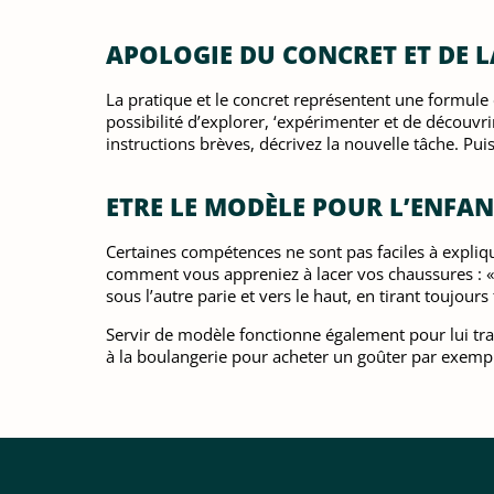
APOLOGIE DU CONCRET ET DE 
La pratique et le concret représentent une formule 
possibilité d’explorer, ‘expérimenter et de découv
instructions brèves, décrivez la nouvelle tâche. Puis 
ETRE LE MODÈLE POUR L’ENFAN
Certaines compétences ne sont pas faciles à expliq
comment vous appreniez à lacer vos chaussures : « fa
sous l’autre parie et vers le haut, en tirant toujour
Servir de modèle fonctionne également pour lui t
à la boulangerie pour acheter un goûter par exempl