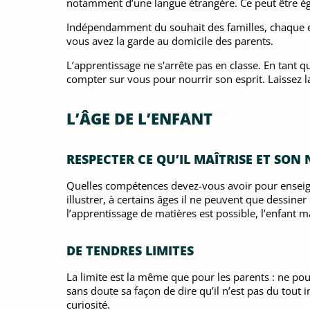
notamment d’une langue étrangère. Ce peut être ég
Indépendamment du souhait des familles, chaque en
vous avez la garde au domicile des parents.
L’apprentissage ne s'arrête pas en classe. En tant q
compter sur vous pour nourrir son esprit. Laissez l
L’ÂGE DE L’ENFANT
RESPECTER CE QU’IL MAÎTRISE ET SON
Quelles compétences devez-vous avoir pour enseigne
illustrer, à certains âges il ne peuvent que dessiner
l’apprentissage de matières est possible, l’enfant maî
DE TENDRES LIMITES
La limite est la même que pour les parents : ne pou
sans doute sa façon de dire qu’il n’est pas du tout in
curiosité.