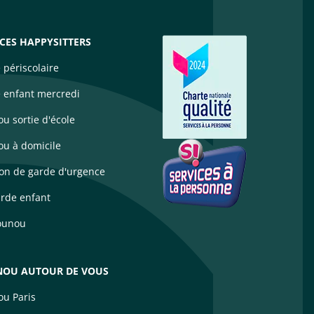
ICES HAPPYSITTERS
 périscolaire
 enfant mercredi
u sortie d'école
u à domicile
ion de garde d'urgence
arde enfant
ounou
OU AUTOUR DE VOUS
u Paris