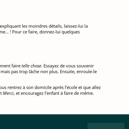
pliquant les moindres détails, laissez-lui la
me… ! Pour ce faire, donnez-lui quelques
mment faire
telle chose
. Essayez de vous souvenir
 mais pas trop lâche non plus. Ensuite, enroule-le
ous rentrez à son domicile après l’école et que allez
nt
Merci
, et encouragez l’enfant à faire de même.