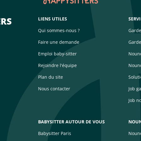
ERS
LIENS UTILES
SERV
Qui sommes-nous ?
Garde
Faire une demande
Garde
Emploi baby-sitter
Nouno
Rejoindre l'équipe
Nouno
Plan du site
Solut
Nous contacter
Job g
Job n
BABYSITTER AUTOUR DE VOUS
NOUN
Babysitter Paris
Nouno