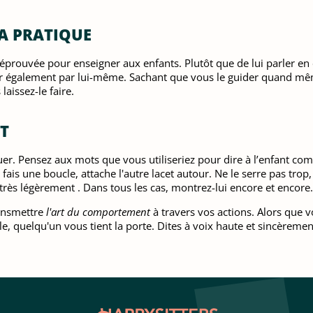
LA PRATIQUE
éprouvée pour enseigner aux enfants. Plutôt que de lui parler en ex
rir également par lui-même. Sachant que vous le guider quand mê
laissez-le faire.
T
uer. Pensez aux mots que vous utiliseriez pour dire à l’enfant co
is une boucle, attache l'autre lacet autour. Ne le serre pas trop,
s très légèrement . Dans tous les cas, montrez-lui encore et encore.
ransmettre
l'art du comportement
à travers vos actions. Alors que v
e, quelqu'un vous tient la porte. Dites à voix haute et sincèreme