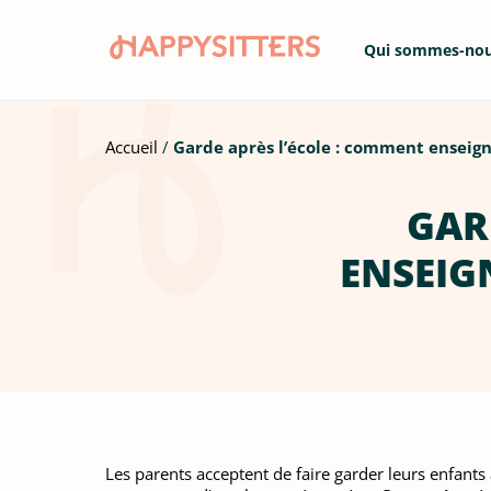
Qui sommes-no
Accueil
Garde après l’école : comment enseign
GAR
ENSEIG
Les parents acceptent de faire garder leurs enfants 