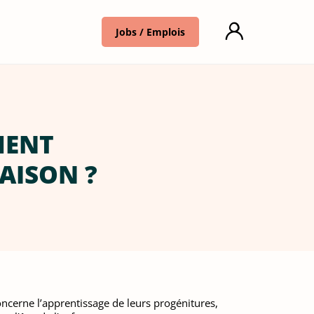
Jobs / Emplois
MENT
AISON ?
concerne l’apprentissage de leurs progénitures,