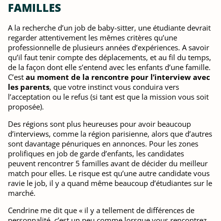
FAMILLES
A la recherche d’un job de baby-sitter, une étudiante devrait
regarder attentivement les mêmes critères qu’une
professionnelle de plusieurs années d’expériences. A savoir
qu’il faut tenir compte des déplacements, et au fil du temps,
de la façon dont elle s’entend avec les enfants d’une famille.
C’est
au moment de la rencontre pour l’interview avec
les parents
, que votre instinct vous conduira vers
l’acceptation ou le refus (si tant est que la mission vous soit
proposée).
Des régions sont plus heureuses pour avoir beaucoup
d’interviews, comme la région parisienne, alors que d’autres
sont davantage pénuriques en annonces. Pour les zones
prolifiques en job de garde d’enfants, les candidates
peuvent rencontrer 5 familles avant de décider du meilleur
match pour elles. Le risque est qu’une autre candidate vous
ravie le job, il y a quand même beaucoup d’étudiantes sur le
marché.
Cendrine me dit que « il y a tellement de différences de
personnalité, c’est un peu comme lorsque vous rencontrez