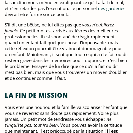
la sanction vous-même en expliquant ce qu’il a fait de mal,
et n’en retardez pas l’exécution. Le personnel
des garderies
devrait être formé sur ce point...
S’il dit une bêtise, ne lui dites pas que
vous n’oublierez
jamais
. Ce petit mot est arrivé aux lèvres des meilleures
professionnelles. Il est spontané de réagir rapidement
quand un enfant fait quelque chose d'impensable, mais
cette réflexion pourrait être vraiment dommageable pour
un enfant. Maintenant, il sent que tout ce qui a été fait ou dit
restera gravé dans les mémoires pour toujours, et c’est bien
le problème. Essayez de lui dire que ce qu’il a fait ou dit
n’est pas bien, mais que vous trouverez un moyen d’oublier
et de continuer comme il faut.
LA FIN DE MISSION
Vous êtes une nounou et la famille va scolariser l’enfant que
vous ne reverrez sans doute pas rapidement. Voire plus
jamais. Un petit mot de tendresse vous échappe :
ne
t’inquiète pas, tout ira bien
. Vous pouvez avoir la certitude
que maintenant, il est préoccupé par la situation !
Il est