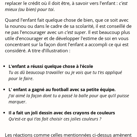
replacer le crédit où il doit être, à savoir vers l’enfant :
c'est
mieux (ou bien) pour toi
.
Quand l’enfant fait quelque chose de bien, que ce soit avec
la nounou ou dans le cadre de sa scolarité, il est conseillé de
ne pas l’encourager avec un
c’est super
. Il est beaucoup plus
utile d’encourager et de développer l'estime de soi en vous
concentrant sur la façon dont l’enfant a accompli ce qui est
considéré. A titre d’illustration :
L’enfant a réussi quelque chose à l’école
Tu as dû beaucoup travailler
ou
Je vois que tu t’es appliqué
pour le faire
.
L’ enfant a gagné au football avec sa petite équipe.
J'ai aimé la façon dont tu a passé la balle pour que qu’il puisse
marquer
.
Il a fait un joli dessin avec des crayons de couleurs
Qu'est-ce qui t’as fait choisir ces jolies couleurs ?
Les réactions comme celles mentionnées ci-dessus amènent