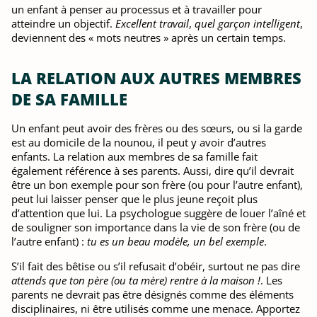
un enfant à penser au processus et à travailler pour
atteindre un objectif.
Excellent travail
,
quel garçon intelligent
,
deviennent des « mots neutres » après un certain temps.
LA RELATION AUX AUTRES MEMBRES
DE SA FAMILLE
Un enfant peut avoir des frères ou des sœurs, ou si la garde
est au domicile de la nounou, il peut y avoir d’autres
enfants. La relation aux membres de sa famille fait
également référence à ses parents. Aussi, dire qu’il devrait
être un bon exemple pour son frère (ou pour l’autre enfant),
peut lui laisser penser que le plus jeune reçoit plus
d’attention que lui. La psychologue suggère de louer l’aîné et
de souligner son importance dans la vie de son frère (ou de
l’autre enfant) :
tu es un beau modèle, un bel exemple
.
S’il fait des bêtise ou s’il refusait d’obéir, surtout ne pas dire
attends que ton père (ou ta mère) rentre à la maison !
. Les
parents ne devrait pas être désignés comme des éléments
disciplinaires, ni être utilisés comme une menace. Apportez