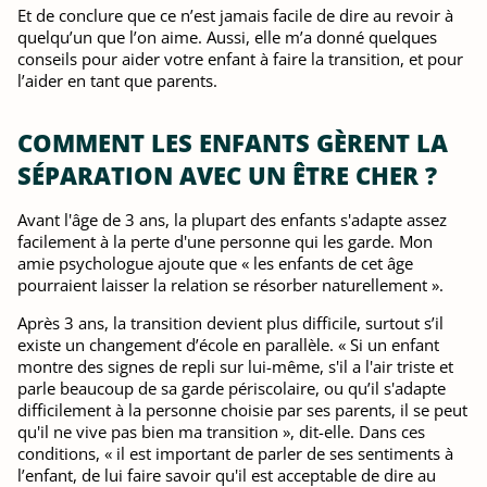
Et de conclure que ce n’est jamais facile de dire au revoir à
quelqu’un que l’on aime. Aussi, elle m’a donné quelques
conseils pour aider votre enfant à faire la transition, et pour
l’aider en tant que parents.
COMMENT LES ENFANTS GÈRENT LA
SÉPARATION AVEC UN ÊTRE CHER ?
Avant l'âge de 3 ans, la plupart des enfants s'adapte assez
facilement à la perte d'une personne qui les garde. Mon
amie psychologue ajoute que « les enfants de cet âge
pourraient laisser la relation se résorber naturellement ».
Après 3 ans, la transition devient plus difficile, surtout s’il
existe un changement d’école en parallèle. « Si un enfant
montre des signes de repli sur lui-même, s'il a l'air triste et
parle beaucoup de sa garde périscolaire, ou qu’il s'adapte
difficilement à la personne choisie par ses parents, il se peut
qu'il ne vive pas bien ma transition », dit-elle. Dans ces
conditions, « il est important de parler de ses sentiments à
l’enfant, de lui faire savoir qu'il est acceptable de dire au