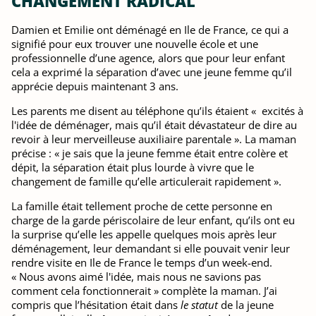
CHANGEMENT RADICAL
Damien et Emilie ont déménagé en Ile de France, ce qui a
signifié pour eux trouver une nouvelle école et une
professionnelle d’une agence, alors que pour leur enfant
cela a exprimé la séparation d’avec une jeune femme qu’il
apprécie depuis maintenant 3 ans.
Les parents me disent au téléphone qu’ils étaient « excités à
l'idée de déménager, mais qu’il était dévastateur de dire au
revoir à leur merveilleuse auxiliaire parentale ». La maman
précise : « je sais que la jeune femme était entre colère et
dépit, la séparation était plus lourde à vivre que le
changement de famille qu’elle articulerait rapidement ».
La famille était tellement proche de cette personne en
charge de la garde périscolaire de leur enfant, qu’ils ont eu
la surprise qu’elle les appelle quelques mois après leur
déménagement, leur demandant si elle pouvait venir leur
rendre visite en Ile de France le temps d’un week-end.
« Nous avons aimé l'idée, mais nous ne savions pas
comment cela fonctionnerait » complète la maman. J’ai
compris que l’hésitation était dans
le statut
de la jeune