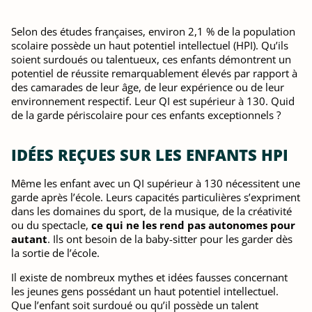
Selon des études françaises, environ 2,1 % de la population
scolaire possède un haut potentiel intellectuel (HPI). Qu’ils
soient surdoués ou talentueux, ces enfants démontrent un
potentiel de réussite remarquablement élevés par rapport à
des camarades de leur âge, de leur expérience ou de leur
environnement respectif. Leur QI est supérieur à 130. Quid
de la garde périscolaire pour ces enfants exceptionnels ?
IDÉES REÇUES SUR LES ENFANTS HPI
Même les enfant avec un QI supérieur à 130 nécessitent une
garde après l’école. Leurs capacités particulières s’expriment
dans les domaines du sport, de la musique, de la créativité
ou du spectacle,
ce qui ne les rend pas autonomes pour
autant
. Ils ont besoin de la baby-sitter pour les garder dès
la sortie de l’école.
Il existe de nombreux mythes et idées fausses concernant
les jeunes gens possédant un haut potentiel intellectuel.
Que l’enfant soit surdoué ou qu’il possède un talent