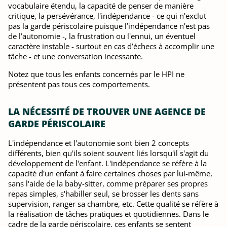
vocabulaire étendu, la capacité de penser de manière
critique, la persévérance, l'indépendance - ce qui n’exclut
pas la garde périscolaire puisque l’indépendance n’est pas
de l’autonomie -, la frustration ou l'ennui, un éventuel
caractère instable - surtout en cas d’échecs à accomplir une
tâche - et une conversation incessante.
Notez que tous les enfants concernés par le HPI ne
présentent pas tous ces comportements.
LA NÉCESSITÉ DE TROUVER UNE AGENCE DE
GARDE PÉRISCOLAIRE
L'indépendance et l'autonomie sont bien 2 concepts
différents, bien qu'ils soient souvent liés lorsqu'il s'agit du
développement de l'enfant. L'indépendance se réfère à la
capacité d'un enfant à faire certaines choses par lui-même,
sans l'aide de la baby-sitter, comme préparer ses propres
repas simples, s'habiller seul, se brosser les dents sans
supervision, ranger sa chambre, etc. Cette qualité se réfère à
la réalisation de tâches pratiques et quotidiennes. Dans le
cadre de la garde périscolaire, ces enfants se sentent