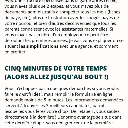
Avec une structure spécialisée dans la garde après l’école,
vous n’avez plus que 2 étapes, et vous n’avez plus de
documents administratifs à compléter tous les mois (fiches
de paye, etc.), plus de frustration avec les congés payés de
votre nounou, et bien d’autres déconvenues que tous les
parents connaissent avec les assistantes maternelles. Si
vous n’avez pas la fibre d’un employeur, ce peut être
déroutant les premières années. Je vais vous expliquer où se
situent
les simplifications
avec une agence, et comment
en profiter.
CINQ MINUTES DE VOTRE TEMPS
(ALORS ALLEZ JUSQU’AU BOUT !)
Vous n’échappez pas à quelques démarches si vous voulez
faire le
match
idéal, mais remplir le formulaire en ligne
demande moins de 5 minutes. Les informations demandées
servent à trouver les 3 meilleurs candidates, parmi
lesquelles vous ferez votre choix. De l’étape 1, vous sautez
directement à la dernière ! L’énorme avantage se situe dans
cette dernière étape, sans dénigrer ceux de la première