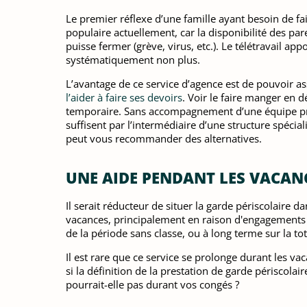
Le premier réflexe d’une famille ayant besoin de fai
populaire actuellement, car la disponibilité des par
puisse fermer (grève, virus, etc.). Le télétravail a
systématiquement non plus.
L’avantage de ce service d’agence est de pouvoir ass
l’aider à faire ses devoirs
. Voir le faire manger en d
temporaire. Sans accompagnement d’une équipe pr
suffisent par l’intermédiaire d’une structure spécia
peut vous recommander des alternatives.
UNE AIDE PENDANT LES VACAN
Il serait réducteur de situer la garde périscolaire d
vacances, principalement en raison d'engagements p
de la période sans classe, ou à long terme sur la tot
Il est rare que ce service se prolonge durant les 
si la définition de la prestation de garde périscol
pourrait-elle pas durant vos congés ?