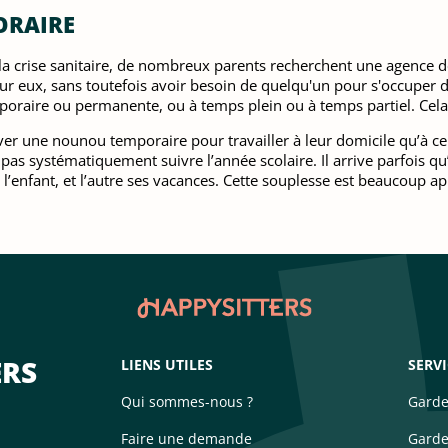
ORAIRE
 crise sanitaire, de nombreux parents recherchent une agence d
 eux, sans toutefois avoir besoin de quelqu'un pour s'occuper d
emporaire ou permanente, ou à temps plein ou à temps partiel. Cel
uver une nounou temporaire pour travailler à leur domicile qu’à 
e pas systématiquement suivre l’année scolaire. Il arrive parfois q
 l’enfant, et l’autre ses vacances. Cette souplesse est beaucoup a
ERS
LIENS UTILES
SERV
Qui sommes-nous ?
Garde
Faire une demande
Garde