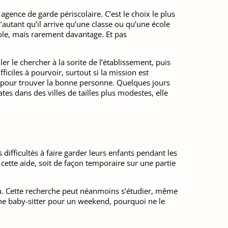
agence de garde périscolaire. C’est le choix le plus
’autant qu’il arrive qu’une classe ou qu’une école
cole, mais rarement davantage. Et pas
r le chercher à la sorite de l’établissement, puis
ficiles à pourvoir, surtout si la mission est
pour trouver la bonne personne. Quelques jours
tes dans des villes de tailles plus modestes, elle
s difficultés à faire garder leurs enfants pendant les
ette aide, soit de façon temporaire sur une partie
nou. Cette recherche peut néanmoins s’étudier, même
 une baby-sitter pour un weekend, pourquoi ne le