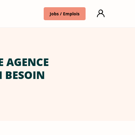
Jobs / Emplois
E AGENCE
N BESOIN