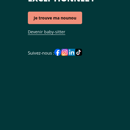
Je trouve ma nounou
Devenir baby-sitter
Suivez-nous :