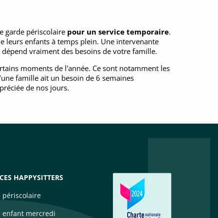
e garde périscolaire
pour un service temporaire
.
e leurs enfants à temps plein. Une intervenante
a dépend vraiment des besoins de votre famille.
certains moments de l'année. Ce sont notamment les
u’une famille ait un besoin de 6 semaines
ppréciée de nos jours.
ICES HAPPYSITTERS
 périscolaire
 enfant mercredi