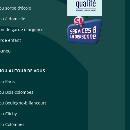
u sortie d'école
u à domicile
ion de garde d'urgence
arde enfant
ounou
OU AUTOUR DE VOUS
u Paris
u Bois-colombes
u Boulogne-billancourt
u Clichy
ou Colombes