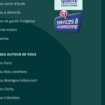
u sortie d'école
u à domicile
ion de garde d'urgence
arde enfant
ounou
OU AUTOUR DE VOUS
u Paris
u Bois-colombes
u Boulogne-billancourt
u Clichy
ou Colombes