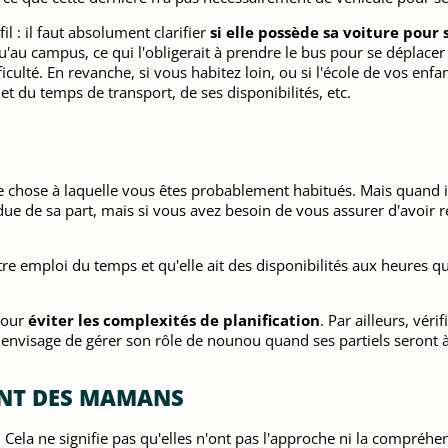
il : il faut absolument clarifier
si elle possède sa voiture pour
u'au campus, ce qui l'obligerait à prendre le bus pour se déplacer
iculté. En revanche, si vous habitez loin, ou si l'école de vos enfa
t et du temps de transport, de ses disponibilités, etc.
ne chose à laquelle vous êtes probablement habitués. Mais quand i
endue de sa part, mais si vous avez besoin de vous assurer d'avo
e emploi du temps et qu'elle ait des disponibilités aux heures qu
pour
éviter les complexités de planification
. Par ailleurs, vé
nvisage de gérer son rôle de nounou quand ses partiels seront à 
ENT DES MAMANS
Cela ne signifie pas qu'elles n'ont pas l'approche ni la compréh