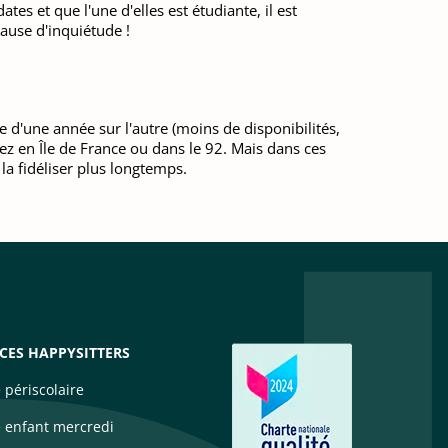
es et que l'une d'elles est étudiante, il est
ause d'inquiétude !
e d'une année sur l'autre (moins de disponibilités,
tez en Île de France ou dans le 92. Mais dans ces
la fidéliser plus longtemps.
ICES HAPPYSITTERS
 périscolaire
 enfant mercredi