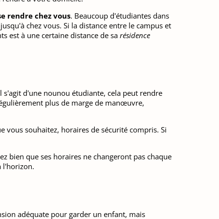
 se rendre chez vous
. Beaucoup d'étudiantes dans
 jusqu'à chez vous. Si la distance entre le campus et
nts est à une certaine distance de sa
résidence
l s'agit d'une nounou étudiante, cela peut rendre
ir régulièrement plus de marge de manœuvre,
e vous souhaitez, horaires de sécurité compris. Si
rifiez bien que ses horaires ne changeront pas chaque
l'horizon.
ension adéquate pour garder un enfant, mais