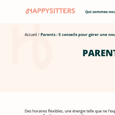
Qui sommes-no
Accueil
Parents : 5 conseils pour gérer une n
PARENT
Des horaires flexibles, une énergie telle que ne l'e