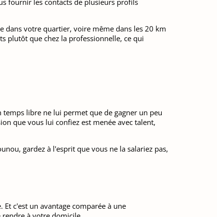
 fournir les contacts de plusieurs profils
elle dans votre quartier, voire même dans les 20 km
ts plutôt que chez la professionnelle, ce qui
n temps libre ne lui permet que de gagner un peu
ssion que vous lui confiez est menée avec talent,
unou, gardez à l'esprit que vous ne la salariez pas,
ée. Et c'est un avantage comparée à une
 rendre à votre domicile.