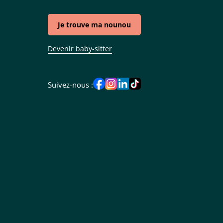
Je trouve ma nounou
Devenir baby-sitter
Suivez-nous :