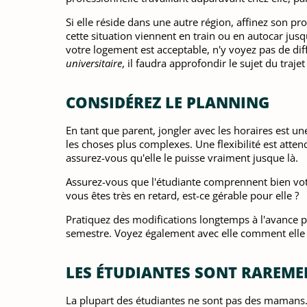
Si elle réside dans une autre région, affinez son prof
cette situation viennent en train ou en autocar jusq
votre logement est acceptable, n'y voyez pas de diff
universitaire
, il faudra approfondir le sujet du traje
CONSIDÉREZ LE PLANNING
En tant que parent, jongler avec les horaires est u
les choses plus complexes. Une flexibilité est att
assurez-vous qu'elle le puisse vraiment jusque là.
Assurez-vous que l'étudiante comprennent bien votr
vous êtes très en retard, est-ce gérable pour elle ?
Pratiquez des modifications longtemps à l'avance 
semestre. Voyez également avec elle comment elle e
LES ÉTUDIANTES SONT RAREM
La plupart des étudiantes ne sont pas des mamans. 