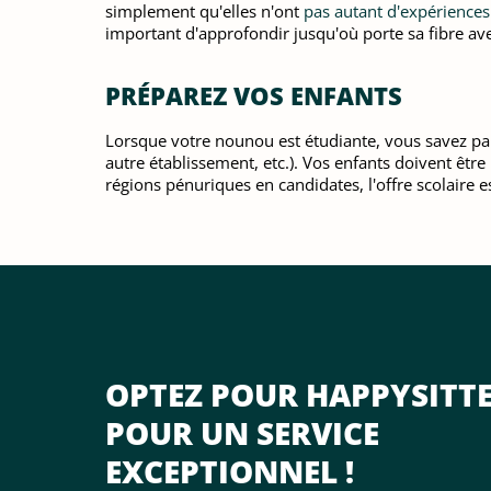
simplement qu'elles n'ont
pas autant d'expériences
important d'approfondir jusqu'où porte sa fibre ave
PRÉPAREZ VOS ENFANTS
Lorsque votre nounou est étudiante, vous savez par 
autre établissement, etc.). Vos enfants doivent être
régions pénuriques en candidates, l'offre scolaire 
OPTEZ POUR HAPPYSITT
POUR UN SERVICE
EXCEPTIONNEL !