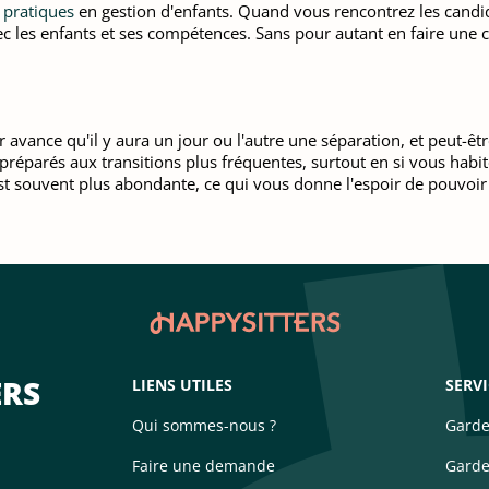
 pratiques
en gestion d'enfants. Quand vous rencontrez les candidat
c les enfants et ses compétences. Sans pour autant en faire une c
avance qu'il y aura un jour ou l'autre une séparation, et peut-êtr
 préparés aux transitions plus fréquentes, surtout en si vous habi
est souvent plus abondante, ce qui vous donne l'espoir de pouvoir 
ERS
LIENS UTILES
SERV
Qui sommes-nous ?
Garde
Faire une demande
Garde