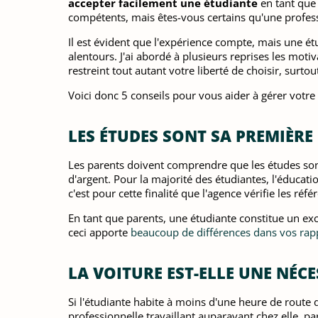
accepter facilement une étudiante
en tant que 
compétents, mais êtes-vous certains qu'une profes
Il est évident que l'expérience compte, mais une ét
alentours. J'ai abordé à plusieurs reprises les moti
restreint tout autant votre liberté de choisir, surto
Voici donc 5 conseils pour vous aider à gérer votr
LES ÉTUDES SONT SA PREMIÈRE
Les parents doivent comprendre que les études sont
d'argent. Pour la majorité des étudiantes, l'éducatio
c'est pour cette finalité que l'agence vérifie les réf
En tant que parents, une étudiante constitue un exc
ceci apporte
beaucoup de différences dans vos rap
LA VOITURE EST-ELLE UNE NÉCE
Si l'étudiante habite à moins d'une heure de route d
professionnelle travaillant auparavant chez elle, p