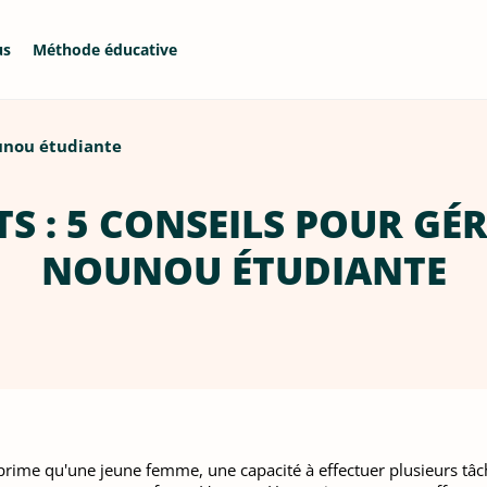
us
Méthode éducative
ounou étudiante
S : 5 CONSEILS POUR GÉ
NOUNOU ÉTUDIANTE
xprime qu'une jeune femme, une capacité à effectuer plusieurs tâche