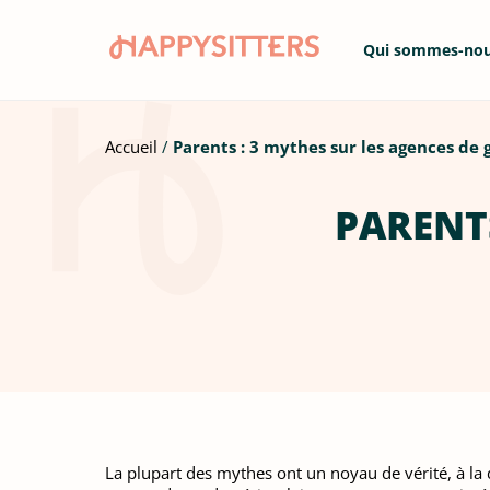
Qui sommes-no
Accueil
Parents : 3 mythes sur les agences de 
PARENTS
La plupart des mythes ont un noyau de vérité, à la d