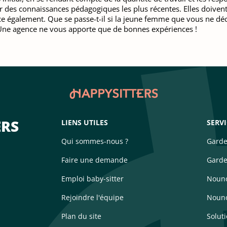
 des connaissances pédagogiques les plus récentes. Elles doivent 
ce également. Que se passe-t-il si la jeune femme que vous ne déc
? Une agence ne vous apporte que de bonnes expériences !
ERS
LIENS UTILES
SERV
Qui sommes-nous ?
Garde
Faire une demande
Garde
Emploi baby-sitter
Nouno
Rejoindre l'équipe
Nouno
Plan du site
Solut