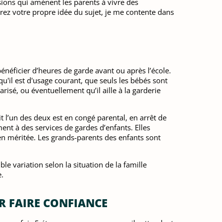
ions qui amènent les parents à vivre des
rez votre propre idée du sujet, je me contente dans
énéficier d’heures de garde avant ou après l’école.
qu'il est d'usage courant, que seuls les bébés sont
arisé, ou éventuellement qu’il aille à la garderie
it l’un des deux est en congé parental, en arrêt de
ent à des services de gardes d’enfants. Elles
ien méritée. Les grands-parents des enfants sont
ble variation selon la situation de la famille
e.
UR FAIRE CONFIANCE