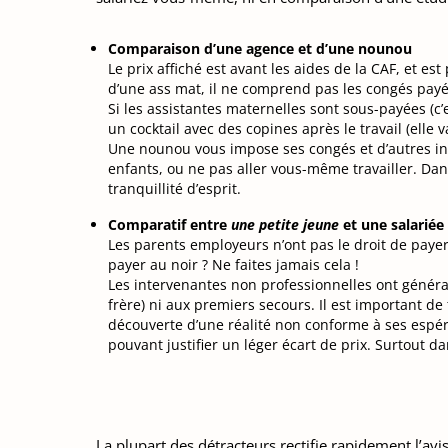
Comparaison d’une agence et d’une nounou
Le prix affiché est avant les aides de la CAF, et e
d’une ass mat, il ne comprend pas les congés payé
Si les assistantes maternelles sont sous-payées (c’
un cocktail avec des copines après le travail (elle 
Une nounou vous impose ses congés et d’autres in
enfants, ou ne pas aller vous-même travailler. Dan
tranquillité d’esprit.
Comparatif entre
une petite jeune
et une salariée
Les parents employeurs n’ont pas le droit de payer
payer au noir ? Ne faites jamais cela !
Les intervenantes non professionnelles ont généra
frère) ni aux premiers secours. Il est important de 
découverte d’une réalité non conforme à ses espéran
pouvant justifier un léger écart de prix. Surtout 
La plupart des détracteurs rectifie rapidement l’avis