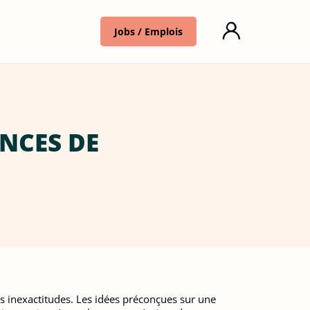
Jobs / Emplois
ENCES DE
des inexactitudes. Les idées préconçues sur une