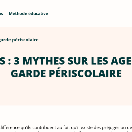
us
Méthode éducative
garde périscolaire
 : 3 MYTHES SUR LES AG
GARDE PÉRISCOLAIRE
ifférence qu’ils contribuent au fait qu'il existe des préjugés ou 