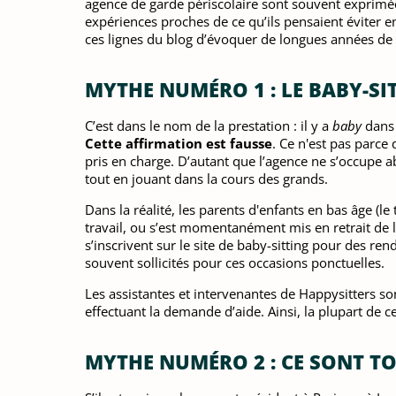
agence de garde périscolaire sont souvent exprimée
expériences proches de ce qu’ils pensaient éviter e
ces lignes du blog d’évoquer de longues années de
MYTHE NUMÉRO 1 : LE BABY-SIT
C’est dans le nom de la prestation : il y a
baby
dans 
Cette affirmation est fausse
. Ce n'est pas parce 
pris en charge. D’autant que l’agence ne s’occupe abs
tout en jouant dans la cours des grands.
Dans la réalité, les parents d'enfants en bas âge (l
travail, ou s’est momentanément mis en retrait de l
s’inscrivent sur le site de baby-sitting pour des r
souvent sollicités pour ces occasions ponctuelles.
Les assistantes et intervenantes de Happysitters s
effectuant la demande d’aide. Ainsi, la plupart de 
MYTHE NUMÉRO 2 : CE SONT TOU