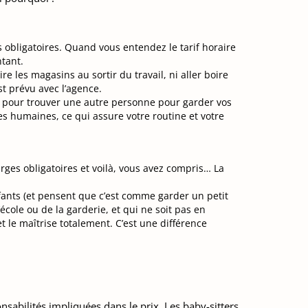
es obligatoires. Quand vous entendez le tarif horaire
tant.
e les magasins au sortir du travail, ni aller boire
st prévu avec l’agence.
r pour trouver une autre personne pour garder vos
es humaines, ce qui assure votre routine et votre
rges obligatoires et voilà, vous avez compris… La
fants (et pensent que c’est comme garder un petit
école ou de la garderie, et qui ne soit pas en
t le maîtrise totalement. C’est une différence
onsabilités impliquées dans le prix. Les baby-sitters