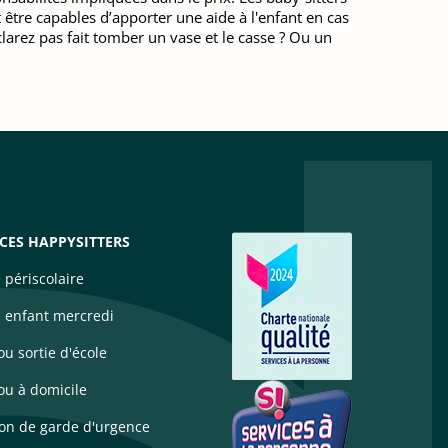
être capables d’apporter une aide à l'enfant en cas
larez pas fait tomber un vase et le casse ? Ou un
ICES HAPPYSITTERS
 périscolaire
 enfant mercredi
u sortie d'école
u à domicile
ion de garde d'urgence