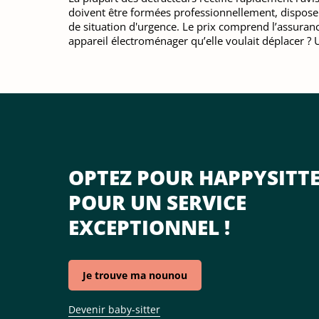
doivent être formées professionnellement, disposer
de situation d'urgence. Le prix comprend l’assuran
appareil électroménager qu’elle voulait déplacer 
OPTEZ POUR HAPPYSITT
POUR UN SERVICE
EXCEPTIONNEL !
Je trouve ma nounou
Devenir baby-sitter