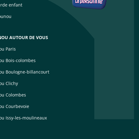
arde enfant
ounou
OU AUTOUR DE VOUS
u Paris
u Bois-colombes
u Boulogne-billancourt
u Clichy
ou Colombes
u Courbevoie
u Issy-les-moulineaux