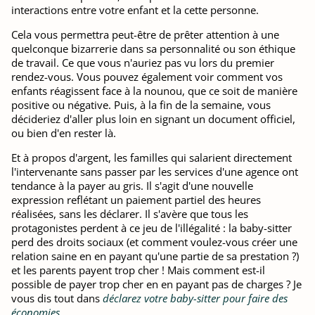
interactions entre votre enfant et la cette personne.
Cela vous permettra peut-être de prêter attention à une
quelconque bizarrerie dans sa personnalité ou son éthique
de travail. Ce que vous n'auriez pas vu lors du premier
rendez-vous. Vous pouvez également voir comment vos
enfants réagissent face à la nounou, que ce soit de manière
positive ou négative. Puis, à la fin de la semaine, vous
décideriez d'aller plus loin en signant un document officiel,
ou bien d'en rester là.
Et à propos d'argent, les familles qui salarient directement
l'intervenante sans passer par les services d'une agence ont
tendance à la payer au gris. Il s'agit d'une nouvelle
expression reflétant un paiement partiel des heures
réalisées, sans les déclarer. Il s'avère que tous les
protagonistes perdent à ce jeu de l'illégalité : la baby-sitter
perd des droits sociaux (et comment voulez-vous créer une
relation saine en en payant qu'une partie de sa prestation ?)
et les parents payent trop cher ! Mais comment est-il
possible de payer trop cher en en payant pas de charges ? Je
vous dis tout dans
déclarez votre baby-sitter pour faire des
économies
.