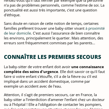
rendez-vous qu’il faut vérifier par exemple que la personne
n’a pas de problèmes personnels, comme l'estime de soi. La
ponctualité est aussi très importante, c’est une question
d'éthique.
Sans doute en raison de cette notion de temps, certaines
familles préfèrent trouver une baby-sitter vivant
à proximité
de leur domicile
. C'est aussi l'assurance de bien connaître
les environs, principalement le quartier. Mais attention, des
erreurs sont fréquemment commises par les parents...
CONNAÎTRE LES PREMIERS SECOURS
La baby-sitter de votre enfant doit avoir
une connaissance
complète des soins d'urgence
. Elle doit savoir ce qu'il faut
faire si votre enfant s'étouffe, s’il a de la fièvre ou s’il est
impliqué dans un accident domestique, comme par
exemple un accident avec de l'eau.
Attention, il s’agit de premiers secours, car en France, la
baby-sitter a l’interdiction d’amener l’enfant chez un docteur
ou à l’hôpital ! Elle a l’obligation de contacter les pompiers,