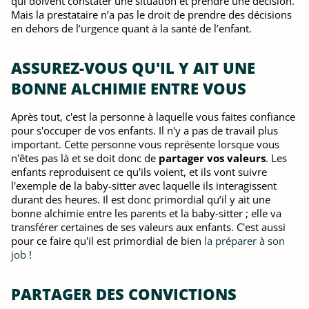
qui doivent constater une situation et prendre une décision.
Mais la prestataire n’a pas le droit de prendre des décisions
en dehors de l’urgence quant à la santé de l’enfant.
ASSUREZ-VOUS QU'IL Y AIT UNE
BONNE ALCHIMIE ENTRE VOUS
Après tout, c'est la personne à laquelle vous faites confiance
pour s'occuper de vos enfants. Il n'y a pas de travail plus
important. Cette personne vous représente lorsque vous
n'êtes pas là et se doit donc de
partager vos valeurs
. Les
enfants reproduisent ce qu'ils voient, et ils vont suivre
l'exemple de la baby-sitter avec laquelle ils interagissent
durant des heures. Il est donc primordial qu’il y ait une
bonne alchimie entre les parents et la baby-sitter ; elle va
transférer certaines de ses valeurs aux enfants. C'est aussi
pour ce faire qu'il est primordial de bien
la préparer à son
job
!
PARTAGER DES CONVICTIONS