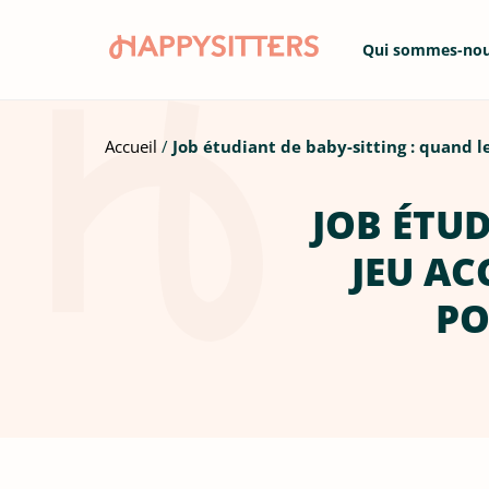
Qui sommes-no
Accueil
Job étudiant de baby-sitting : quand
JOB ÉTUD
JEU A
PO