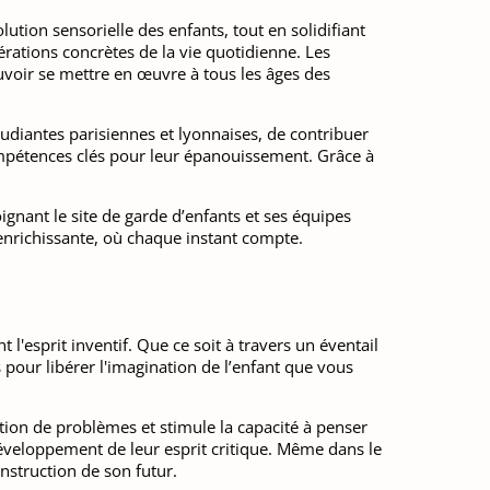
lution sensorielle des enfants, tout en solidifiant
pérations concrètes de la vie quotidienne. Les
ouvoir se mettre en œuvre à tous les âges des
étudiantes parisiennes et lyonnaises, de contribuer
compétences clés pour leur épanouissement. Grâce à
ignant le site de garde d’enfants et ses équipes
enrichissante, où chaque instant compte.
l'esprit inventif. Que ce soit à travers un éventail
s pour libérer l'imagination de l’enfant que vous
ution de problèmes et stimule la capacité à penser
éveloppement de leur esprit critique. Même dans le
onstruction de son futur.