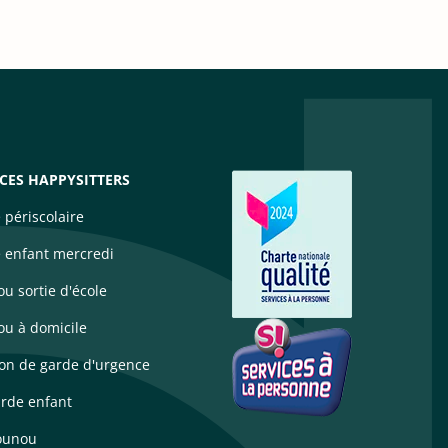
ICES HAPPYSITTERS
 périscolaire
 enfant mercredi
u sortie d'école
u à domicile
ion de garde d'urgence
arde enfant
ounou