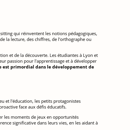
-sitting qui réinventent les notions pédagogiques,
de la lecture, des chiffres, de l'orthographe ou
tion et de la découverte. Les étudiantes à Lyon et
re leur passion pour l'apprentissage et à développer
le est primordial dans le développement de
u et l'éducation, les petits protagonistes
roactive face aux défis éducatifs.
rmer les moments de jeux en opportunités
nce significative dans leurs vies, en les aidant à