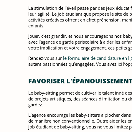
La stimulation de l'éveil passe par des jeux éducatif
leur agilité. Le job étudiant que propose le site de
activités créatives offrent en effet préhension, man
enfants.
Jouer, c'est grandir, et nous encourageons nos baby-s
avec l’agence de garde périscolaire à aider les en
votre implication et votre engagement, ces petits ge
Rendez-vous sur
le formulaire de candidature en li
autant passionnées qu’engagées. Vous avez ici l’op
FAVORISER L'ÉPANOUISSEMENT 
Le baby-sitting permet de cultiver le talent inné de
de projets artistiques, des séances d'imitation ou d
gardez.
L’agence encourage les baby-sitters à piocher dans c
de manière non conventionnelle. Outre aider les en
job étudiant de baby-sitting, vous ne vous limitez pa