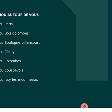
OU AUTOUR DE VOUS
u Paris
u Bois-colombes
u Boulogne-billancourt
u Clichy
ou Colombes
u Courbevoie
u Issy-les-moulineaux