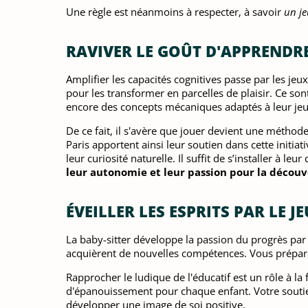
Une règle est néanmoins à respecter, à savoir
un je
RAVIVER LE GOÛT D'APPRENDRE 
Amplifier les capacités cognitives passe par les jeu
pour les transformer en parcelles de plaisir. Ce so
encore des concepts mécaniques adaptés à leur jeu
De ce fait, il s'avère que jouer devient une méthod
Paris apportent ainsi leur soutien dans cette initiati
leur curiosité naturelle. Il suffit de s’installer à l
leur autonomie et leur passion pour la découv
ÉVEILLER LES ESPRITS PAR LE JE
La baby-sitter développe la passion du progrès par d
acquièrent de nouvelles compétences. Vous préparez 
Rapprocher le ludique de l'éducatif est un rôle à l
d'épanouissement pour chaque enfant. Votre soutien 
développer une image de soi positive.