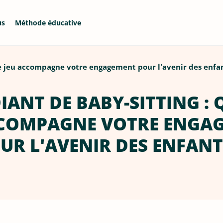
us
Méthode éducative
 le jeu accompagne votre engagement pour l'avenir des enf
IANT DE BABY-SITTING :
CCOMPAGNE VOTRE ENGA
UR L'AVENIR DES ENFAN