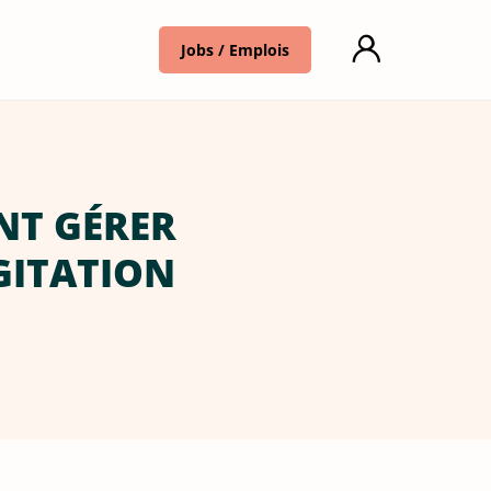
Jobs / Emplois
NT GÉRER
GITATION