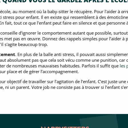
l’école, au moment où la baby-sitter le récupère. Pour l'aider à
arr
 stress pour enfant. Il en existe qui ressemblent à des émoticônes
n fait, tout ce que l’enfant peut faire en silence et que personne
s conseille d’ignorer le comportement autant que possible, surtout 
les met pas en œuvre. Donnez des rappels simples pour l’aider à pr
'il s'agite beaucoup trop.
rtement
. En plus de la balle anti stress, il pouvait aussi simpleme
 ne faut absolument pas que cela soit vécu comme une punition, car
er de nombreuses mauvaises habitudes. Parfois il suffit que
les 
 sur place et de gérer l’accompagnement.
r objectif de travailler sur l’agitation de l’enfant. C’est juste u
, ni un parent. Votre job ne consiste pas à trouver si l’enfant s’enn