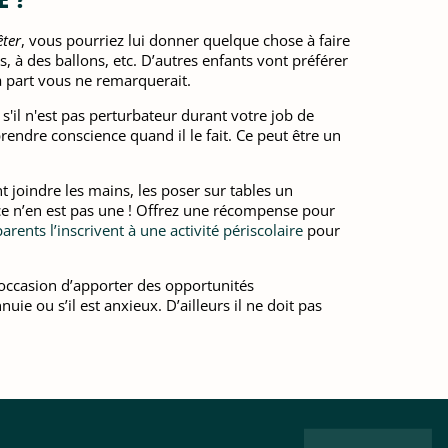
êter
, vous pourriez lui donner quelque chose à faire
, à des ballons, etc. D’autres enfants vont préférer
 à part vous ne remarquerait.
s'il n'est pas perturbateur durant votre job de
endre conscience quand il le fait. Ce peut être un
nt joindre les mains, les poser sur tables un
 ce n’en est pas une ! Offrez une récompense pour
parents l’inscrivent à une activité périscolaire
pour
ne occasion d’apporter des opportunités
uie ou s’il est anxieux. D’ailleurs il ne doit pas