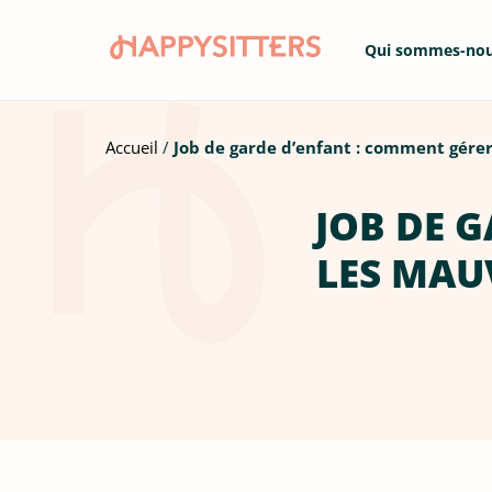
Qui sommes-no
Accueil
Job de garde d’enfant : comment gérer 
JOB DE 
LES MAU