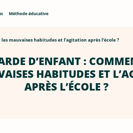
us
Méthode éducative
les mauvaises habitudes et l’agitation après l’école ?
GARDE D’ENFANT : COMME
VAISES HABITUDES ET L’A
APRÈS L’ÉCOLE ?