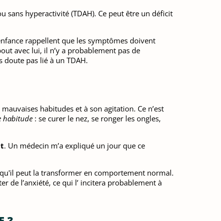
u sans hyperactivité (TDAH). Ce peut être un déficit
e enfance rappellent que les symptômes doivent
bout avec lui, il n’y a probablement pas de
s doute pas lié à un TDAH.
mauvaises habitudes et à son agitation. Ce n’est
 habitude
: se curer le nez, se ronger les ongles,
t
. Un médecin m’a expliqué un jour que ce
ez qu'il peut la transformer en comportement normal.
er de l’anxiété, ce qui l’ incitera probablement à
E ?