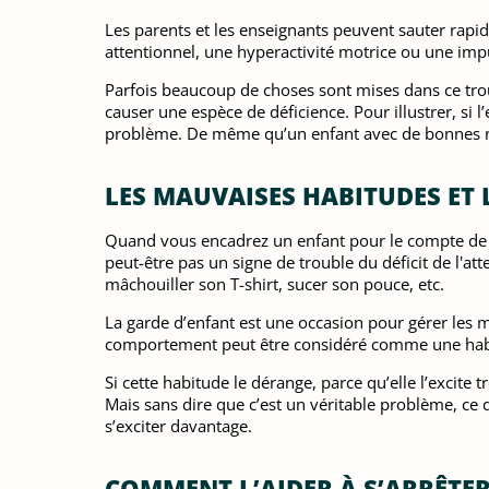
Les parents et les enseignants peuvent sauter rapide
attentionnel, une hyperactivité motrice ou une impu
Parfois beaucoup de choses sont mises dans ce trou
causer une espèce de déficience. Pour illustrer, si 
problème. De même qu’un enfant avec de bonnes notes
LES MAUVAISES HABITUDES ET 
Quand vous encadrez un enfant pour le compte de l’
peut-être pas un signe de trouble du déficit de l'at
mâchouiller son T-shirt, sucer son pouce, etc.
La garde d’enfant est une occasion pour gérer les ma
comportement peut être considéré comme une habit
Si cette habitude le dérange, parce qu’elle l’excit
Mais sans dire que c’est un véritable problème, ce q
s’exciter davantage.
COMMENT L’AIDER À S’ARRÊTER