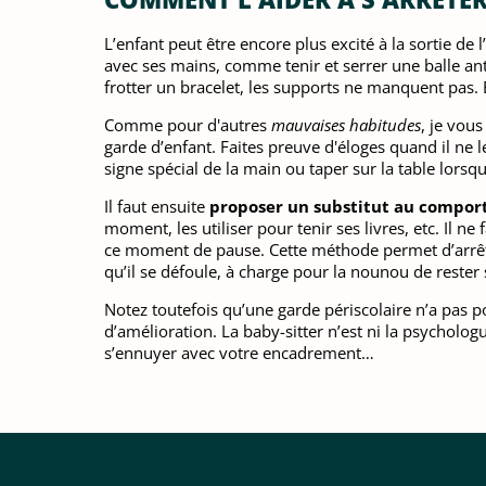
L’enfant peut être encore plus excité à la sortie de 
avec ses mains, comme tenir et serrer une balle anti
frotter un bracelet, les supports ne manquent pas. E
Comme pour d'autres
mauvaises habitudes
, je vou
garde d’enfant. Faites preuve d'éloges quand il ne 
signe spécial de la main ou taper sur la table lorsqu
Il faut ensuite
proposer un substitut au compo
moment, les utiliser pour tenir ses livres, etc. Il
ce moment de pause. Cette méthode permet d’arrêt
qu’il se défoule, à charge pour la nounou de rester
Notez toutefois qu’une garde périscolaire n’a pas pou
d’amélioration. La baby-sitter n’est ni la psychologue
s’ennuyer avec votre encadrement…