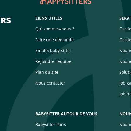
ERS
LIENS UTILES
SERV
Qui sommes-nous ?
Garde
Faire une demande
Garde
Emploi baby-sitter
Nouno
Rejoindre l'équipe
Nouno
Plan du site
Solut
Nous contacter
Job g
Job n
BABYSITTER AUTOUR DE VOUS
NOUN
Babysitter Paris
Nouno