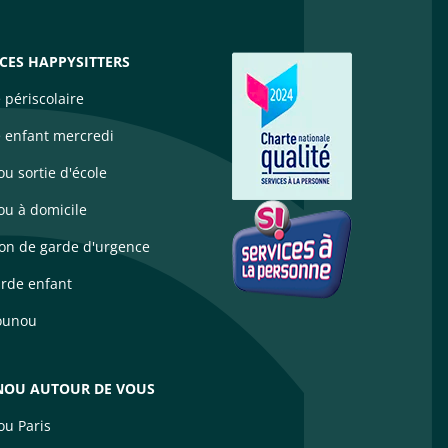
ICES HAPPYSITTERS
 périscolaire
 enfant mercredi
u sortie d'école
u à domicile
ion de garde d'urgence
arde enfant
ounou
OU AUTOUR DE VOUS
u Paris