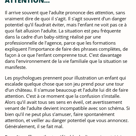
ATTENTION…
Il arrive souvent que l’adulte prononce des
attention
, sans
vraiment dire de quoi il s’agit. Il s’agit souvent d’un danger
potentiel qu’il faudrait éviter, mais l’enfant ne voit pas ce à
quoi fait allusion l’adulte. La situation est peu fréquente
dans la cadre d’un baby-sitting réalisé par une
professionnelle de l’agence, parce que les formations
expliquent l’importance de faire des phrases complètes, de
façon à ce que l’enfant comprenne tout. C’est davantage
dans l’environnement de la vie familiale que la situation se
manifeste.
Les psychologues prennent pour illustration un enfant qui
escalade quelque chose que son jeu prend pour une tour
d’un château. Il s'amuse beaucoup et l’adulte lui dit de faire
attention. C’est à ce moment que la confusion s’installe.
Alors qu’il avait tous ses sens en éveil, cet avertissement
venant de l’adulte devient incompatible avec son schéma. Si
bien qu’il ne peut plus s’amuser, faire spontanément
attention, et veiller au danger potentiel que vous annoncez.
Généralement, il se fait mal.