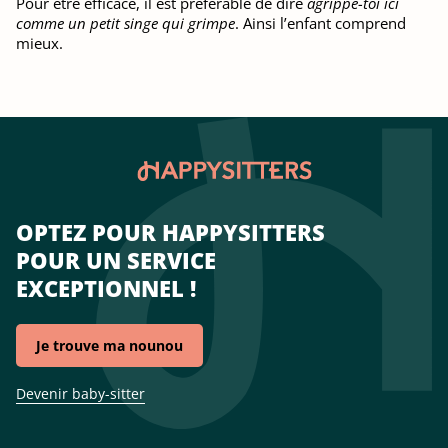
Pour être efficace, il est préférable de dire
agrippe-toi ici
comme un petit singe qui grimpe
. Ainsi l’enfant comprend
mieux.
OPTEZ POUR HAPPYSITTERS
POUR UN SERVICE
EXCEPTIONNEL !
Je trouve ma nounou
Devenir baby-sitter