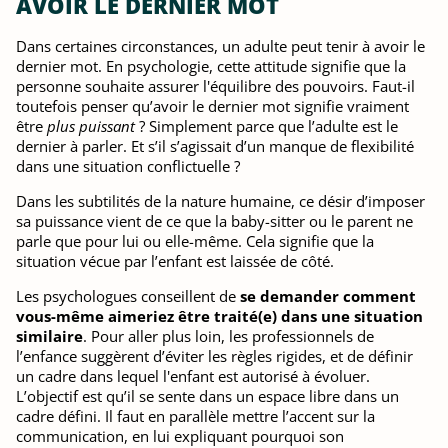
AVOIR LE DERNIER MOT
Dans certaines circonstances, un adulte peut tenir à avoir le
dernier mot. En psychologie, cette attitude signifie que la
personne souhaite assurer l'équilibre des pouvoirs. Faut-il
toutefois penser qu’avoir le dernier mot signifie vraiment
être
plus puissant
? Simplement parce que l’adulte est le
dernier à parler. Et s’il s’agissait d’un manque de flexibilité
dans une situation conflictuelle ?
Dans les subtilités de la nature humaine, ce désir d’imposer
sa puissance vient de ce que la baby-sitter ou le parent ne
parle que pour lui ou elle-même. Cela signifie que la
situation vécue par l’enfant est laissée de côté.
Les psychologues conseillent de
se demander comment
vous-même aimeriez être traité(e) dans une situation
similaire
. Pour aller plus loin, les professionnels de
l’enfance suggèrent d’éviter les règles rigides, et de définir
un cadre dans lequel l'enfant est autorisé à évoluer.
L’objectif est qu’il se sente dans un espace libre dans un
cadre défini. Il faut en parallèle mettre l’accent sur la
communication, en lui expliquant pourquoi son