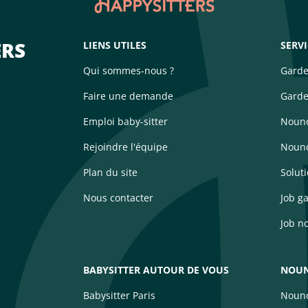
ERS
LIENS UTILES
SERV
Qui sommes-nous ?
Garde
Faire une demande
Garde
Emploi baby-sitter
Nouno
Rejoindre l'équipe
Nouno
Plan du site
Solut
Nous contacter
Job g
Job n
BABYSITTER AUTOUR DE VOUS
NOUN
Babysitter Paris
Nouno