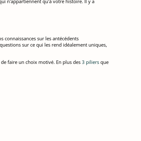
 n'appartiennent qu'à votre histoire. Il y a
vos connaissances sur les antécédents
questions sur ce qui les rend idéalement uniques,
et de faire un choix motivé. En plus des
3 piliers
que