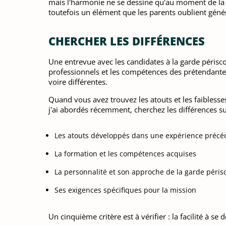
mais l'harmonie ne se dessine qu'au moment de la r
toutefois un élément que les parents oublient généra
CHERCHER LES DIFFÉRENCES
Une entrevue avec les candidates à la garde périsc
professionnels et les compétences des prétendantes
voire différentes.
Quand vous avez trouvez les atouts et les faiblesses 
j'ai abordés récemment, cherchez les différences sur
Les atouts développés dans une expérience précé
La formation et les compétences acquises
La personnalité et son approche de la garde périsc
Ses exigences spécifiques pour la mission
Un cinquième critère est à vérifier : la facilité à se