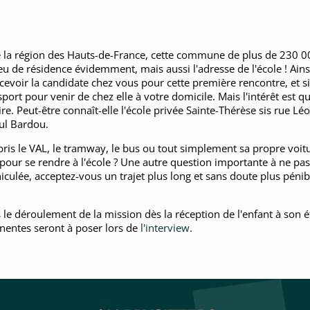
u de la région des Hauts-de-France, cette commune de plus de 230 
lieu de résidence évidemment, mais aussi l'adresse de l'école ! Ains
cevoir la candidate chez vous pour cette première rencontre, et si 
ort pour venir de chez elle à votre domicile. Mais l'intérêt est qu'e
re. Peut-être connaît-elle l'école privée Sainte-Thérèse sis rue L
ul Bardou.
 pris le VAL, le tramway, le bus ou tout simplement sa propre voitu
 pour se rendre à l'école ? Une autre question importante à ne pa
hiculée, acceptez-vous un trajet plus long et sans doute plus pénib
le déroulement de la mission dès la réception de l'enfant à son é
inentes seront à poser lors de
l'interview
.