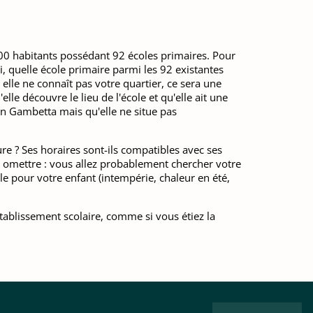
000 habitants possédant 92 écoles primaires. Pour
i, quelle école primaire parmi les 92 existantes
elle ne connaît pas votre quartier, ce sera une
lle découvre le lieu de l'école et qu'elle ait une
éon Gambetta mais qu'elle ne situe pas
re ? Ses horaires sont-ils compatibles avec ses
s omettre : vous allez probablement chercher votre
le pour votre enfant (intempérie, chaleur en été,
tablissement scolaire, comme si vous étiez la