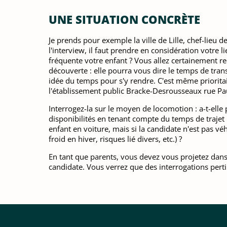
UNE SITUATION CONCRÈTE
Je prends pour exemple la ville de Lille, chef-lie
l'interview, il faut prendre en considération votre 
fréquente votre enfant ? Vous allez certainement re
découverte : elle pourra vous dire le temps de transp
idée du temps pour s'y rendre. C'est même prioritai
l'établissement public Bracke-Desrousseaux rue Pa
Interrogez-la sur le moyen de locomotion : a-t-elle
disponibilités en tenant compte du temps de trajet
enfant en voiture, mais si la candidate n'est pas vé
froid en hiver, risques lié divers, etc.) ?
En tant que parents, vous devez vous projetez dans 
candidate. Vous verrez que des interrogations pert