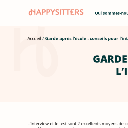
Qui sommes-no
Accueil
Garde après l’école : conseils pour l’i
GARDE 
L’
L'interview et le test sont 2 excellents moyens de 