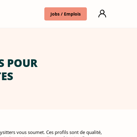
Jobs / Emplois
LS POUR
TES
ysitters vous soumet. Ces profils sont de qualité,