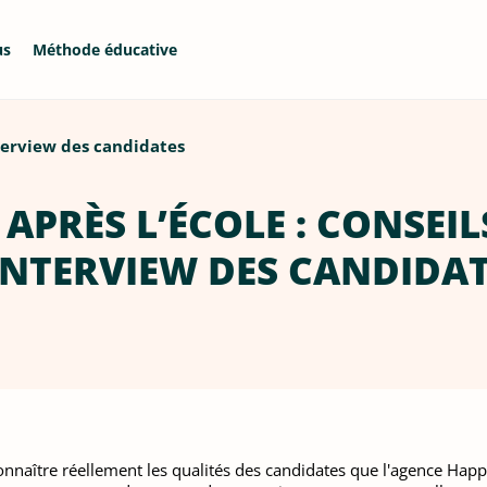
us
Méthode éducative
nterview des candidates
APRÈS L’ÉCOLE : CONSEI
INTERVIEW DES CANDIDA
connaître réellement les qualités des candidates que l'agence Happ