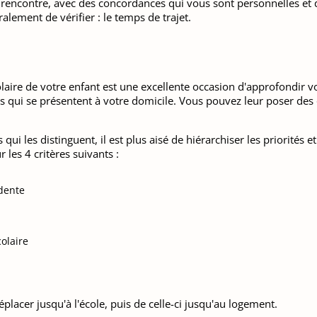
encontre, avec des concordances qui vous sont personnelles et qui
lement de vérifier : le temps de trajet.
olaire de votre enfant est une excellente occasion d'approfondir 
 qui se présentent à votre domicile. Vous pouvez leur poser des 
qui les distinguent, il est plus aisé de hiérarchiser les priorités 
 les 4 critères suivants :
dente
olaire
 déplacer jusqu'à l'école, puis de celle-ci jusqu'au logement.