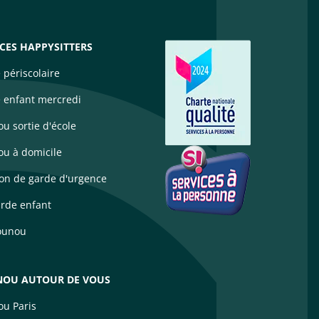
ICES HAPPYSITTERS
 périscolaire
 enfant mercredi
u sortie d'école
u à domicile
ion de garde d'urgence
arde enfant
ounou
OU AUTOUR DE VOUS
u Paris