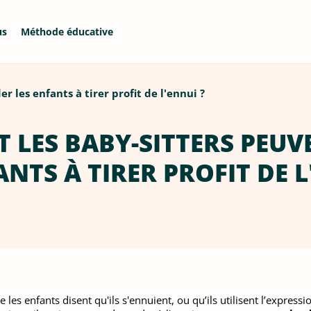
us
Méthode éducative
 les enfants à tirer profit de l'ennui ?
LES BABY-SITTERS PEUV
ANTS À TIRER PROFIT DE L
 les enfants disent qu'ils s'ennuient, ou qu’ils utilisent l’expressio