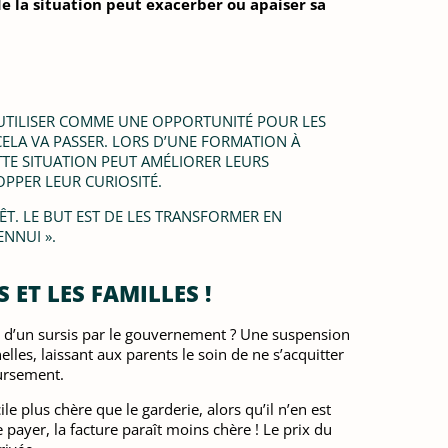
e la situation peut exacerber ou apaiser sa
L'UTILISER COMME UNE OPPORTUNITÉ POUR LES
 CELA VA PASSER. LORS D’UNE FORMATION À
TTE SITUATION PEUT AMÉLIORER LEURS
OPPER LEUR CURIOSITÉ.
RÊT. LE BUT EST DE LES TRANSFORMER EN
ENNUI ».
ET LES FAMILLES !
nce d’un sursis par le gouvernement ? Une suspension
elles, laissant aux parents le soin de ne s’acquitter
oursement.
e plus chère que le garderie, alors qu’il n’en est
 payer, la facture paraît moins chère ! Le prix du