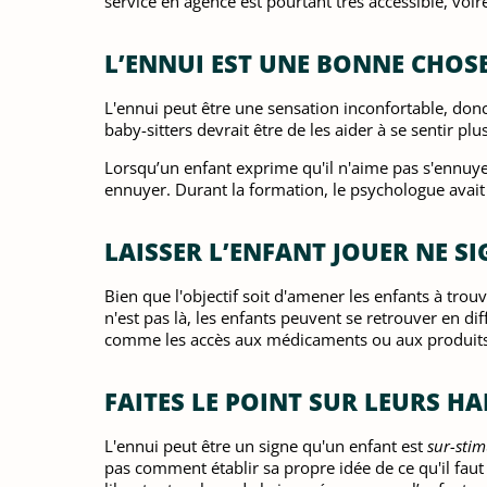
service en agence est pourtant très accessible, vo
L’ENNUI EST UNE BONNE CHOS
L'ennui peut être une sensation inconfortable, donc 
baby-sitters devrait être de les aider à se sentir plu
Lorsqu’un enfant exprime qu'il n'aime pas s'ennuyer,
ennuyer. Durant la formation, le psychologue avait c
LAISSER L’ENFANT JOUER NE SI
Bien que l'objectif soit d'amener les enfants à trou
n'est pas là, les enfants peuvent se retrouver en 
comme les accès aux médicaments ou aux produits
FAITES LE POINT SUR LEURS HA
L'ennui peut être un signe qu'un enfant est
sur-stim
pas comment établir sa propre idée de ce qu'il fau