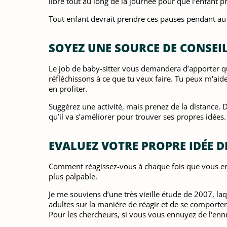
libre tout au long de la journée pour que l’enfant 
Tout enfant devrait prendre ces pauses pendant au 
SOYEZ UNE SOURCE DE CONSEI
Le job de baby-sitter vous demandera d’apporter qu
réfléchissons à ce que tu veux faire. Tu peux m'aide
en profiter.
Suggérez une activité, mais prenez de la distance. D
qu’il va s’améliorer pour trouver ses propres idées.
EVALUEZ VOTRE PROPRE IDÉE D
Comment réagissez-vous à chaque fois que vous ente
plus palpable.
Je me souviens d’une très vieille étude de 2007, laq
adultes sur la manière de réagir et de se comporter.
Pour les chercheurs, si vous vous ennuyez de l'ennui