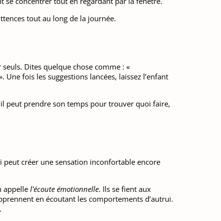
nt se concentrer tout en regardant par la fenêtre.
tences tout au long de la journée.
r seuls. Dites quelque chose comme : «
 Une fois les suggestions lancées, laissez l’enfant
u’il peut prendre son temps pour trouver quoi faire,
i peut créer une sensation inconfortable encore
on appelle
l'écoute émotionnelle
. Ils se fient aux
 apprennent en écoutant les comportements d’autrui.
.