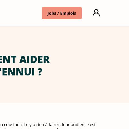
Jobs / Emplois
ENT AIDER
'ENNUI ?
n cousine «il n'y a rien à faire», leur audience est