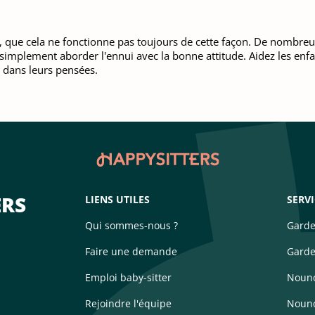
e, que cela ne fonctionne pas toujours de cette façon. De nombre
ie simplement aborder l'ennui avec la bonne attitude. Aidez les e
 dans leurs pensées.
ERS
LIENS UTILES
SERV
Qui sommes-nous ?
Garde
Faire une demande
Garde
Emploi baby-sitter
Nouno
Rejoindre l'équipe
Nouno