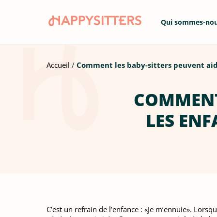
Qui sommes-no
Accueil
Comment les baby-sitters peuvent aider
COMMENT 
LES ENF
C’est un refrain de l’enfance : «Je m’ennuie». Lorsque