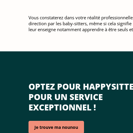
Vous constaterez dans votre réalité professionnell
direction par les baby-sitters, même si cela signif
leur enseigne notamment apprendre à être seuls et
OPTEZ POUR HAPPYSITT
POUR UN SERVICE
EXCEPTIONNEL !
Je trouve ma nounou