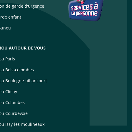
ion de garde d'urgence
arde enfant
ounou
OU AUTOUR DE VOUS
u Paris
u Bois-colombes
u Boulogne-billancourt
u Clichy
ou Colombes
u Courbevoie
u Issy-les-moulineaux