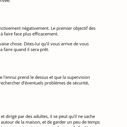
rivée.
tinctivement négativement. Le premier objectif des
 à faire face plus efficacement.
aise chose. Dites-lui qu’il vous arrive de vous
 faire quand il sera prêt.
ue l'ennui prend le dessus et que la supervision
 rechercher d’éventuels problèmes de sécurité,
t dirigé par des adultes, il se peut qu'il ne sache
e autour de la maison, et de garder un peu de temps