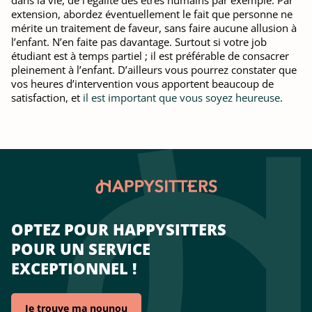
dans la vie, de l'égalité des êtres humains par exemple. Par
extension, abordez éventuellement le fait que personne ne
mérite un traitement de faveur, sans faire aucune allusion à
l’enfant. N’en faite pas davantage. Surtout si votre job
étudiant est à temps partiel ; il est préférable de consacrer
pleinement à l’enfant. D’ailleurs vous pourrez constater que
vos heures d’intervention vous apportent beaucoup de
satisfaction, et
il est important que vous soyez heureuse
.
OPTEZ POUR HAPPYSITTERS
POUR UN SERVICE
EXCEPTIONNEL !
Je trouve ma nounou