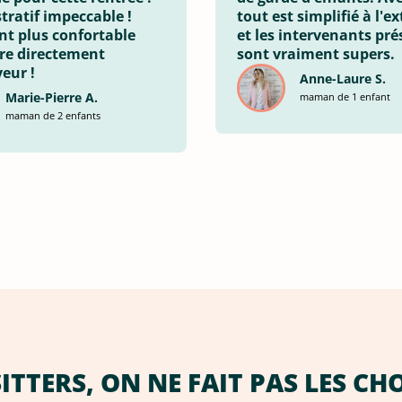
tratif impeccable !
tout est simplifié à l'e
nt plus confortable
et les intervenants pré
tre directement
sont vraiment supers.
eur !
Anne-Laure S.
Marie-Pierre A.
maman de 1 enfant
maman de 2 enfants
TTERS, ON NE FAIT PAS LES CH