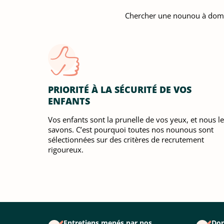
Chercher une nounou à domicile
PRIORITÉ À LA SÉCURITÉ DE VOS
ENFANTS
Vos enfants sont la prunelle de vos yeux, et nous le
savons. C’est pourquoi toutes nos nounous sont
sélectionnées sur des critères de recrutement
rigoureux.
Entretiens menés par nos
Don