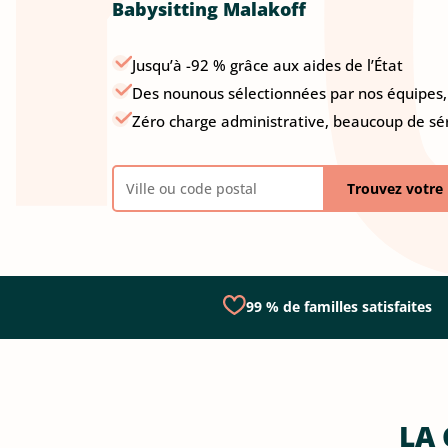
Babysitting Malakoff
Jusqu’à -92 % grâce aux aides de l’État
Des nounous sélectionnées par nos équipes, 
Zéro charge administrative, beaucoup de sé
Trouvez votre 
99 % de familles satisfaites
LA