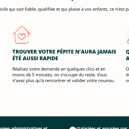
 qui soit fiable, qualifiée et qui plaise à vos enfants, ce n’est pa
TROUVER VOTRE PÉPITE N’AURA JAMAIS
Q
ÉTÉ AUSSI RAPIDE
Réalisez votre demande en quelques clics et en
O
moins de 5 minutes, on s’occupe du reste. Vous
d
n’avez plus qu’à rencontrer et valider votre nounou.
v
nées administratives et
Salariées et assurées par