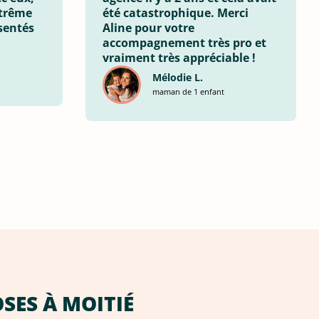
xtrême
été catastrophique. Merci
sentés
Aline pour votre
accompagnement très pro et
vraiment très appréciable !
Mélodie L.
maman de 1 enfant
OSES À MOITIÉ