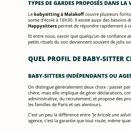
TYPES DE GARDES PROPOSÉS DANS LA V
Le
babysitting à Malakoff
couvre plusieurs forma
sortie d’école à 16h30. Il existe aussi des besoin
Happysitters
permet de répondre rapidement à ces
Et entre nous, savoir que quelqu’un de confiance att
petits rituels du soir deviennent souvent de jolis s
QUEL PROFIL DE BABY-SITTER 
BABY-SITTERS INDÉPENDANTS OU AGEN
On distingue généralement deux choix : passer pa
chère, mais elle implique de gérer déclarations, c
administrative, du recrutement, et propose des prof
les familles de Paris et ses alentours.
C’est un peu la différence entre
“je bricole une solut
agence, c’est la garantie que tout roule, même quand