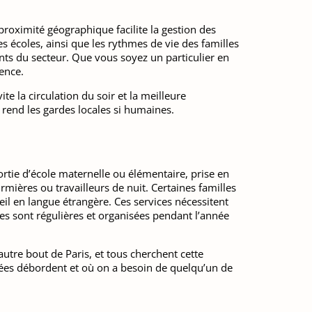
roximité géographique facilite la gestion des
es écoles, ainsi que les rythmes de vie des familles
ents du secteur. Que vous soyez un particulier en
rence.
te la circulation du soir et la meilleure
i rend les gardes locales si humaines.
ortie d’école maternelle ou élémentaire, prise en
ières ou travailleurs de nuit. Certaines familles
il en langue étrangère. Ces services nécessitent
des sont régulières et organisées pendant l’année
’autre bout de Paris, et tous cherchent cette
rnées débordent et où on a besoin de quelqu’un de