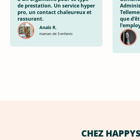
de prestation. Un service hyper
Adminis
pro, un contact chaleureux et
Telleme
rassurant.
que d’ê
l’employ
Anaïs R.
maman de 3 enfants
CHEZ HAPPYSI