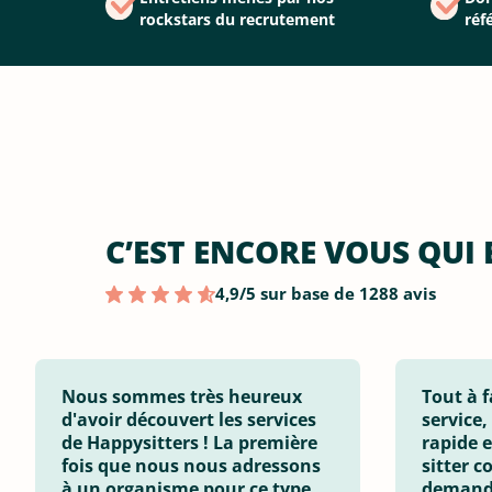
rockstars du recrutement
réf
C’EST ENCORE VOUS QUI 
4,9/5 sur base de 1288 avis
Nous sommes très heureux
Tout à f
d'avoir découvert les services
service,
de Happysitters ! La première
rapide e
fois que nous nous adressons
sitter c
à un organisme pour ce type
demandé