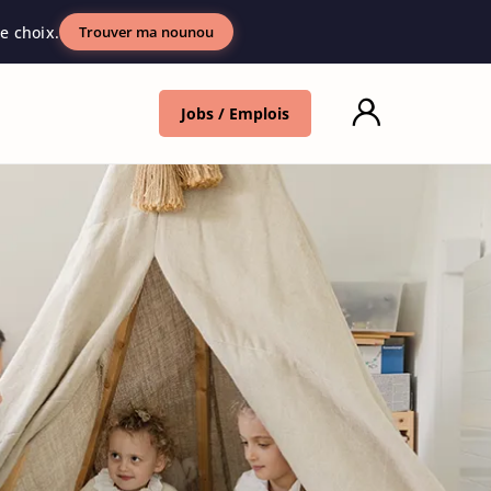
e choix.
Trouver ma nounou
Jobs / Emplois