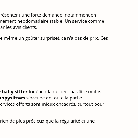
représentent une forte demande, notamment en
ompagnement hebdomadaire stable. Un service comme
ar les avis clients.
tre même un goûter surprise), ça n’a pas de prix. Ces
e
baby sitter
indépendante peut paraître moins
appysitters
s’occupe de toute la partie
 services offerts sont mieux encadrés, surtout pour
 rien de plus précieux que la régularité et une