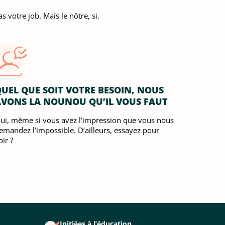
s votre job. Mais le nôtre, si.
UEL QUE SOIT VOTRE BESOIN, NOUS
AVONS LA NOUNOU QU’IL VOUS FAUT
ui, même si vous avez l’impression que vous nous
emandez l’impossible. D’ailleurs, essayez pour
oir ?
Initiées à l’éducation