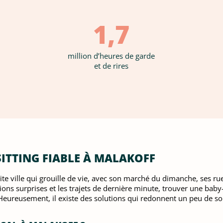
1,7
million d’heures de garde
et de rires
ITTING FIABLE À MALAKOFF
etite ville qui grouille de vie, avec son marché du dimanche, ses 
nions surprises et les trajets de dernière minute, trouver une baby
Heureusement, il existe des solutions qui redonnent un peu de sou