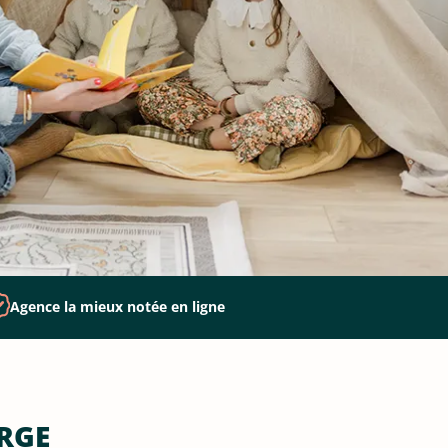
Agence la mieux notée en ligne
RGE