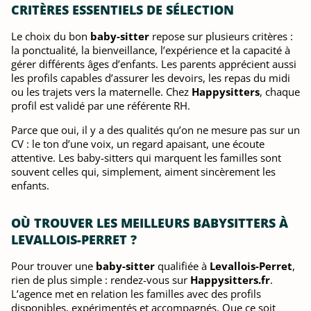
CRITÈRES ESSENTIELS DE SÉLECTION
Le choix du bon
baby-sitter
repose sur plusieurs critères :
la ponctualité, la bienveillance, l’expérience et la capacité à
gérer différents âges d’enfants. Les parents apprécient aussi
les profils capables d’assurer les devoirs, les repas du midi
ou les trajets vers la maternelle. Chez
Happysitters
, chaque
profil est validé par une référente RH.
Parce que oui, il y a des qualités qu’on ne mesure pas sur un
CV : le ton d’une voix, un regard apaisant, une écoute
attentive. Les baby-sitters qui marquent les familles sont
souvent celles qui, simplement, aiment sincèrement les
enfants.
OÙ TROUVER LES MEILLEURS BABYSITTERS À
LEVALLOIS-PERRET ?
Pour trouver une
baby-sitter
qualifiée à
Levallois-Perret
,
rien de plus simple : rendez-vous sur
Happysitters.fr
.
L’agence met en relation les familles avec des profils
disponibles, expérimentés et accompagnés. Que ce soit