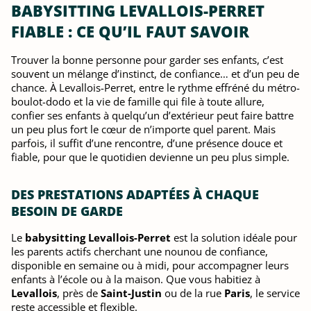
BABYSITTING LEVALLOIS-PERRET
FIABLE : CE QU’IL FAUT SAVOIR
Trouver la bonne personne pour garder ses enfants, c’est
souvent un mélange d’instinct, de confiance… et d’un peu de
chance. À Levallois-Perret, entre le rythme effréné du métro-
boulot-dodo et la vie de famille qui file à toute allure,
confier ses enfants à quelqu’un d’extérieur peut faire battre
un peu plus fort le cœur de n’importe quel parent. Mais
parfois, il suffit d’une rencontre, d’une présence douce et
fiable, pour que le quotidien devienne un peu plus simple.
DES PRESTATIONS ADAPTÉES À CHAQUE
BESOIN DE GARDE
Le
babysitting Levallois-Perret
est la solution idéale pour
les parents actifs cherchant une nounou de confiance,
disponible en semaine ou à midi, pour accompagner leurs
enfants à l’école ou à la maison. Que vous habitiez à
Levallois
, près de
Saint-Justin
ou de la rue
Paris
, le service
reste accessible et flexible.