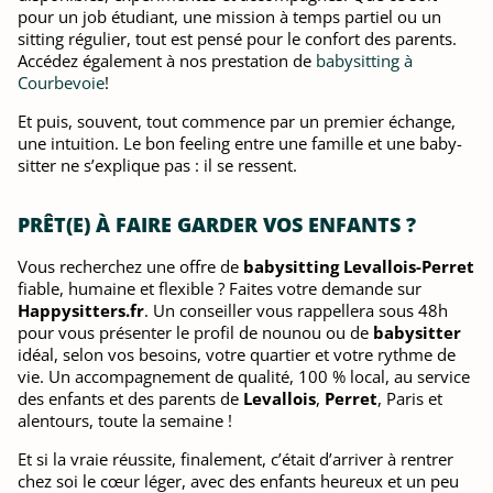
pour un job étudiant, une mission à temps partiel ou un
sitting régulier, tout est pensé pour le confort des parents.
Accédez également à nos prestation de
babysitting à
Courbevoie
!
Et puis, souvent, tout commence par un premier échange,
une intuition. Le bon feeling entre une famille et une baby-
sitter ne s’explique pas : il se ressent.
PRÊT(E) À FAIRE GARDER VOS ENFANTS ?
Vous recherchez une offre de
babysitting Levallois-Perret
fiable, humaine et flexible ? Faites votre demande sur
Happysitters.fr
. Un conseiller vous rappellera sous 48h
pour vous présenter le profil de nounou ou de
babysitter
idéal, selon vos besoins, votre quartier et votre rythme de
vie. Un accompagnement de qualité, 100 % local, au service
des enfants et des parents de
Levallois
,
Perret
, Paris et
alentours, toute la semaine !
Et si la vraie réussite, finalement, c’était d’arriver à rentrer
chez soi le cœur léger, avec des enfants heureux et un peu