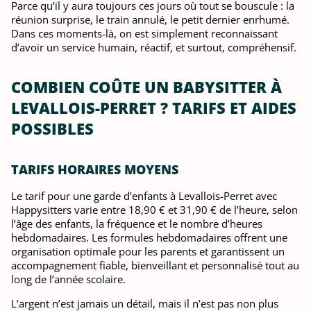
Parce qu’il y aura toujours ces jours où tout se bouscule : la
réunion surprise, le train annulé, le petit dernier enrhumé.
Dans ces moments-là, on est simplement reconnaissant
d’avoir un service humain, réactif, et surtout, compréhensif.
COMBIEN COÛTE UN BABYSITTER À
LEVALLOIS-PERRET ? TARIFS ET AIDES
POSSIBLES
TARIFS HORAIRES MOYENS
Le tarif pour une garde d’enfants à Levallois-Perret avec
Happysitters varie entre 18,90 € et 31,90 € de l’heure, selon
l’âge des enfants, la fréquence et le nombre d’heures
hebdomadaires. Les formules hebdomadaires offrent une
organisation optimale pour les parents et garantissent un
accompagnement fiable, bienveillant et personnalisé tout au
long de l’année scolaire.
L’argent n’est jamais un détail, mais il n’est pas non plus