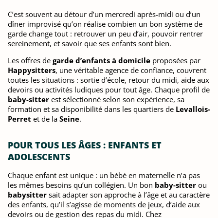
C’est souvent au détour d’un mercredi après-midi ou d’un
dîner improvisé qu’on réalise combien un bon système de
garde change tout : retrouver un peu d’air, pouvoir rentrer
sereinement, et savoir que ses enfants sont bien.
Les offres de
garde d’enfants à domicile
proposées par
Happysitters
, une véritable agence de confiance, couvrent
toutes les situations : sortie d’école, retour du midi, aide aux
devoirs ou activités ludiques pour tout âge. Chaque profil de
baby-sitter
est sélectionné selon son expérience, sa
formation et sa disponibilité dans les quartiers de
Levallois-
Perret
et de la
Seine
.
POUR TOUS LES ÂGES : ENFANTS ET
ADOLESCENTS
Chaque enfant est unique : un bébé en maternelle n’a pas
les mêmes besoins qu’un collégien. Un bon
baby-sitter
ou
babysitter
sait adapter son approche à l’âge et au caractère
des enfants, qu’il s’agisse de moments de jeux, d’aide aux
devoirs ou de gestion des repas du midi. Chez