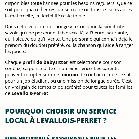
disponibles toute l’année pour les besoins réguliers. Que ce
soit pour quatre heures par semaine ou tous les soirs après
la maternelle, la flexibilité reste totale.
Dans cette ville où tout bouge vite, on aime la simplicité :
savoir qu’une personne fiable sera là, à l’heure, souriante,
qu’il pleuve ou qu’il vente. Une personne qui connaît déjà le
prénom du doudou préféré, ou la chanson qui aide à ranger
les jouets.
Chaque
profil de babysitter
est sélectionné pour son
sérieux, sa ponctualité et son expérience. Les parents
peuvent compter sur une
nounou
de confiance, que ce soit
pour un job étudiant ou une mission de longue durée. C’est
un vrai gain de temps et de sérénité pour toutes les familles
de
Levallois-Perret
.
POURQUOI CHOISIR UN SERVICE
LOCAL À LEVALLOIS-PERRET ?
UNE PROXIMITÉ RASSURANTE POUR LES