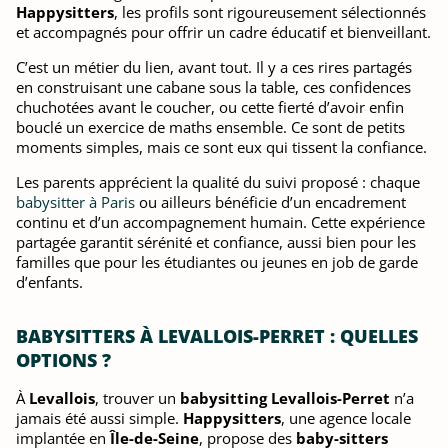
Happysitters
, les profils sont rigoureusement sélectionnés
et accompagnés pour offrir un cadre éducatif et bienveillant.
C’est un métier du lien, avant tout. Il y a ces rires partagés
en construisant une cabane sous la table, ces confidences
chuchotées avant le coucher, ou cette fierté d’avoir enfin
bouclé un exercice de maths ensemble. Ce sont de petits
moments simples, mais ce sont eux qui tissent la confiance.
Les parents apprécient la qualité du suivi proposé : chaque
babysitter à Paris
ou ailleurs bénéficie d’un encadrement
continu et d’un accompagnement humain. Cette expérience
partagée garantit sérénité et confiance, aussi bien pour les
familles que pour les étudiantes ou jeunes en job de garde
d’enfants.
BABYSITTERS À LEVALLOIS-PERRET : QUELLES
OPTIONS ?
À
Levallois
, trouver un
babysitting Levallois-Perret
n’a
jamais été aussi simple.
Happysitters
, une agence locale
implantée en
Île-de-Seine
, propose des
baby-sitters