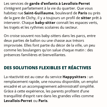
Les services de
garde d’enfants à Levallois-Perret
s’intègrent parfaitement à la vie du quartier. Que vous
habitiez rue
Saint-Guillaume
, boulevard de
Paris
ou près
de la gare de Clichy, il y a toujours un profil de
sitter
prêt à
intervenir. Chaque
baby-sitter
connaît les espaces verts,
les trajets et les rythmes scolaires du secteur.
On croise souvent nos baby-sitters dans les parcs, entre
deux parties de ballon ou une chasse aux trésors
improvisée. Elles font partie du décor de la ville, un peu
comme les boulangers qu’on salue chaque matin : des
présences familières et bienveillantes.
DES SOLUTIONS FLEXIBLES ET RÉACTIVES
La réactivité est au cœur du service
Happysitters
: un
remplacement rapide, une nounou disponible, un emploi
encadré et un accompagnement administratif simplifié.
Grâce à cette expérience, les parents profitent d’une
tranquillité d’esprit rare dans les grandes villes comme
Levallois-Perret
ou
Paris
.