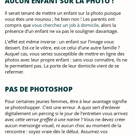
AUCUN ENFANT SUR LA PHOTO !
Il serait tenant de mettre un enfant sur la photo puisque
vous êtes une nounou ; hé bien non ! Les parents ont
compris que
vous cherchez un job à domicile
, alors la
présence d’un enfant ne va pas le souligner davantage.
L’effet est même inverse : un enfant sur l’image vous
dessert. Est-ce le vôtre, est-ce celui d’une autre famille ?
Auquel cas, vous seriez susceptible de mettre en ligne des
photos avec leur propre enfant : sans vous connaître, ils ne
le permettent pas. La porte de leur domicile vient de se
refermer.
PAS DE PHOTOSHOP
Pour certaines jeunes femmes, être à leur avantage signifie
se photoshopper. C’est une erreur. A quoi sert d’enlever
digitalement un percing si le jour de l’entretien vous arrivez
avec
cette verrue greffée à une narine
? Vous ne devez créer
aucun mensonge visuel, ni aucun choc au moment de la
rencontre : soyez vraie dès le début. Assumez vos