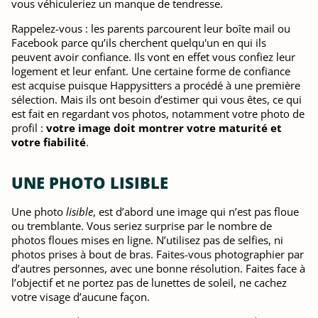
vous véhiculeriez un manque de tendresse.
Rappelez-vous : les parents parcourent leur boîte mail ou
Facebook parce qu’ils cherchent quelqu'un en qui ils
peuvent avoir confiance. Ils vont en effet vous confiez leur
logement et leur enfant. Une certaine forme de confiance
est acquise puisque Happysitters a procédé à une première
sélection. Mais ils ont besoin d’estimer qui vous êtes, ce qui
est fait en regardant vos photos, notamment votre photo de
profil :
votre image doit montrer votre maturité et
votre fiabilité
.
UNE PHOTO LISIBLE
Une photo
lisible
, est d’abord une image qui n’est pas floue
ou tremblante. Vous seriez surprise par le nombre de
photos floues mises en ligne. N’utilisez pas de selfies, ni
photos prises à bout de bras. Faites-vous photographier par
d’autres personnes, avec une bonne résolution. Faites face à
l’objectif et ne portez pas de lunettes de soleil, ne cachez
votre visage d’aucune façon.