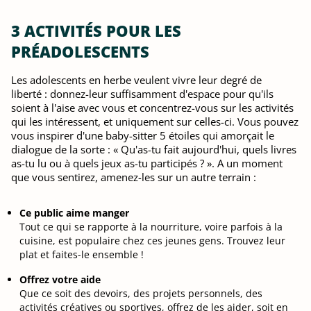
3 ACTIVITÉS POUR LES
PRÉADOLESCENTS
Les adolescents en herbe veulent vivre leur degré de
liberté : donnez-leur suffisamment d'espace pour qu'ils
soient à l'aise avec vous et concentrez-vous sur les activités
qui les intéressent, et uniquement sur celles-ci. Vous pouvez
vous inspirer d'une baby-sitter 5 étoiles qui amorçait le
dialogue de la sorte : « Qu'as-tu fait aujourd'hui, quels livres
as-tu lu ou à quels jeux as-tu participés ? ». A un moment
que vous sentirez, amenez-les sur un autre terrain :
Ce public aime manger
Tout ce qui se rapporte à la nourriture, voire parfois à la
cuisine, est populaire chez ces jeunes gens. Trouvez leur
plat et faites-le ensemble !
Offrez votre aide
Que ce soit des devoirs, des projets personnels, des
activités créatives ou sportives, offrez de les aider, soit en