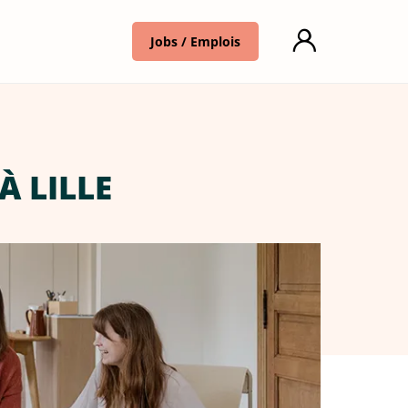
Jobs / Emplois
À LILLE