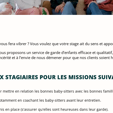
ous fera vibrer ? Vous voulez que votre stage ait du sens et app
Nous proposons un service de garde d’enfants efficace et qualitat
ncérité et à l’envie de nous démener pour que nos clients soient 
 STAGIAIRES POUR LES MISSIONS SUIVA
 mettre en relation les bonnes baby-sitters avec les bonnes famill
tamment en coachant les baby-sitters avant leur entretien.
 mis en place (s'assurer qu'elles sont heureuses dans leur garde).