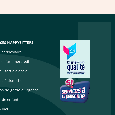
ICES HAPPYSITTERS
 périscolaire
 enfant mercredi
u sortie d'école
u à domicile
ion de garde d'urgence
arde enfant
ounou