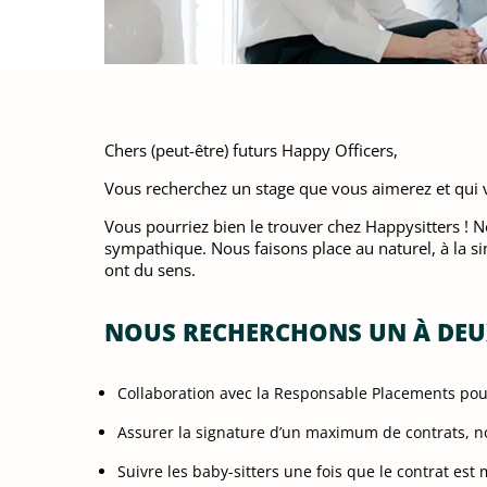
Chers (peut-être) futurs Happy Officers,
Vous recherchez un stage que vous aimerez et qui v
Vous pourriez bien le trouver chez Happysitters ! 
sympathique. Nous faisons place au naturel, à la si
ont du sens.
NOUS RECHERCHONS UN À DEUX
Collaboration avec la Responsable Placements pour
Assurer la signature d’un maximum de contrats, no
Suivre les baby-sitters une fois que le contrat est