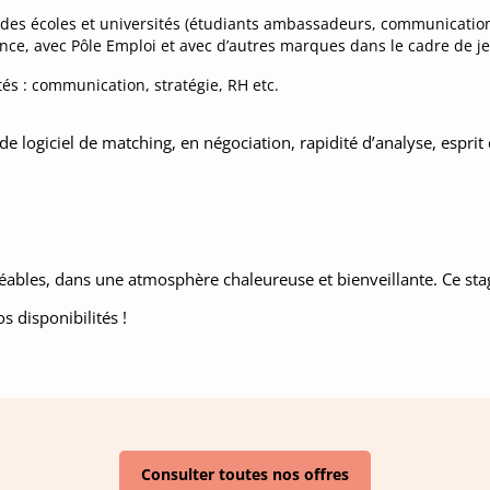
c des écoles et universités (étudiants ambassadeurs, communication
fance, avec Pôle Emploi et avec d’autres marques dans le cadre de j
tés : communication, stratégie, RH etc.
 logiciel de matching, en négociation, rapidité d’analyse, esprit
bles, dans une atmosphère chaleureuse et bienveillante. Ce stage 
s disponibilités !
Consulter toutes nos offres