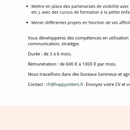
Mettre en place des partenariats de visibilité ave
etc.), avec des cursus de formation à la petite en
Mener différentes projets en fonction de vos affini
Vous développerez des compétences en utilisation de
communication, stratégie.
Durée : de 3 à 6 mois.
Rémunération : de 600 € à 1000 € par mois.
Nous travaillons dans des bureaux lumineux et agréa
Contact :
rh@happysitters.fr
. Envoyez votre CV et vo