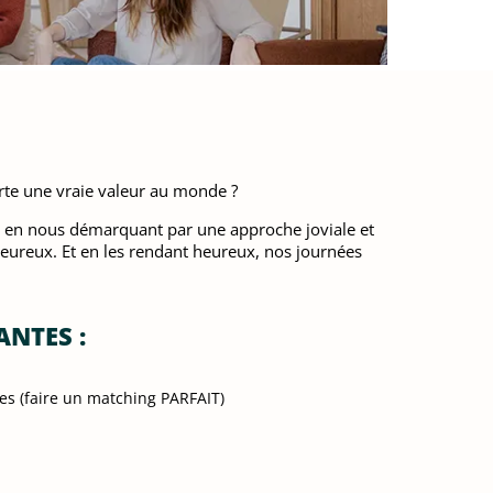
orte une vraie valeur au monde ?
if, en nous démarquant par une approche joviale et
heureux. Et en les rendant heureux, nos journées
NTES :
es (faire un matching PARFAIT)