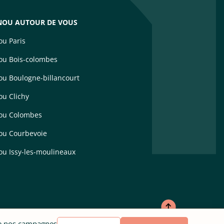
OU AUTOUR DE VOUS
u Paris
u Bois-colombes
u Boulogne-billancourt
u Clichy
ou Colombes
u Courbevoie
u Issy-les-moulineaux
de nos campagnes