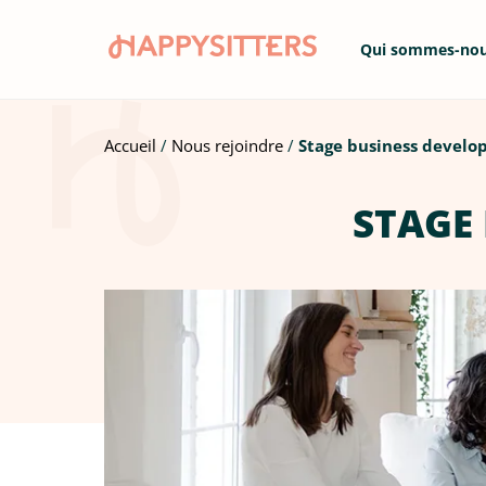
Qui sommes-no
Accueil
Nous rejoindre
Stage business develop
STAGE 