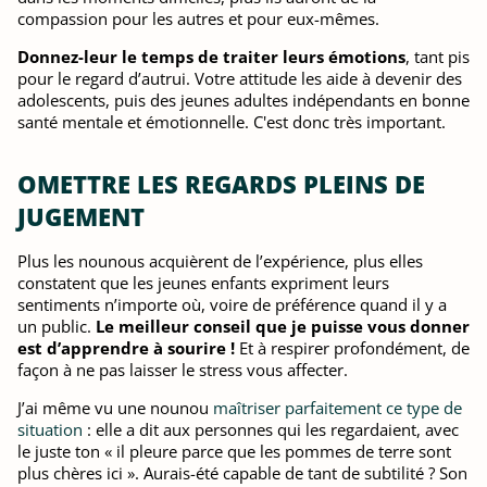
compassion pour les autres et pour eux-mêmes.
Donnez-leur le temps de traiter leurs émotions
, tant pis
pour le regard d’autrui. Votre attitude les aide à devenir des
adolescents, puis des jeunes adultes indépendants en bonne
santé mentale et émotionnelle. C'est donc très important.
OMETTRE LES REGARDS PLEINS DE
JUGEMENT
Plus les nounous acquièrent de l’expérience, plus elles
constatent que les jeunes enfants expriment leurs
sentiments n’importe où, voire de préférence quand il y a
un public.
Le meilleur conseil que je puisse vous donner
est d’apprendre à sourire !
Et à respirer profondément, de
façon à ne pas laisser le stress vous affecter.
J’ai même vu une nounou
maîtriser parfaitement ce type de
situation
: elle a dit aux personnes qui les regardaient, avec
le juste ton « il pleure parce que les pommes de terre sont
plus chères ici ». Aurais-été capable de tant de subtilité ? Son