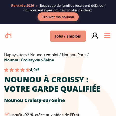
Rentrée 2026
Beaucoup de familles réservent déjà leur
nounou. Anticipez pour avoir plus de choix.
Trouver ma nounou
Jobs / Emplois
Happysitters
Nounou emploi
Nounou Paris
Nounou Croissy-sur-Seine
4,9/5
NOUNOU À CROISSY :
VOTRE GARDE QUALIFIÉE
Nounou Croissy-sur-Seine
Jusqu’à -92 % grâce aux aides de l’État