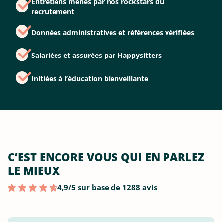
Entretiens menés par nos rockstars du
recrutement
Données administratives et références vérifiées
Salariées et assurées par Happysitters
Initiées à l’éducation bienveillante
C’EST ENCORE VOUS QUI EN PARLEZ
LE MIEUX
4,9/5 sur base de 1288 avis