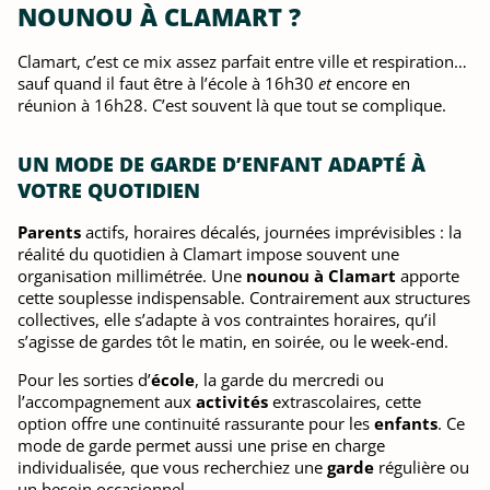
NOUNOU À CLAMART ?
Clamart, c’est ce mix assez parfait entre ville et respiration…
sauf quand il faut être à l’école à 16h30
et
encore en
réunion à 16h28. C’est souvent là que tout se complique.
UN MODE DE GARDE D’ENFANT ADAPTÉ À
VOTRE QUOTIDIEN
Parents
actifs, horaires décalés, journées imprévisibles : la
réalité du quotidien à Clamart impose souvent une
organisation millimétrée. Une
nounou à Clamart
apporte
cette souplesse indispensable. Contrairement aux structures
collectives, elle s’adapte à vos contraintes horaires, qu’il
s’agisse de gardes tôt le matin, en soirée, ou le week-end.
Pour les sorties d’
école
, la garde du mercredi ou
l’accompagnement aux
activités
extrascolaires, cette
option offre une continuité rassurante pour les
enfants
. Ce
mode de garde permet aussi une prise en charge
individualisée, que vous recherchiez une
garde
régulière ou
un besoin occasionnel.