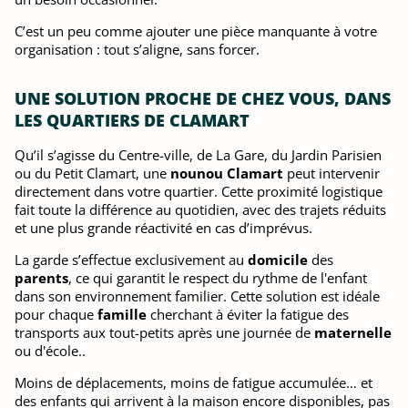
C’est un peu comme ajouter une pièce manquante à votre
organisation : tout s’aligne, sans forcer.
UNE SOLUTION PROCHE DE CHEZ VOUS, DANS
LES QUARTIERS DE CLAMART
Qu’il s’agisse du Centre-ville, de La Gare, du Jardin Parisien
ou du Petit Clamart, une
nounou Clamart
peut intervenir
directement dans votre quartier. Cette proximité logistique
fait toute la différence au quotidien, avec des trajets réduits
et une plus grande réactivité en cas d’imprévus.
La garde s’effectue exclusivement au
domicile
des
parents
, ce qui garantit le respect du rythme de l'enfant
dans son environnement familier. Cette solution est idéale
pour chaque
famille
cherchant à éviter la fatigue des
transports aux tout-petits après une journée de
maternelle
ou d'école..
Moins de déplacements, moins de fatigue accumulée… et
des enfants qui arrivent à la maison encore disponibles, pas