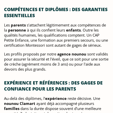
COMPÉTENCES ET DIPLÔMES : DES GARANTIES
ESSENTIELLES
Les
parents
s’attachent légitimement aux compétences de
la
personne
à qui ils confient leurs
enfants
. Outre les
qualités humaines, les qualifications comptent. Un CAP
Petite Enfance, une formation aux premiers secours, ou une
certification Montessori sont autant de gages de sérieux.
Les profils proposés par notre
agence nounou
sont validés
pour assurer la sécurité et l'éveil, que ce soit pour une sortie
de crèche (agrément moins de 3 ans) ou pour l'aide aux
devoirs des plus grands.
EXPÉRIENCE ET RÉFÉRENCES : DES GAGES DE
CONFIANCE POUR LES PARENTS
Au-delà des diplômes, l’
expérience
reste décisive. Une
nounou Clamart
ayant déjà accompagné plusieurs
familles
dans la durée dispose souvent d’une meilleure