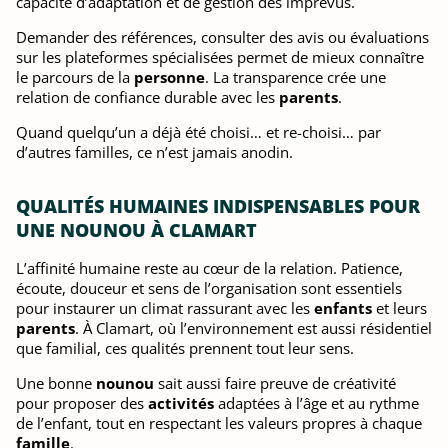
capacité d’adaptation et de gestion des imprévus.
Demander des références, consulter des avis ou évaluations
sur les plateformes spécialisées permet de mieux connaître
le parcours de la
personne
. La transparence crée une
relation de confiance durable avec les
parents
.
Quand quelqu’un a déjà été choisi… et re-choisi… par
d’autres familles, ce n’est jamais anodin.
QUALITÉS HUMAINES INDISPENSABLES POUR
UNE NOUNOU À CLAMART
L’affinité humaine reste au cœur de la relation. Patience,
écoute, douceur et sens de l’organisation sont essentiels
pour instaurer un climat rassurant avec les
enfants
et leurs
parents
. À Clamart, où l’environnement est aussi résidentiel
que familial, ces qualités prennent tout leur sens.
Une bonne
nounou
sait aussi faire preuve de créativité
pour proposer des
activités
adaptées à l’âge et au rythme
de l’enfant, tout en respectant les valeurs propres à chaque
famille
.