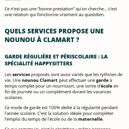
Ce n’est pas une “bonne prestation” qu’on cherche… c’est
une relation qui fonctionne vraiment au quotidien.
QUELS SERVICES PROPOSE UNE
NOUNOU À CLAMART ?
GARDE RÉGULIÈRE ET PÉRISCOLAIRE : LA
SPÉCIALITÉ HAPPYSITTERS
Les
services
proposés sont aussi variés que les rythmes de
vie. Une
nounou Clamart
peut effectuer une
garde
à
temps complet pour un nourrisson, une sortie d’
école
en
fin de journée ou un complément durant les vacances
scolaires.
Ce mode de garde est 100% dédié à la régularité pendant
l'année scolaire. C'est la solution idéale pour compléter
l'emploi du temps de l'école ou de la
maternelle
.
Ce qui compte ici, c’est la répétition : même personne,