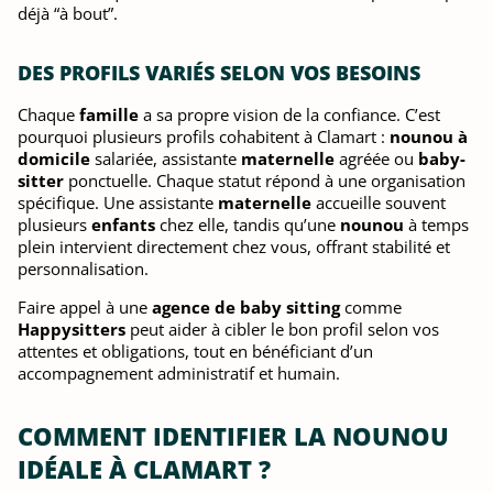
déjà “à bout”.
DES PROFILS VARIÉS SELON VOS BESOINS
Chaque
famille
a sa propre vision de la confiance. C’est
pourquoi plusieurs profils cohabitent à Clamart :
nounou à
domicile
salariée, assistante
maternelle
agréée ou
baby-
sitter
ponctuelle. Chaque statut répond à une organisation
spécifique. Une assistante
maternelle
accueille souvent
plusieurs
enfants
chez elle, tandis qu’une
nounou
à temps
plein intervient directement chez vous, offrant stabilité et
personnalisation.
Faire appel à une
agence de baby sitting
comme
Happysitters
peut aider à cibler le bon profil selon vos
attentes et obligations, tout en bénéficiant d’un
accompagnement administratif et humain.
COMMENT IDENTIFIER LA NOUNOU
IDÉALE À CLAMART ?