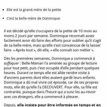
Elle est la grand-mère de la petite
C’est la belle-mère de Dominique
Il est décidé qu’elle s’occupera de la petite de 10 mois au
moins 2 jours par semaine. Dominique reconnaît assez
facilement avoir dû faire des efforts pour oublier qu’il s’agit
de sa belle-mère, mais qu’elle s’est convaincue de la laisser
faire. « Après tout », dit-elle, « elle connaît son métier ».
Dès les premières semaines, Dominique a commencé à
suffoquer
: Belle-Maman l'a amenée au groupe de lecture
pour tout petit, puis c’est occupée d’elle pendant quelques
heures. Durant ce temps elle est allée rendre visite à
d’anciens parents dont elles avaient gardé leurs enfants.
Dominique a dû mal vivre cet épisode, car de ses propres
mots, elle dit qu’elle l’a DECOUVERT. Pour elle, sa fille est
contrariée, puisque dans l’heure qui a suivi les au-revoir
avec
ces étrangers
, elle a commencé à pleurer.
Depuis,
elle insiste pour être informée en temps et en