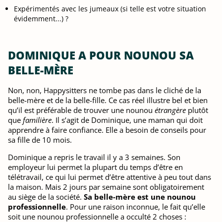
Expérimentés avec les jumeaux (si telle est votre situation
évidemment...) ?
DOMINIQUE A POUR NOUNOU SA
BELLE-MÈRE
Non, non, Happysitters ne tombe pas dans le cliché de la
belle-mère et de la belle-fille. Ce cas réel illustre bel et bien
qu’il est préférable de trouver une nounou
étrangère
plutôt
que
familière
. Il s’agit de Dominique, une maman qui doit
apprendre à faire confiance. Elle a besoin de conseils pour
sa fille de 10 mois.
Dominique a repris le travail il y a 3 semaines. Son
employeur lui permet la plupart du temps d’être en
télétravail, ce qui lui permet d’être attentive à peu tout dans
la maison. Mais 2 jours par semaine sont obligatoirement
au siège de la société.
Sa belle-mère est une nounou
professionnelle
. Pour une raison inconnue, le fait qu’elle
soit une nounou professionnelle a occulté 2 choses :