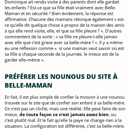
Dominique ait rendu visite à des parents dont elle gardait
les enfants ? Est-ce que sa fille était vraiment avec Belle-
Maman et en sécurité ? Bien évidement, la réponse est
affirmative. Chacune des mamans rétorque également « est-
ce qu’elle dit quelque chose à propos de la maison des amis
à qui elle rend visite, elle, et que sa fille pleure ? ». D’autres
commentent de la sorte : « sa fille ne pleure-t-elle jamais
avec elle que c’est grave avec sa belle-mère ? ». Il y a même
eu une réflexion comme « si une maman veut savoir où est
sa fille à chaque seconde de la journée, le mieux est de la
garder elle-même ».
PRÉFÉRER LES NOUNOUS DU SITE À
BELLE-MAMAN
En fait, il est plus simple de confier la mission à une nounou
trouvée sur le site que de confier son enfant à sa belle-mère.
Ce n’est pas un cliché, mais une réalité. Elle peut faire de son
mieux,
de toute façon ce n’est jamais assez bien
, ou
c’est plutôt mal. Et le fait qu’elle la paye ne change rien à la
situation. La configuration est différente, c’est sa belle-mère.