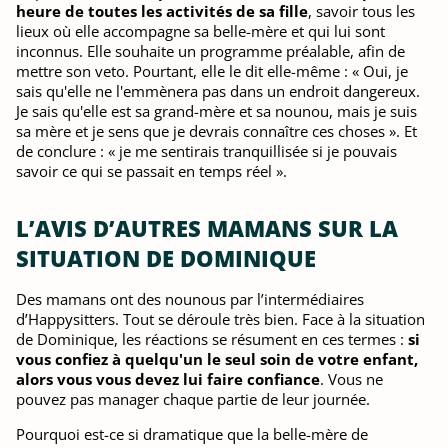
heure de toutes les activités de sa fille
, savoir tous les
lieux où elle accompagne sa belle-mère et qui lui sont
inconnus. Elle souhaite un programme préalable, afin de
mettre son veto. Pourtant, elle le dit elle-même : « Oui, je
sais qu'elle ne l'emmènera pas dans un endroit dangereux.
Je sais qu'elle est sa grand-mère et sa nounou, mais je suis
sa mère et je sens que je devrais connaître ces choses ». Et
de conclure : « je me sentirais tranquillisée si je pouvais
savoir ce qui se passait en temps réel ».
L’AVIS D’AUTRES MAMANS SUR LA
SITUATION DE DOMINIQUE
Des mamans ont des nounous par l’intermédiaires
d’Happysitters. Tout se déroule très bien. Face à la situation
de Dominique, les réactions se résument en ces termes :
si
vous confiez à quelqu'un le seul soin de votre enfant,
alors vous vous devez lui faire confiance
. Vous ne
pouvez pas manager chaque partie de leur journée.
Pourquoi est-ce si dramatique que la belle-mère de