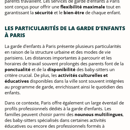
parents travaillent. Les services de garde d'enfants à Paris
sont conçus pour offrir une
flexibilité maximale
tout en
garantissant la
sécurité
et le
bien-être
de chaque enfant.
LES PARTICULARITÉS DE LA GARDE D’ENFANTS
À PARIS
La garde d'enfants à Paris présente plusieurs particularités
en raison de la structure urbaine et des modes de vie
parisiens. Les distances importantes à parcourir et les
horaires de travail souvent prolongés des parents font de la
ponctualité
et de la
disponibilité
des baby-sitters un
critère crucial. De plus, les
activités culturelles et
éducatives
disponibles dans la ville sont souvent intégrées
au programme de garde, enrichissant ainsi le quotidien des
enfants.
Dans ce contexte, Paris offre également un large éventail de
profils professionnels dédiés à la garde d'enfants. Les
familles peuvent choisir parmi des
nounous multilingues
,
des baby-sitters spécialisés dans certaines activités
éducatives ou encore des professionnels formés à