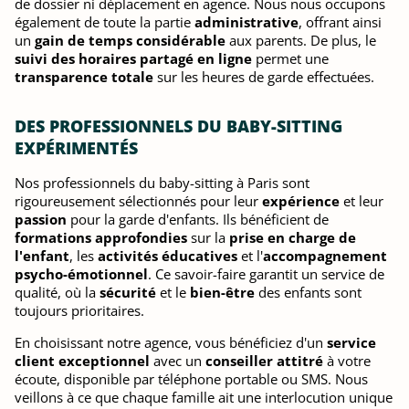
de dossier ni déplacement en agence. Nous nous occupons
également de toute la partie
administrative
, offrant ainsi
un
gain de temps considérable
aux parents. De plus, le
suivi des horaires partagé en ligne
permet une
transparence totale
sur les heures de garde effectuées.
DES PROFESSIONNELS DU BABY-SITTING
EXPÉRIMENTÉS
Nos professionnels du baby-sitting à Paris sont
rigoureusement sélectionnés pour leur
expérience
et leur
passion
pour la garde d'enfants. Ils bénéficient de
formations approfondies
sur la
prise en charge de
l'enfant
, les
activités éducatives
et l'
accompagnement
psycho-émotionnel
. Ce savoir-faire garantit un service de
qualité, où la
sécurité
et le
bien-être
des enfants sont
toujours prioritaires.
En choisissant notre agence, vous bénéficiez d'un
service
client exceptionnel
avec un
conseiller attitré
à votre
écoute, disponible par téléphone portable ou SMS. Nous
veillons à ce que chaque famille ait une interlocution unique