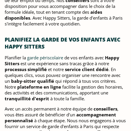
de leur emploi du temps. Nos
conseillers
sont à votre
disposition pour vous accompagner dans le choix de la
formule idéale, tout en tenant compte des
aides
disponibles
. Avec Happy Sitters, la garde d'enfants à Paris
s'intègre facilement à votre quotidien.
PLANIFIEZ LA GARDE DE VOS ENFANTS AVEC
HAPPY SITTERS
Planifier la
garde périscolaire
de vos enfants avec
Happy
Sitters
est une expérience sans tracas grâce à notre
processus simplifié
et notre
service client dédié
. En
quelques clics, vous pouvez organiser une rencontre avec
un
baby-sitter qualifié
qui répond à tous vos critères.
Notre
plateforme en ligne
facilite la gestion des horaires,
des activités et des communications, apportant une
tranquillité d'esprit
à toute la famille.
Avec un accès permanent à notre équipe de
conseillers
,
vous êtes assuré de bénéficier d'un
accompagnement
personnalisé
à chaque étape. Nous nous engageons à vous
fournir un service de garde d'enfants à Paris qui respecte