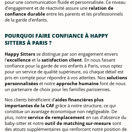
pour une communication fluide et personnalisée. Ce niveau
d'engagement et de réactivité assure une
relation de
confiance durable
entre les parents et les professionnels
de la garde d'enfants.
POURQUOI FAIRE CONFIANCE À HAPPY
SITTERS À PARIS ?
Happy Sitters
se distingue par son engagement envers
l'
excellence
et la
satisfaction client
. En nous faisant
confiance pour la garde de vos enfants à Paris, vous optez
pour un service de qualité supérieure, où chaque détail est
pris en compte pour répondre à vos attentes. Nos
solutions
personnalisées
et notre
approche humaine
font de nous
un partenaire de choix pour les familles parisiennes.
Nos clients bénéficient d'
aides financières plus
importantes de la CAF
grâce à notre structure, ce qui
constitue un avantage économique non négligeable. De
plus, notre
service de remplacement
en cas d'absence du
baby-sitter et notre
outil de matching sur-mesure
sont
des atouts supplémentaires qui renforcent notre position de