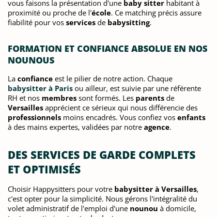
vous faisons la présentation d'une
baby sitter
habitant à
proximité ou proche de l'
école
. Ce matching précis assure
fiabilité pour vos
services
de
babysitting
.
FORMATION ET CONFIANCE ABSOLUE EN NOS
NOUNOUS
La
confiance
est le pilier de notre action. Chaque
babysitter à Paris
ou ailleur, est suivie par une référente
RH et nos
membres
sont formés. Les
parents
de
Versailles
apprécient ce sérieux qui nous différencie des
professionnels
moins encadrés. Vous confiez vos
enfants
à des mains expertes, validées par notre
agence
.
DES SERVICES DE GARDE COMPLETS
ET OPTIMISÉS
Choisir Happysitters pour votre
babysitter à Versailles
,
c'est opter pour la simplicité. Nous gérons l'intégralité du
volet administratif de l'emploi d'une
nounou
à domicile,