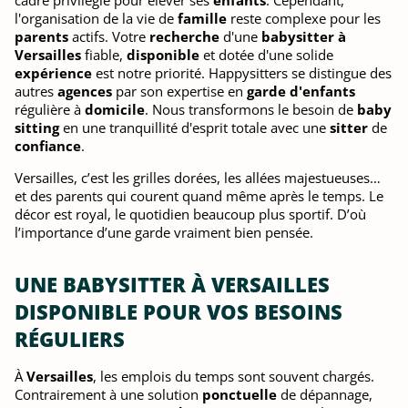
l'organisation de la vie de
famille
reste complexe pour les
parents
actifs. Votre
recherche
d'une
babysitter à
Versailles
fiable,
disponible
et dotée d'une solide
expérience
est notre priorité. Happysitters se distingue des
autres
agences
par son expertise en
garde d'enfants
régulière à
domicile
. Nous transformons le besoin de
baby
sitting
en une tranquillité d'esprit totale avec une
sitter
de
confiance
.
Versailles, c’est les grilles dorées, les allées majestueuses…
et des parents qui courent quand même après le temps. Le
décor est royal, le quotidien beaucoup plus sportif. D’où
l’importance d’une garde vraiment bien pensée.
UNE BABYSITTER À VERSAILLES
DISPONIBLE POUR VOS BESOINS
RÉGULIERS
À
Versailles
, les emplois du temps sont souvent chargés.
Contrairement à une solution
ponctuelle
de dépannage,