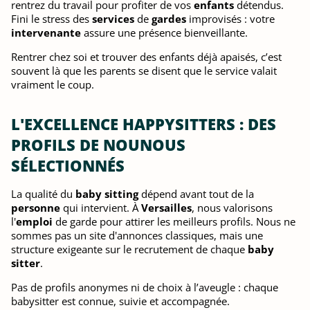
rentrez du travail pour profiter de vos
enfants
détendus.
Fini le stress des
services
de
gardes
improvisés : votre
intervenante
assure une présence bienveillante.
Rentrer chez soi et trouver des enfants déjà apaisés, c’est
souvent là que les parents se disent que le service valait
vraiment le coup.
L'EXCELLENCE HAPPYSITTERS : DES
PROFILS DE NOUNOUS
SÉLECTIONNÉS
La qualité du
baby sitting
dépend avant tout de la
personne
qui intervient. À
Versailles
, nous valorisons
l'
emploi
de garde pour attirer les meilleurs profils. Nous ne
sommes pas un site d'annonces classiques, mais une
structure exigeante sur le recrutement de chaque
baby
sitter
.
Pas de profils anonymes ni de choix à l’aveugle : chaque
babysitter est connue, suivie et accompagnée.