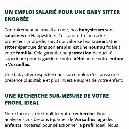
UN EMPLOI SALARIÉ POUR UNE BABY SITTER
ENGAGÉE
Contrairement au travail au noir, nos
babysitters
sont
salariées
de Happysitters. Ce statut offre un cadre
protecteur (mutuelle, suivi) qui valorise leur
travail
. Une
sitter
épanouie dans son
emploi
est une
nounou
fidèle à
votre
famille
. Cela garantit une
prestation
de qualité
supérieure pour la
garde
de votre
bébé
ou de votre
enfant
à
Versailles
.
Une babysitter respectée dans son emploi, c’est aussi une
présence plus stable et plus investie auprès de votre enfant.
UNE RECHERCHE SUR-MESURE DE VOTRE
PROFIL IDÉAL
Notre force est de simplifier votre
recherche
. Nous
analysons vos besoins (quartier de
Versailles
,
âge
des
enfants
, horaires) pour sélectionner le
profil
idéal. Nous