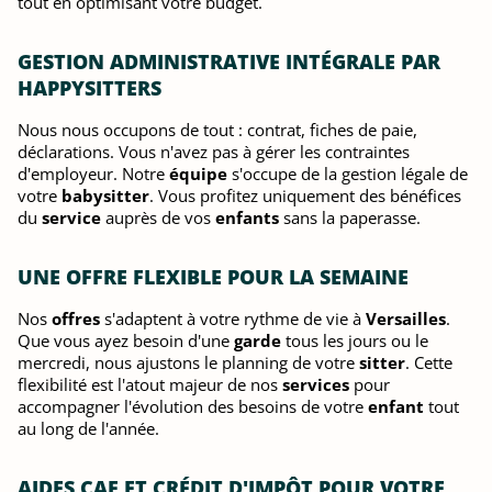
tout en optimisant votre budget.
GESTION ADMINISTRATIVE INTÉGRALE PAR
HAPPYSITTERS
Nous nous occupons de tout : contrat, fiches de paie,
déclarations. Vous n'avez pas à gérer les contraintes
d'employeur. Notre
équipe
s'occupe de la gestion légale de
votre
babysitter
. Vous profitez uniquement des bénéfices
du
service
auprès de vos
enfants
sans la paperasse.
UNE OFFRE FLEXIBLE POUR LA SEMAINE
Nos
offres
s'adaptent à votre rythme de vie à
Versailles
.
Que vous ayez besoin d'une
garde
tous les jours ou le
mercredi, nous ajustons le planning de votre
sitter
. Cette
flexibilité est l'atout majeur de nos
services
pour
accompagner l'évolution des besoins de votre
enfant
tout
au long de l'année.
AIDES CAF ET CRÉDIT D'IMPÔT POUR VOTRE