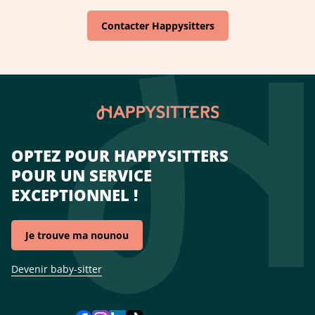
Contacter Happysitters
OPTEZ POUR HAPPYSITTERS
POUR UN SERVICE
EXCEPTIONNEL !
Je trouve ma nounou
Devenir baby-sitter