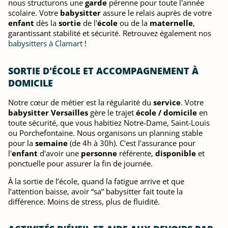
nous structurons une
garde
pérenne pour toute l'année
scolaire. Votre
babysitter
assure le relais auprès de votre
enfant
dès la
sortie
de l'
école
ou de la
maternelle
,
garantissant stabilité et sécurité. Retrouvez également nos
babysitters à Clamart
!
SORTIE D'ÉCOLE ET ACCOMPAGNEMENT À
DOMICILE
Notre cœur de métier est la régularité du
service
. Votre
babysitter Versailles
gère le trajet
école / domicile
en
toute sécurité, que vous habitiez Notre-Dame, Saint-Louis
ou Porchefontaine. Nous organisons un planning stable
pour la
semaine
(de 4h à 30h). C'est l'assurance pour
l'
enfant
d'avoir une
personne
référente,
disponible
et
ponctuelle pour assurer la fin de journée.
À la sortie de l’école, quand la fatigue arrive et que
l’attention baisse, avoir “sa” babysitter fait toute la
différence. Moins de stress, plus de fluidité.