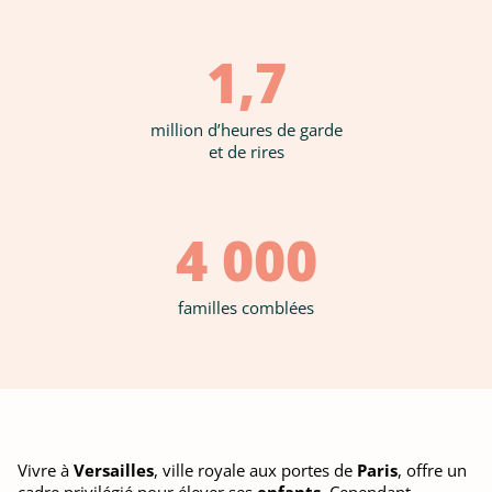
1,7
million d’heures de garde
et de rires
4 000
familles comblées
Vivre à
Versailles
, ville royale aux portes de
Paris
, offre un
cadre privilégié pour élever ses
enfants
. Cependant,