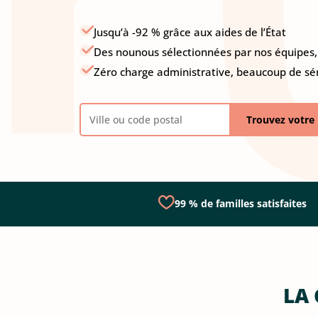
Jusqu’à -92 % grâce aux aides de l’État
Des nounous sélectionnées par nos équipes, 
Zéro charge administrative, beaucoup de sé
Trouvez votre 
99 % de familles satisfaites
LA