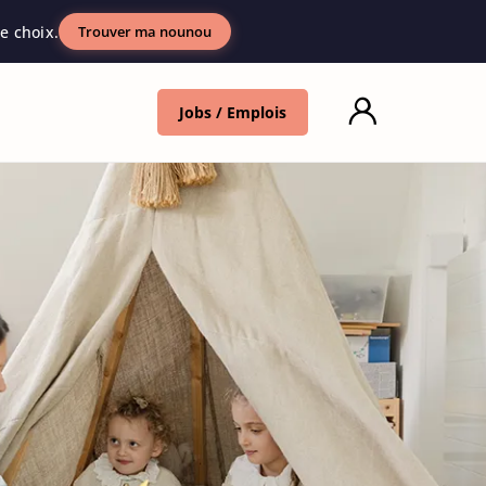
e choix.
Trouver ma nounou
Jobs / Emplois