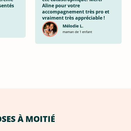
sentés
Aline pour votre
accompagnement très pro et
vraiment très appréciable !
Mélodie L.
maman de 1 enfant
OSES À MOITIÉ