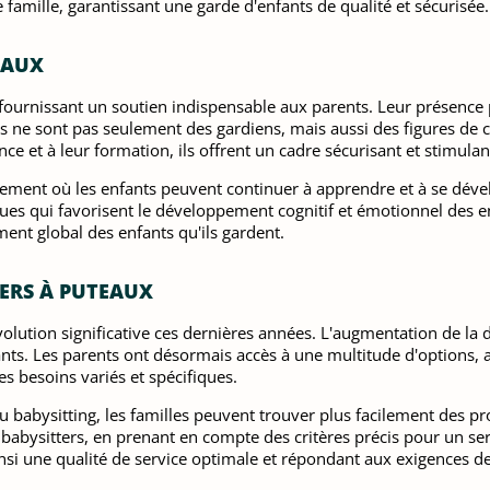
 famille, garantissant une garde d'enfants de qualité et sécurisée.
EAUX
 fournissant un soutien indispensable aux parents. Leur présence 
ers ne sont pas seulement des gardiens, mais aussi des figures de 
e et à leur formation, ils offrent un cadre sécurisant et stimulan
nnement où les enfants peuvent continuer à apprendre et à se déve
ues qui favorisent le développement cognitif et émotionnel des en
ent global des enfants qu'ils gardent.
ERS À PUTEAUX
lution significative ces dernières années. L'augmentation de la 
nts. Les parents ont désormais accès à une multitude d'options, a
s besoins variés et spécifiques.
babysitting, les familles peuvent trouver plus facilement des pro
es babysitters, en prenant en compte des critères précis pour un ser
insi une qualité de service optimale et répondant aux exigences 