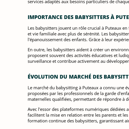
services adaptés aux besoins particuliers de chaque
IMPORTANCE DES BABYSITTERS À PUT
Les babysitters jouent un rôle crucial à Puteaux en
et vie familiale avec plus de sérénité. Les babysitt
l'épanouissement des enfants. Grâce à leur expérienc
En outre, les babysitters aident à créer un enviro
proposent souvent des activités éducatives et ludiq
surveillance et contribue activement au développem
ÉVOLUTION DU MARCHÉ DES BABYSITT
Le marché du babysitting à Puteaux a connu une évo
proposées par les professionnels de la garde d'enfa
maternelles qualifiées, permettant de répondre à de
Avec l'essor des plateformes numériques dédiées au 
facilitent la mise en relation entre les parents et l
formation continue des babysitters, garantissant a