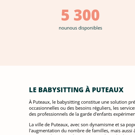
5 300
nounous disponibles
LE BABYSITTING À PUTEAUX
À Puteaux, le babysitting constitue une solution p
occasionnelles ou des besoins réguliers, les services
des professionnels de la garde d'enfants expériment
La ville de Puteaux, avec son dynamisme et sa popu
l'augmentation du nombre de familles, mais aussi à 