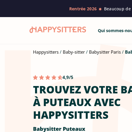
Rentrée 2026
Beaucoup de f
Qui sommes-no
Happysitters
Baby-sitter
Babysitter Paris
Ba
4,9/5
TROUVEZ VOTRE B
À PUTEAUX AVEC
HAPPYSITTERS
Babysitter Puteaux