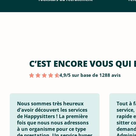
C’EST ENCORE VOUS QUI 
4,9/5 sur base de 1288 avis
Nous sommes très heureux
Tout à f
d'avoir découvert les services
service,
de Happysitters ! La première
rapide e
fois que nous nous adressons
sitter c
à un organisme pour ce type
demandé
de prestation. Un service hyper
Adminis