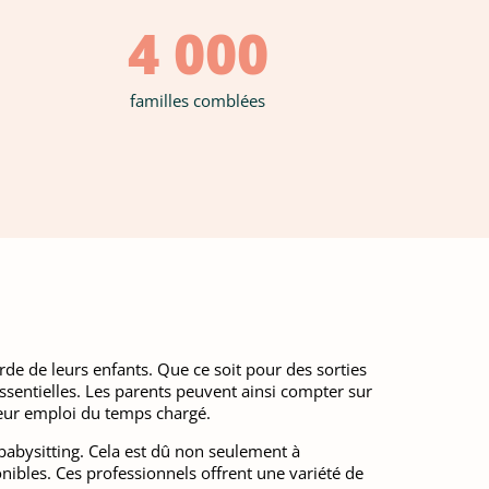
4 000
familles comblées
de de leurs enfants. Que ce soit pour des sorties
 essentielles. Les parents peuvent ainsi compter sur
leur emploi du temps chargé.
babysitting. Cela est dû non seulement à
ibles. Ces professionnels offrent une variété de