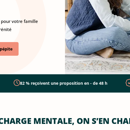
pour votre famille
rénité
pépite
82 % reçoivent une proposition en - de 48 h
 CHARGE MENTALE, ON S’EN CHA