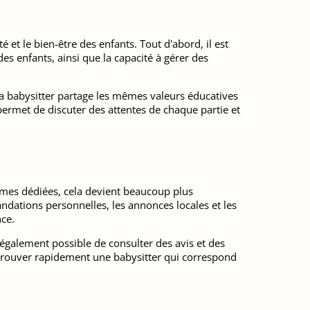
et le bien-être des enfants. Tout d'abord, il est
es enfants, ainsi que la capacité à gérer des
e la babysitter partage les mêmes valeurs éducatives
 permet de discuter des attentes de chaque partie et
rmes dédiées, cela devient beaucoup plus
ndations personnelles, les annonces locales et les
nce.
t également possible de consulter des avis et des
t trouver rapidement une babysitter qui correspond