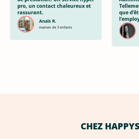
pro, un contact chaleureux et
Telleme
rassurant.
que d’ê
l’employ
Anaïs R.
maman de 3 enfants
CHEZ HAPPYSI