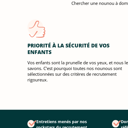
Chercher une nounou à domicile
PRIORITÉ À LA SÉCURITÉ DE VOS
ENFANTS
Vos enfants sont la prunelle de vos yeux, et nous le
savons. C’est pourquoi toutes nos nounous sont
sélectionnées sur des critères de recrutement
rigoureux.
Entretiens menés par nos
Don
rockstars du recrutement
réf