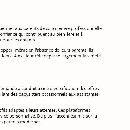
permet aux parents de concilier vie professionnelle
confiance qui contribuent au bien-être et à
t pour les enfants.
lopper, même en l'absence de leurs parents. Ils
fants. Ainsi, leur rôle dépasse largement la simple
demande a conduit à une diversification des offres
llant des babysitters occasionnels aux assistantes
fils adaptés à leurs attentes. Ces plateformes
vice personnalisé. De plus, l'accent est mis sur la
des parents modernes.