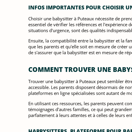
INFOS IMPORTANTES POUR CHOISIR U
Choisir une babysitter à Puteaux nécessite de prendr
essentiel de vérifier les références et l'expérience
situations d'urgence, sont des qualités indispensab
Ensuite, la compatibilité entre la babysitter et la 
que les parents et qu'elle soit en mesure de créer 
de s'assurer que la babysitter est en mesure de rép
COMMENT TROUVER UNE BABYS
Trouver une babysitter à Puteaux peut sembler êtr
accessible. Les parents disposent désormais de nom
plateformes en ligne spécialisées sont autant de mo
En utilisant ces ressources, les parents peuvent com
témoignages d'autres familles, ce qui peut grandeme
parfaitement à leurs attentes et à celles de leurs en
HAPPYSITTERS, PLATEFORME POUR BA