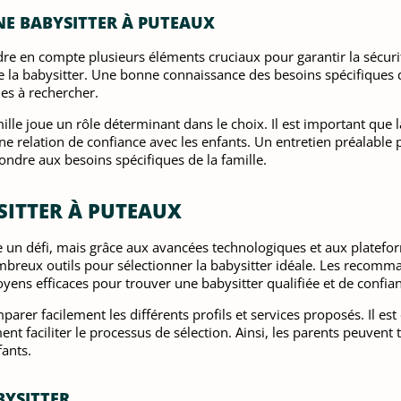
NE BABYSITTER À PUTEAUX
e en compte plusieurs éléments cruciaux pour garantir la sécurité 
 de la babysitter. Une bonne connaissance des besoins spécifiques d
les à rechercher.
famille joue un rôle déterminant dans le choix. Il est important qu
une relation de confiance avec les enfants. Un entretien préalable
ondre aux besoins spécifiques de la famille.
ITTER À PUTEAUX
e un défi, mais grâce aux avancées technologiques et aux platefo
breux outils pour sélectionner la babysitter idéale. Les recomma
yens efficaces pour trouver une babysitter qualifiée et de confia
parer facilement les différents profils et services proposés. Il es
nt faciliter le processus de sélection. Ainsi, les parents peuven
fants.
BYSITTER