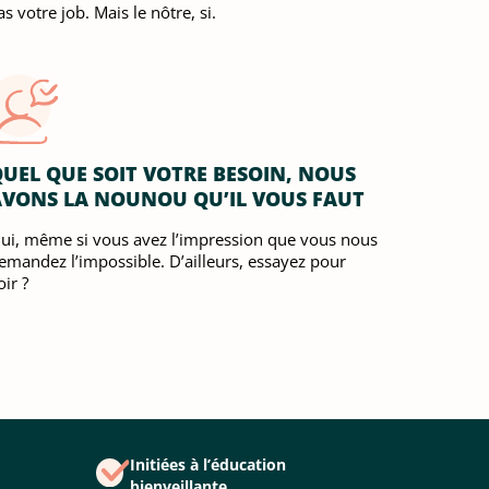
s votre job. Mais le nôtre, si.
UEL QUE SOIT VOTRE BESOIN, NOUS
AVONS LA NOUNOU QU’IL VOUS FAUT
ui, même si vous avez l’impression que vous nous
emandez l’impossible. D’ailleurs, essayez pour
oir ?
Initiées à l’éducation
bienveillante