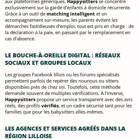
aux plateformes génériques,
Happysitters
se concentre
exclusivement sur la garde d’enfants à domicile récurrente.
Grâce à un outil de
matching intelligent
et un
accompagnement sur-mesure, les parents évitent les
démarches fastidieuses d’emploi, tout est pris en charge : de
la déclaration à la paie, en passant par le remplacement en
cas d’absence.
LE BOUCHE-À-OREILLE DIGITAL : RÉSEAUX
SOCIAUX ET GROUPES LOCAUX
Les groupes Facebook lillois ou les forums spécialisés
permettent parfois de repérer des nounous ou sitters
disponibles près de chez soi. Toutefois, cette méthode
demande souvent de multiples vérifications. À l'inverse,
Happysitters
propose un service transparent avec des avis
réels, des profils
vérifiés
, et un cadre sécurisé tant pour les
familles que pour les babysitters elles-mêmes.
LES AGENCES ET SERVICES AGRÉÉS DANS LA
RÉGION LILLOISE