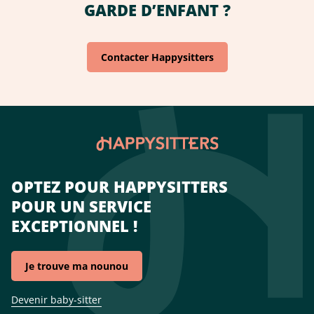
GARDE D’ENFANT ?
Contacter Happysitters
OPTEZ POUR HAPPYSITTERS
POUR UN SERVICE
EXCEPTIONNEL !
Je trouve ma nounou
Devenir baby-sitter