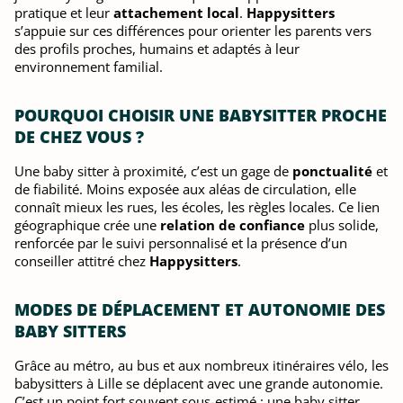
pratique et leur
attachement local
.
Happysitters
s’appuie sur ces différences pour orienter les parents vers
des profils proches, humains et adaptés à leur
environnement familial.
POURQUOI CHOISIR UNE BABYSITTER PROCHE
DE CHEZ VOUS ?
Une baby sitter à proximité, c’est un gage de
ponctualité
et
de fiabilité. Moins exposée aux aléas de circulation, elle
connaît mieux les rues, les écoles, les règles locales. Ce lien
géographique crée une
relation de confiance
plus solide,
renforcée par le suivi personnalisé et la présence d’un
conseiller attitré chez
Happysitters
.
MODES DE DÉPLACEMENT ET AUTONOMIE DES
BABY SITTERS
Grâce au métro, au bus et aux nombreux itinéraires vélo, les
babysitters à Lille se déplacent avec une grande autonomie.
C’est un point fort souvent sous-estimé : une baby sitter