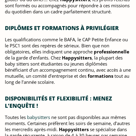
sont formés ou accompagnés pour répondre à ces missions
du quotidien dans un cadre parfaitement structuré.
DIPLÔMES ET FORMATIONS À PRIVILÉGIER
Les qualifications comme le BAFA, le CAP Petite Enfance ou
le PSC1 sont des repères de sérieux. Bien que non
obligatoires, elles indiquent une approche
professionnelle
de la garde d’enfants. Chez
Happysitters
, la plupart des
baby sitters sont étudiantes ou jeunes diplômées
bénéficiant d’un accompagnement continu, avec accès à une
mutuelle, un comité d’entreprise et des
formations
tout au
long de l’année scolaire.
DISPONIBILITÉS ET FLEXIBILITÉ : MENEZ
L’ENQUÊTE !
Toutes les
babysitters
ne sont pas disponibles aux mêmes
moments. Certaines préfèrent les soirs de semaine, d’autres
les mercredis après-midi.
Happysitters
se spécialise dans
la garde récurrente, à raison de 4 à 30 heures par semaine.