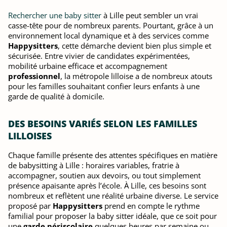
Rechercher une baby sitter
à Lille peut sembler un vrai
casse-tête pour de nombreux parents. Pourtant, grâce à un
environnement local dynamique et à des services comme
Happysitters
, cette démarche devient bien plus simple et
sécurisée. Entre vivier de candidates expérimentées,
mobilité urbaine efficace et accompagnement
professionnel
, la métropole lilloise a de nombreux atouts
pour les familles souhaitant confier leurs enfants à une
garde de qualité à domicile.
DES BESOINS VARIÉS SELON LES FAMILLES
LILLOISES
Chaque famille présente des attentes spécifiques en matière
de babysitting à Lille : horaires variables, fratrie à
accompagner, soutien aux devoirs, ou tout simplement
présence apaisante après l’école. À Lille, ces besoins sont
nombreux et reflètent une réalité urbaine diverse. Le service
proposé par
Happysitters
prend en compte le rythme
familial pour proposer la baby sitter idéale, que ce soit pour
une
garde périscolaire
quelques heures par semaine ou