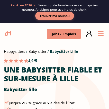
Rentrée 2026
Beaucoup de familles réservent déjà leur
nounou. Anticipez pour avoir plus de choix.
Trouver ma nounou
Jobs / Emplois
Happysitters
Baby sitter
Babysitter Lille
4,9/5
UNE BABYSITTER FIABLE ET
SUR-MESURE À LILLE
Babysitter lille
Jusqu’à -92 % grâce aux aides de l’État